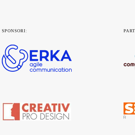
SPONSORI:
PAR