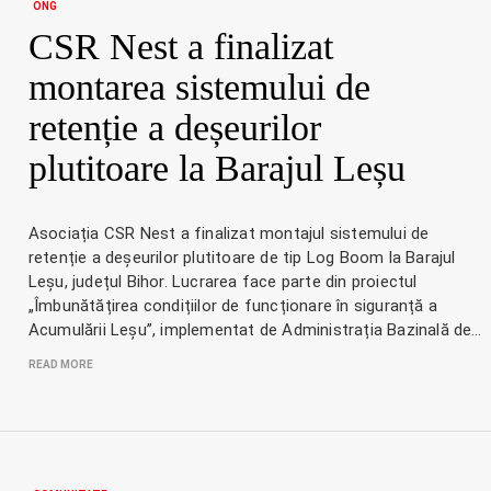
ONG
CSR Nest a finalizat
montarea sistemului de
retenție a deșeurilor
plutitoare la Barajul Leșu
Asociația CSR Nest a finalizat montajul sistemului de
retenție a deșeurilor plutitoare de tip Log Boom la Barajul
Leșu, județul Bihor. Lucrarea face parte din proiectul
„Îmbunătățirea condițiilor de funcționare în siguranță a
Acumulării Leșu”, implementat de Administrația Bazinală de…
READ MORE