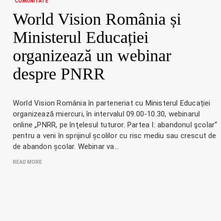
COMUNITATE
World Vision România și
Ministerul Educației
organizează un webinar
despre PNRR
World Vision România în parteneriat cu Ministerul Educației
organizează miercuri, în intervalul 09.00-10.30, webinarul
online „PNRR, pe înţelesul tuturor. Partea I: abandonul şcolar“
pentru a veni în sprijinul școlilor cu risc mediu sau crescut de
de abandon școlar. Webinar va…
READ MORE