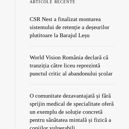
ARTICOLE RECENTE
CSR Nest a finalizat montarea
sistemului de retenție a deșeurilor
plutitoare la Barajul Leșu
World Vision România declară că
tranziția către liceu reprezintă
punctul critic al abandonului școlar
O comunitate dezavantajată și fără
sprijin medical de specialitate oferă
un exemplu de soluție concretă
pentru sănătatea mintală și fizică a
copiilor vulnerabili