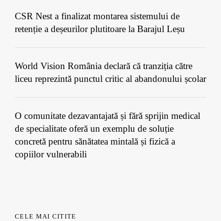
CSR Nest a finalizat montarea sistemului de
retenție a deșeurilor plutitoare la Barajul Leșu
World Vision România declară că tranziția către
liceu reprezintă punctul critic al abandonului școlar
O comunitate dezavantajată și fără sprijin medical
de specialitate oferă un exemplu de soluție
concretă pentru sănătatea mintală și fizică a
copiilor vulnerabili
CELE MAI CITITE