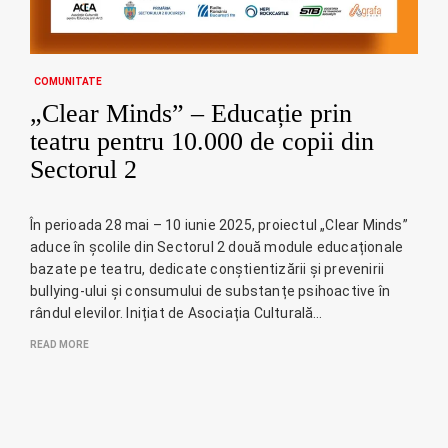
COMUNITATE
„Clear Minds” – Educație prin
teatru pentru 10.000 de copii din
Sectorul 2
În perioada 28 mai – 10 iunie 2025, proiectul „Clear Minds”
aduce în școlile din Sectorul 2 două module educaționale
bazate pe teatru, dedicate conștientizării și prevenirii
bullying-ului și consumului de substanțe psihoactive în
rândul elevilor. Inițiat de Asociația Culturală…
READ MORE