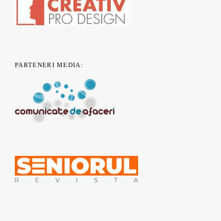
PARTENERI MEDIA:
© 2011 - 2019 nONGuvernamental.org - Un proiect
CSR Nest