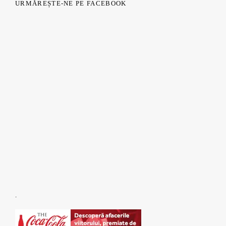
URMĂREȘTE-NE PE FACEBOOK
.