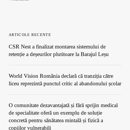
ARTICOLE RECENTE
CSR Nest a finalizat montarea sistemului de
retenție a deșeurilor plutitoare la Barajul Leșu
World Vision România declară că tranziția către
liceu reprezintă punctul critic al abandonului școlar
O comunitate dezavantajată și fără sprijin medical
de specialitate oferă un exemplu de soluție
concretă pentru sănătatea mintală și fizică a
copiilor vulnerabili