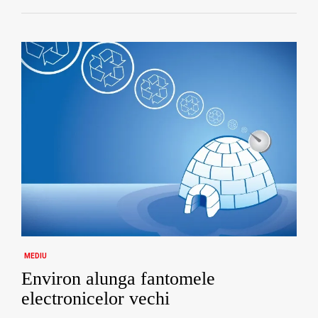
MEDIU
Environ alunga fantomele
electronicelor vechi