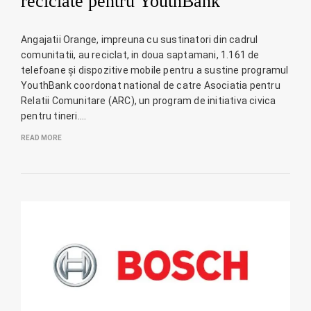
reciclate pentru YouthBank
Angajatii Orange, impreuna cu sustinatori din cadrul
comunitatii, au reciclat, in doua saptamani, 1.161 de
telefoane și dispozitive mobile pentru a sustine programul
YouthBank coordonat national de catre Asociatia pentru
Relatii Comunitare (ARC), un program de initiativa civica
pentru tineri.…
READ MORE