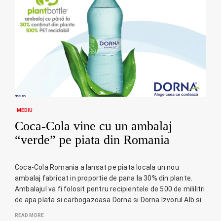
MEDIU
Coca-Cola vine cu un ambalaj
“verde” pe piata din Romania
Coca-Cola Romania a lansat pe piata locala un nou
ambalaj fabricat in proportie de pana la 30% din plante.
Ambalajul va fi folosit pentru recipientele de 500 de mililitri
de apa plata si carbogazoasa Dorna si Dorna Izvorul Alb si…
READ MORE