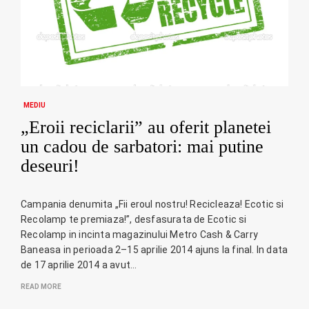
MEDIU
„Eroii reciclarii” au oferit planetei
un cadou de sarbatori: mai putine
deseuri!
Campania denumita „Fii eroul nostru! Recicleaza! Ecotic si
Recolamp te premiaza!”, desfasurata de Ecotic si
Recolamp in incinta magazinului Metro Cash & Carry
Baneasa in perioada 2–15 aprilie 2014 ajuns la final. In data
de 17 aprilie 2014 a avut…
READ MORE