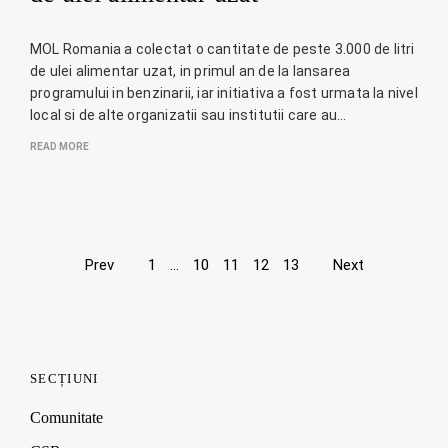
MOL Romania a colectat o cantitate de peste 3.000 de litri
de ulei alimentar uzat, in primul an de la lansarea
programului in benzinarii, iar initiativa a fost urmata la nivel
local si de alte organizatii sau institutii care au…
READ MORE
Page
Prev
1
…
10
11
12
13
Next
navigation
SECȚIUNI
Comunitate