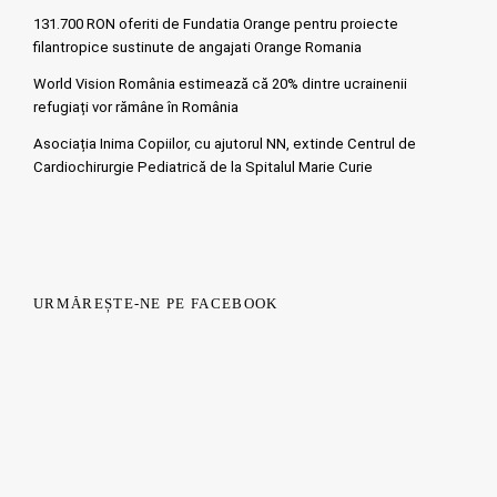
131.700 RON oferiti de Fundatia Orange pentru proiecte
filantropice sustinute de angajati Orange Romania
World Vision România estimează că 20% dintre ucrainenii
refugiați vor rămâne în România
Asociația Inima Copiilor, cu ajutorul NN, extinde Centrul de
Cardiochirurgie Pediatrică de la Spitalul Marie Curie
URMĂREȘTE-NE PE FACEBOOK