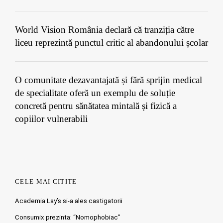
World Vision România declară că tranziția către
liceu reprezintă punctul critic al abandonului școlar
O comunitate dezavantajată și fără sprijin medical
de specialitate oferă un exemplu de soluție
concretă pentru sănătatea mintală și fizică a
copiilor vulnerabili
CELE MAI CITITE
Academia Lay’s si-a ales castigatorii
Consumix prezinta: “Nomophobiac”