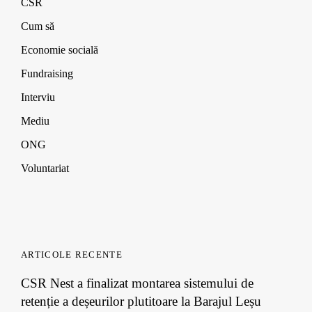
CSR
Cum să
Economie socială
Fundraising
Interviu
Mediu
ONG
Voluntariat
ARTICOLE RECENTE
CSR Nest a finalizat montarea sistemului de
retenție a deșeurilor plutitoare la Barajul Leșu