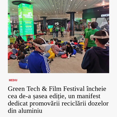
MEDIU
Green Tech & Film Festival încheie
cea de-a șasea ediție, un manifest
dedicat promovării reciclării dozelor
din aluminiu