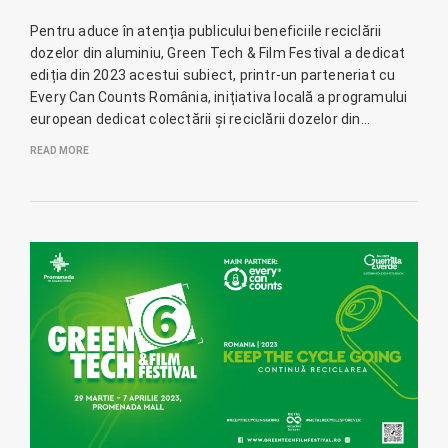
Pentru aduce în atenția publicului beneficiile reciclării
dozelor din aluminiu, Green Tech & Film Festival a dedicat
ediția din 2023 acestui subiect, printr-un parteneriat cu
Every Can Counts România, inițiativa locală a programului
european dedicat colectării și reciclării dozelor din…
READ MORE