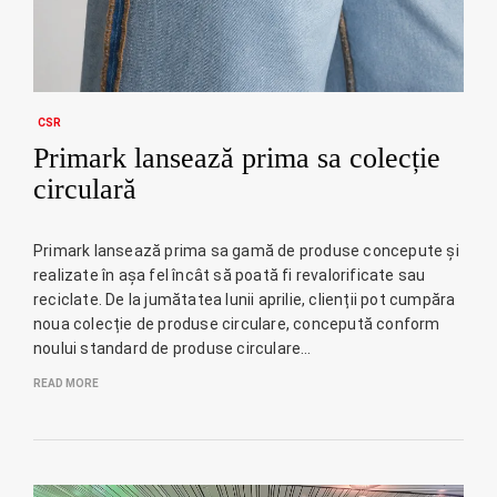
CSR
Primark lansează prima sa colecție
circulară
Primark lansează prima sa gamă de produse concepute și
realizate în așa fel încât să poată fi revalorificate sau
reciclate. De la jumătatea lunii aprilie, clienții pot cumpăra
noua colecție de produse circulare, concepută conform
noului standard de produse circulare…
READ MORE