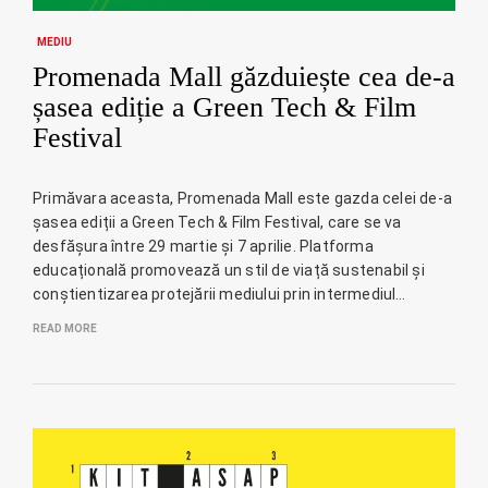
MEDIU
Promenada Mall găzduiește cea de-a
șasea ediție a Green Tech & Film
Festival
Primăvara aceasta, Promenada Mall este gazda celei de-a
șasea ediții a Green Tech & Film Festival, care se va
desfășura între 29 martie și 7 aprilie. Platforma
educațională promovează un stil de viață sustenabil și
conștientizarea protejării mediului prin intermediul…
READ MORE