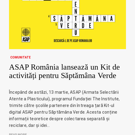
COMUNITATE
ASAP România lansează un Kit de
activități pentru Săptămâna Verde
Începând de astăzi, 13 martie, ASAP (Armata Selectării
Atente a Plasticului), programul Fundației The Institute,
trimite către școlile partenere din întreaga țară Kit-ul
digital ASAP pentru Săptămâna Verde. Acesta conține
informații teoretice despre colectarea separată și
reciclare, dar și idei…
READ MORE