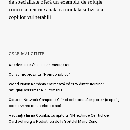
de specialitate oferă un exemplu de soluție
concretă pentru sănătatea mintală și fizică a
copiilor vulnerabili
CELE MAI CITITE
Academia Lay’s si-a ales castigatorii
Consumix prezinta: “Nomophobiac”
World Vision România estimează că 20% dintre ucrainenii
refugiați vor rămâne în România
Cartoon Network Campionii Climei celebrează importanța apei și
conservarea resurselor de apă
Asociația Inima Copiilor, cu ajutorul NN, extinde Centrul de
Cardiochirurgie Pediatrică de la Spitalul Marie Curie