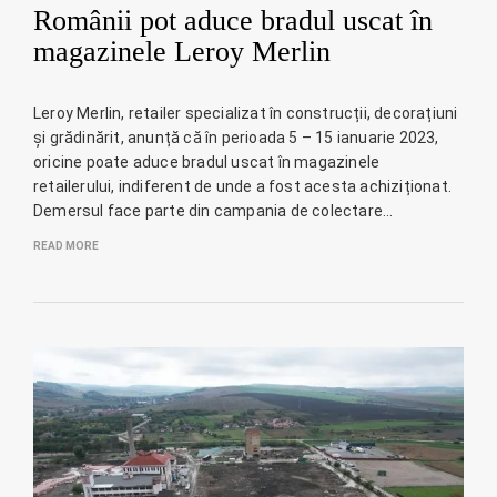
Românii pot aduce bradul uscat în
magazinele Leroy Merlin
Leroy Merlin, retailer specializat în construcții, decorațiuni
și grădinărit, anunță că în perioada 5 – 15 ianuarie 2023,
oricine poate aduce bradul uscat în magazinele
retailerului, indiferent de unde a fost acesta achiziționat.
Demersul face parte din campania de colectare…
READ MORE