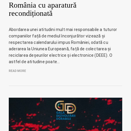
România cu aparatură
recondiționată
Abordarea unei atitudini mult mai responsabile a tuturor
companiilor față de mediul înconjurător vizează și
respectarea calendarului impus României, odată cu
aderarea la Uniunea Europeană, față de colectarea și
reciclarea deșeurilor electrice și electronice (DEEE). O
astfel de atitudine poate…
READ MORE