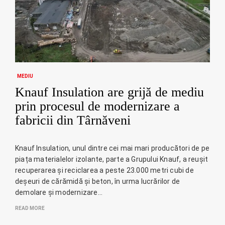
MEDIU
Knauf Insulation are grijă de mediu
prin procesul de modernizare a
fabricii din Târnăveni
Knauf Insulation, unul dintre cei mai mari producători de pe
piața materialelor izolante, parte a Grupului Knauf, a reușit
recuperarea și reciclarea a peste 23.000 metri cubi de
deșeuri de cărămidă și beton, în urma lucrărilor de
demolare și modernizare…
READ MORE