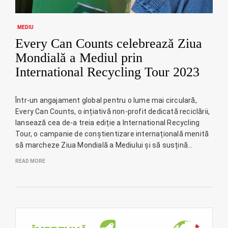
MEDIU
Every Can Counts celebrează Ziua
Mondială a Mediul prin
International Recycling Tour 2023
Într-un angajament global pentru o lume mai circulară,
Every Can Counts, o ințiativă non-profit dedicată reciclării,
lansează cea de-a treia ediție a International Recycling
Tour, o campanie de conștientizare internațională menită
să marcheze Ziua Mondială a Mediului și să susțină…
READ MORE