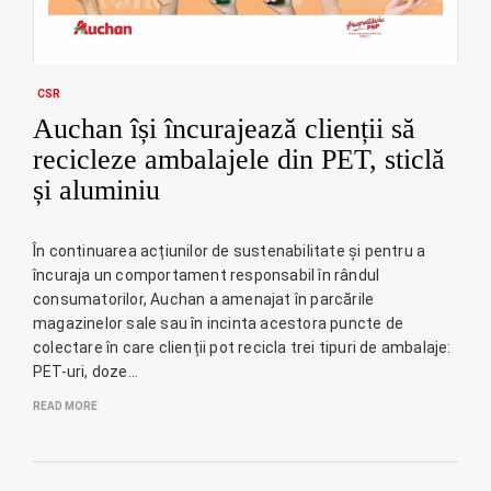
CSR
Auchan își încurajează clienții să
recicleze ambalajele din PET, sticlă
și aluminiu
În continuarea acțiunilor de sustenabilitate și pentru a
încuraja un comportament responsabil în rândul
consumatorilor, Auchan a amenajat în parcările
magazinelor sale sau în incinta acestora puncte de
colectare în care clienții pot recicla trei tipuri de ambalaje:
PET-uri, doze…
READ MORE