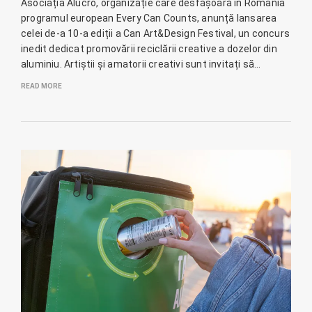
Asociația Alucro, organizație care desfășoară în România
programul european Every Can Counts, anunță lansarea
celei de-a 10-a ediții a Can Art&Design Festival, un concurs
inedit dedicat promovării reciclării creative a dozelor din
aluminiu. Artiștii și amatorii creativi sunt invitați să…
READ MORE