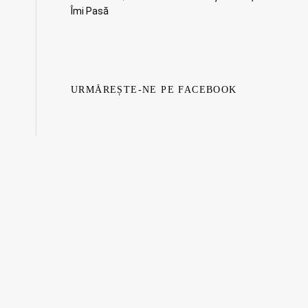
Îmi Pasă
URMĂREȘTE-NE PE FACEBOOK