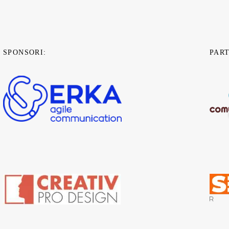
SPONSORI:
PAR