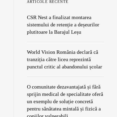
ARTICOLE RECENTE
CSR Nest a finalizat montarea
sistemului de retenție a deșeurilor
plutitoare la Barajul Leșu
World Vision România declară că
tranziția către liceu reprezintă
punctul critic al abandonului școlar
O comunitate dezavantajată și fără
sprijin medical de specialitate oferă
un exemplu de soluție concretă
pentru sănătatea mintală și fizică a
copiilor vulnerabili