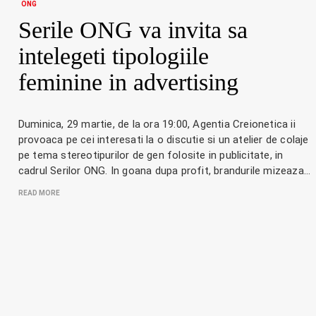
ONG
Serile ONG va invita sa
intelegeti tipologiile
feminine in advertising
Duminica, 29 martie, de la ora 19:00, Agentia Creionetica ii
provoaca pe cei interesati la o discutie si un atelier de colaje
pe tema stereotipurilor de gen folosite in publicitate, in
cadrul Serilor ONG. In goana dupa profit, brandurile mizeaza…
READ MORE