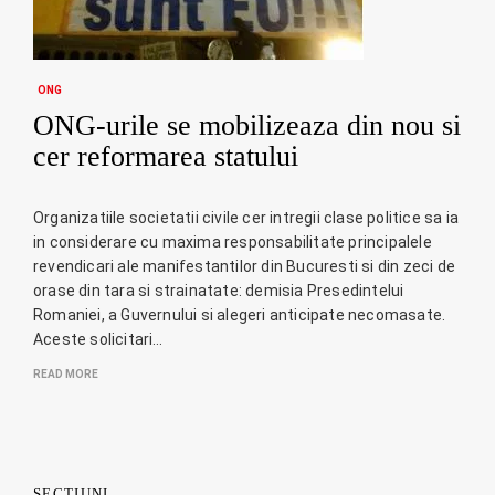
ONG
ONG-urile se mobilizeaza din nou si
cer reformarea statului
Organizatiile societatii civile cer intregii clase politice sa ia
in considerare cu maxima responsabilitate principalele
revendicari ale manifestantilor din Bucuresti si din zeci de
orase din tara si strainatate: demisia Presedintelui
Romaniei, a Guvernului si alegeri anticipate necomasate.
Aceste solicitari…
READ MORE
SECȚIUNI