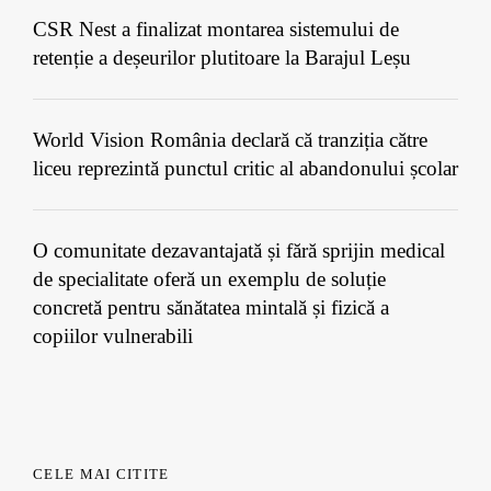
CSR Nest a finalizat montarea sistemului de
retenție a deșeurilor plutitoare la Barajul Leșu
World Vision România declară că tranziția către
liceu reprezintă punctul critic al abandonului școlar
O comunitate dezavantajată și fără sprijin medical
de specialitate oferă un exemplu de soluție
concretă pentru sănătatea mintală și fizică a
copiilor vulnerabili
CELE MAI CITITE