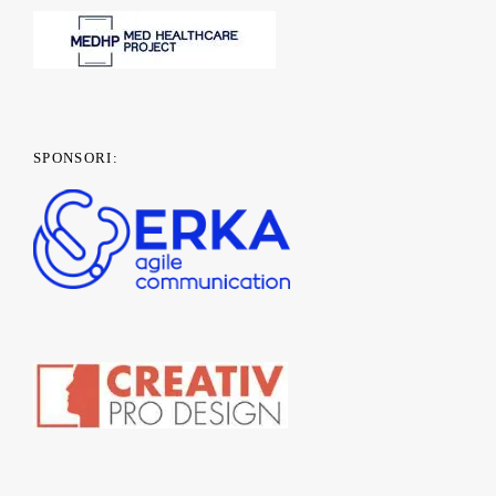
SPONSORI: