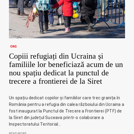
ONG
Copiii refugiați din Ucraina și
familiile lor beneficiază acum de un
nou spațiu dedicat la punctul de
trecere a frontierei de la Siret
Un spațiu dedicat copiilor și familiilor care trec granița în
România pentru a refugia din calea războiului din Ucraina a
fost inaugurat la Punctul de Trecere a Frontierei (PTF) de
la Siret din județul Suceava printr-o colaborare a
Inspectoratului Teritorial…
READ MORE