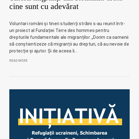
cine sunt cu adevărat
Voluntari români și tineri studenți străini s-au reunit într-
un proiect al Fundației Terre des hommes pentru
drepturile fundamentale ale migranților. „Dorim ca oamenii
să conștientizeze că migranții au drepturi, că au nevoie de
protecție și ajutor. Și de aceea îi…
READ MORE