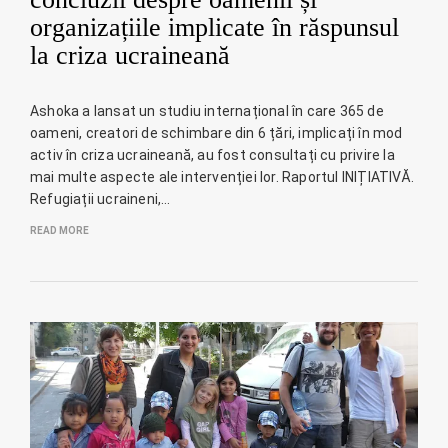
organizațiile implicate în răspunsul
la criza ucraineană
Ashoka a lansat un studiu internațional în care 365 de
oameni, creatori de schimbare din 6 țări, implicați în mod
activ în criza ucraineană, au fost consultați cu privire la
mai multe aspecte ale intervenției lor. Raportul INIȚIATIVĂ.
Refugiații ucraineni,…
READ MORE