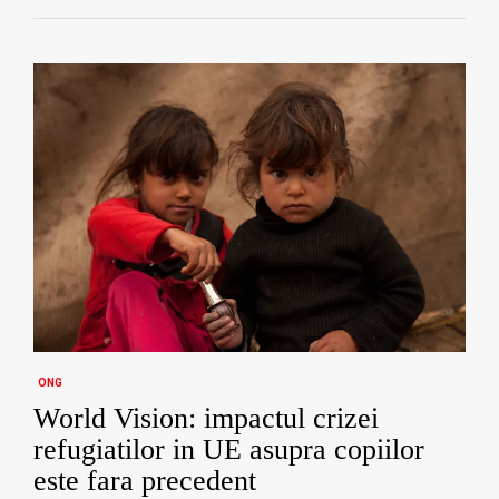
ONG
World Vision: impactul crizei
refugiatilor in UE asupra copiilor
este fara precedent