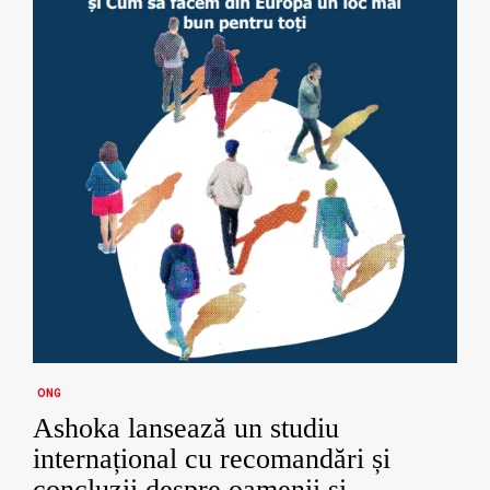
ONG
Ashoka lansează un studiu
internațional cu recomandări și
concluzii despre oamenii și