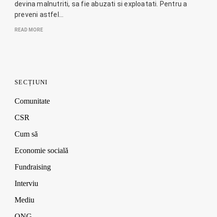
devina malnutriti, sa fie abuzati si exploatati. Pentru a
preveni astfel…
READ MORE
SECȚIUNI
Comunitate
CSR
Cum să
Economie socială
Fundraising
Interviu
Mediu
ONG