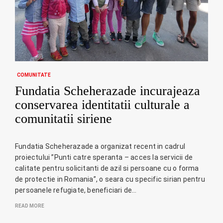
COMUNITATE
Fundatia Scheherazade incurajeaza
conservarea identitatii culturale a
comunitatii siriene
Fundatia Scheherazade a organizat recent in cadrul
proiectului ”Punti catre speranta – acces la servicii de
calitate pentru solicitanti de azil si persoane cu o forma
de protectie in Romania”, o seara cu specific sirian pentru
persoanele refugiate, beneficiari de…
READ MORE