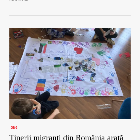
ONG
Tinerii migranți din România arată