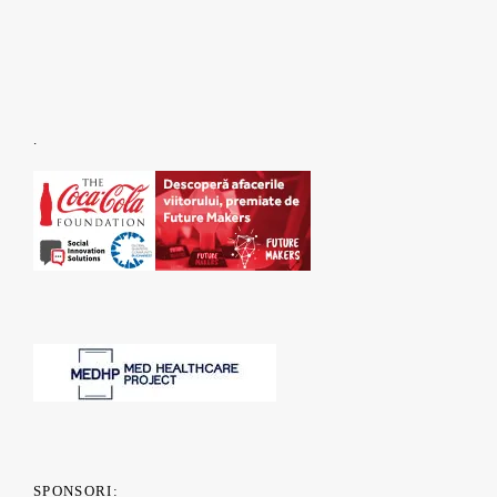
.
SPONSORI: