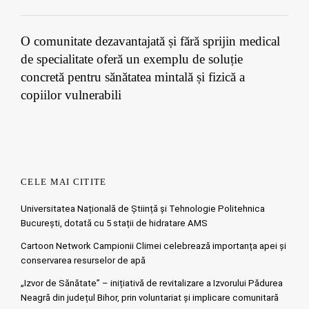
O comunitate dezavantajată și fără sprijin medical
de specialitate oferă un exemplu de soluție
concretă pentru sănătatea mintală și fizică a
copiilor vulnerabili
CELE MAI CITITE
Universitatea Națională de Știință și Tehnologie Politehnica
București, dotată cu 5 stații de hidratare AMS
Cartoon Network Campionii Climei celebrează importanța apei și
conservarea resurselor de apă
„Izvor de Sănătate” – inițiativă de revitalizare a Izvorului Pădurea
Neagră din județul Bihor, prin voluntariat și implicare comunitară