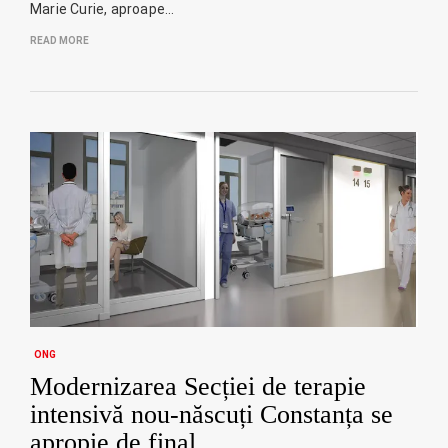
Marie Curie, aproape…
READ MORE
ONG
Modernizarea Secției de terapie
intensivă nou-născuți Constanța se
apropie de final