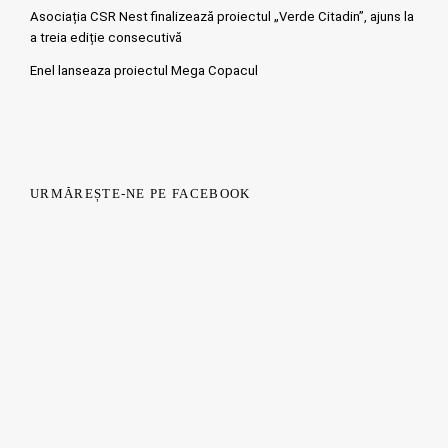
Asociația CSR Nest finalizează proiectul „Verde Citadin”, ajuns la
a treia ediție consecutivă
Enel lanseaza proiectul Mega Copacul
URMĂREȘTE-NE PE FACEBOOK