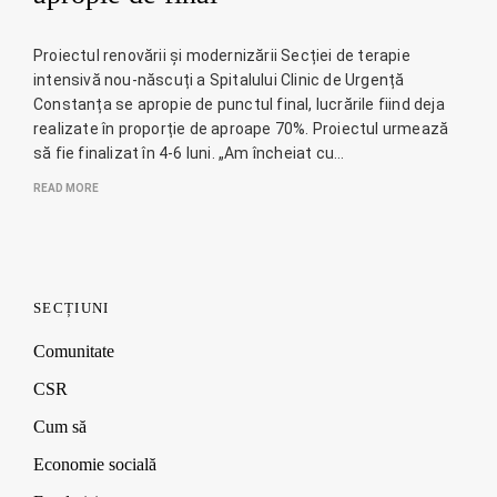
Proiectul renovării și modernizării Secției de terapie
intensivă nou-născuți a Spitalului Clinic de Urgență
Constanța se apropie de punctul final, lucrările fiind deja
realizate în proporție de aproape 70%. Proiectul urmează
să fie finalizat în 4-6 luni. „Am încheiat cu…
READ MORE
SECȚIUNI
Comunitate
CSR
Cum să
Economie socială