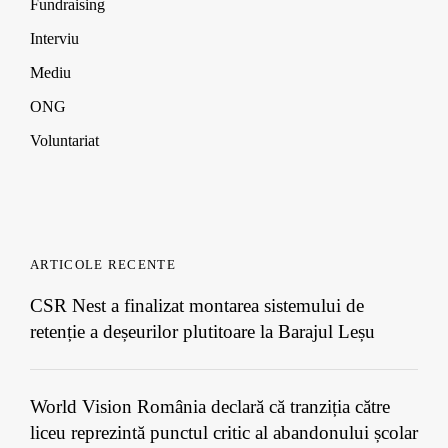
Fundraising
Interviu
Mediu
ONG
Voluntariat
ARTICOLE RECENTE
CSR Nest a finalizat montarea sistemului de
retenție a deșeurilor plutitoare la Barajul Leșu
World Vision România declară că tranziția către
liceu reprezintă punctul critic al abandonului școlar