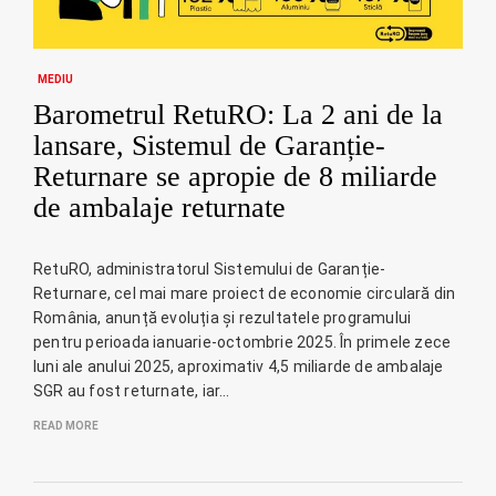
MEDIU
Barometrul RetuRO: La 2 ani de la
lansare, Sistemul de Garanție-
Returnare se apropie de 8 miliarde
de ambalaje returnate
RetuRO, administratorul Sistemului de Garanție-
Returnare, cel mai mare proiect de economie circulară din
România, anunță evoluția și rezultatele programului
pentru perioada ianuarie-octombrie 2025. În primele zece
luni ale anului 2025, aproximativ 4,5 miliarde de ambalaje
SGR au fost returnate, iar…
READ MORE