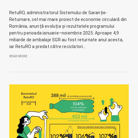
RetuRO, administratorul Sistemului de Garanție-
Returnare, cel mai mare proiect de economie circulară din
România, anunță evoluția și rezultatele programului
pentru perioada ianuarie–noiembrie 2025. Aproape 4,9
miliarde de ambalaje SGR au fost returnate anul acesta,
iar RetuRO a predat către reciclatori…
READ MORE