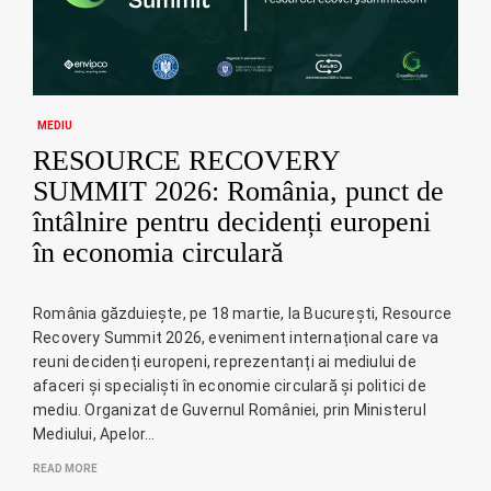
MEDIU
RESOURCE RECOVERY
SUMMIT 2026: România, punct de
întâlnire pentru decidenți europeni
în economia circulară
România găzduiește, pe 18 martie, la București, Resource
Recovery Summit 2026, eveniment internațional care va
reuni decidenți europeni, reprezentanți ai mediului de
afaceri și specialiști în economie circulară și politici de
mediu. Organizat de Guvernul României, prin Ministerul
Mediului, Apelor…
READ MORE