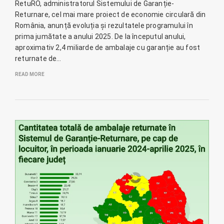
RetuRO, administratorul Sistemului de Garanție-
Returnare, cel mai mare proiect de economie circulară din
România, anunță evoluția și rezultatele programului în
prima jumătate a anului 2025. De la începutul anului,
aproximativ 2,4 miliarde de ambalaje cu garanție au fost
returnate de…
READ MORE