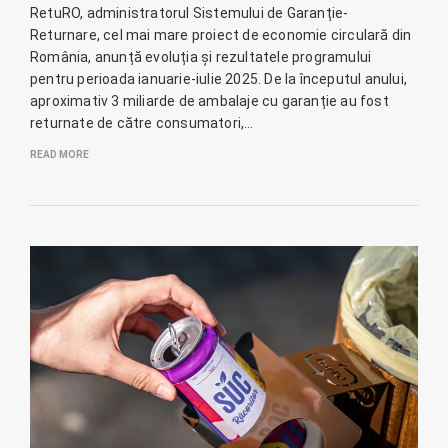
RetuRO, administratorul Sistemului de Garanție-
Returnare, cel mai mare proiect de economie circulară din
România, anunță evoluția și rezultatele programului
pentru perioada ianuarie-iulie 2025. De la începutul anului,
aproximativ 3 miliarde de ambalaje cu garanție au fost
returnate de către consumatori,…
READ MORE