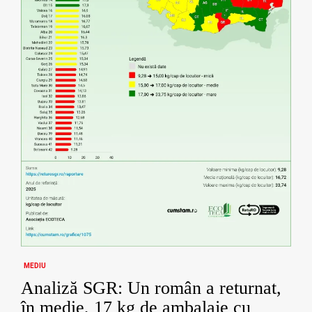
MEDIU
Analiză SGR: Un român a returnat,
în medie, 17 kg de ambalaje cu