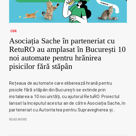
CSR
Asociația Sache în parteneriat cu
RetuRO au amplasat în București 10
noi automate pentru hrănirea
pisicilor fără stăpân
Rețeaua de automate care eliberează hrană pentru
pisicile fără stăpân din București se extinde prin
instalarea a 10 noi unități, cu ajutorul RetuRO. Proiectul
lansat la începutul acestui an de către Asociația Sache, în
parteneriat cu Autoritatea pentru Supravegherea și…
READ MORE