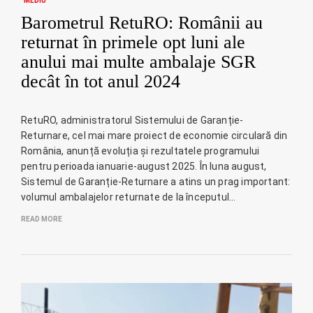
MEDIU
Barometrul RetuRO: Românii au
returnat în primele opt luni ale
anului mai multe ambalaje SGR
decât în tot anul 2024
RetuRO, administratorul Sistemului de Garanție-
Returnare, cel mai mare proiect de economie circulară din
România, anunță evoluția și rezultatele programului
pentru perioada ianuarie-august 2025. În luna august,
Sistemul de Garanție-Returnare a atins un prag important:
volumul ambalajelor returnate de la începutul…
READ MORE