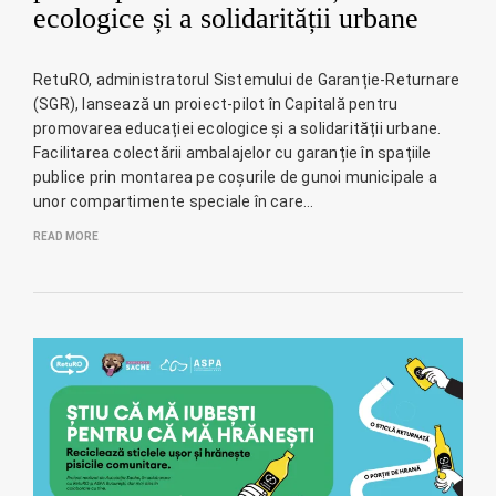
ecologice și a solidarității urbane
RetuRO, administratorul Sistemului de Garanție-Returnare
(SGR), lansează un proiect-pilot în Capitală pentru
promovarea educației ecologice și a solidarității urbane.
Facilitarea colectării ambalajelor cu garanție în spațiile
publice prin montarea pe coșurile de gunoi municipale a
unor compartimente speciale în care…
READ MORE