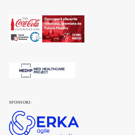
.
SPONSORI: