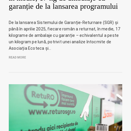
garanție de la lansarea programului
De la lansarea Sistemului de Garanție-Returnare (SGR) și
până în aprilie 2025, fiecare român a returnat, în medie, 17
kilograme de ambalaje cu garanție – echivalentul a peste
un kilogram pe lună, potrivit unei analize întocmite de
Asociația Ecoteca și…
READ MORE