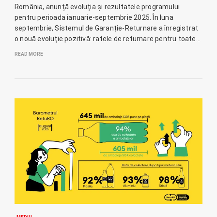
România, anunță evoluția și rezultatele programului
pentru perioada ianuarie-septembrie 2025. În luna
septembrie, Sistemul de Garanție-Returnare a înregistrat
o nouă evoluție pozitivă: ratele de returnare pentru toate…
READ MORE