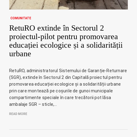
COMUNITATE
RetuRO extinde în Sectorul 2
proiectul-pilot pentru promovarea
educației ecologice și a solidarității
urbane
RetuRO, administratorul Sistemului de Garanție-Returnare
(SGR), extinde în Sectorul 2 din Capitală proiectul pentru
promovarea educației ecologice și a solidarității urbane
prin care montează pe coșurile de gunoi municipale
compartimente speciale în care trecătorii pot lăsa
ambalaje SGR – sticle,…
READ MORE