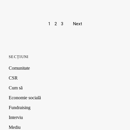
Page
1
2
3
Next
navigation
SECȚIUNI
Comunitate
CSR
Cum să
Economie socială
Fundraising
Interviu
Mediu