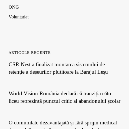
ONG
Voluntariat
ARTICOLE RECENTE
CSR Nest a finalizat montarea sistemului de
retenție a deșeurilor plutitoare la Barajul Leșu
World Vision România declară că tranziția către
liceu reprezintă punctul critic al abandonului școlar
O comunitate dezavantajată și fără sprijin medical