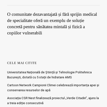
O comunitate dezavantajată și fără sprijin medical
de specialitate oferă un exemplu de soluție
concretă pentru sănătatea mintală și fizică a
copiilor vulnerabili
CELE MAI CITITE
Universitatea Națională de Știință și Tehnologie Politehnica
București, dotată cu 5 stații de hidratare AMS
Cartoon Network Campionii Climei celebrează importanța apei și
conservarea resurselor de apă
Asociația CSR Nest finalizează proiectul „Verde Citadin”, ajuns la
a treia ediție consecutivă