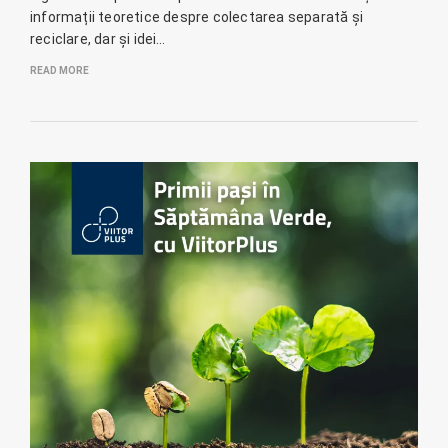
informații teoretice despre colectarea separată și
reciclare, dar și idei…
READ MORE