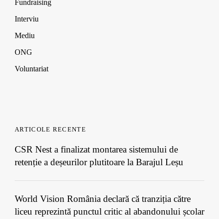
Fundraising
Interviu
Mediu
ONG
Voluntariat
ARTICOLE RECENTE
CSR Nest a finalizat montarea sistemului de
retenție a deșeurilor plutitoare la Barajul Leșu
World Vision România declară că tranziția către
liceu reprezintă punctul critic al abandonului școlar