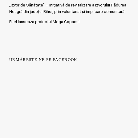
„Izvor de Sănătate” – inițiativă de revitalizare a Izvorului Pădurea
Neagră din județul Bihor, prin voluntariat și implicare comunitară
Enel lanseaza proiectul Mega Copacul
URMĂREȘTE-NE PE FACEBOOK