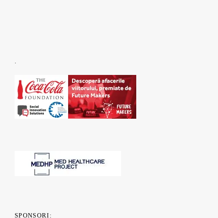
.
SPONSORI: