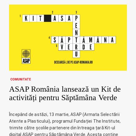
COMUNITATE
ASAP România lansează un Kit de
activități pentru Săptămâna Verde
Începând de astăzi, 13 martie, ASAP (Armata Selectării
Atente a Plasticului), programul Fundației The Institute,
trimite către școlile partenere din întreaga țară Kit-ul
digital ASAP pentru Săptămâna Verde. Acesta conține