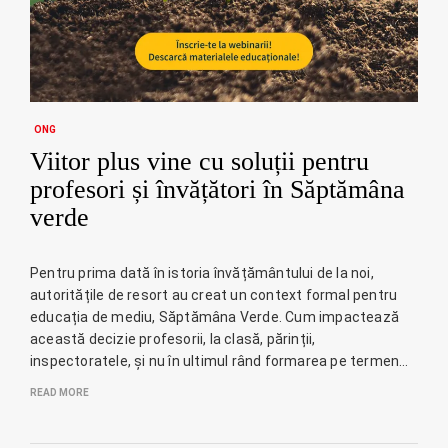
ONG
Viitor plus vine cu soluții pentru
profesori și învățători în Săptămâna
verde
Pentru prima dată în istoria învățământului de la noi,
autoritățile de resort au creat un context formal pentru
educația de mediu, Săptămâna Verde. Cum impactează
această decizie profesorii, la clasă, părinții,
inspectoratele, și nu în ultimul rând formarea pe termen…
READ MORE