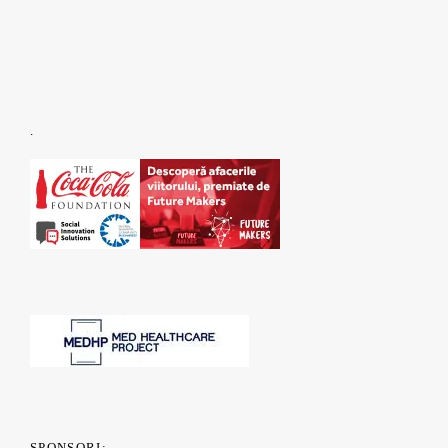
.
SPONSORI: