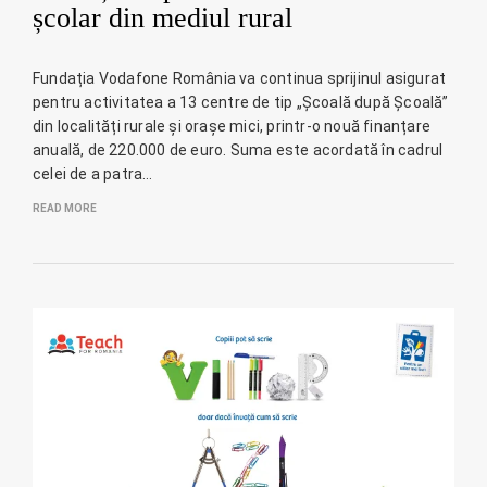
școlar din mediul rural
Fundația Vodafone România va continua sprijinul asigurat
pentru activitatea a 13 centre de tip „Școală după Școală”
din localități rurale și orașe mici, printr-o nouă finanțare
anuală, de 220.000 de euro. Suma este acordată în cadrul
celei de a patra…
READ MORE