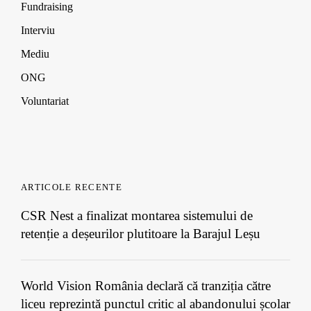
Fundraising
Interviu
Mediu
ONG
Voluntariat
ARTICOLE RECENTE
CSR Nest a finalizat montarea sistemului de
retenție a deșeurilor plutitoare la Barajul Leșu
World Vision România declară că tranziția către
liceu reprezintă punctul critic al abandonului școlar