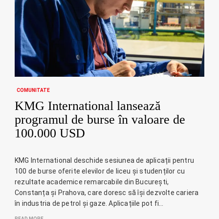
COMUNITATE
KMG International lansează
programul de burse în valoare de
100.000 USD
KMG International deschide sesiunea de aplicații pentru
100 de burse oferite elevilor de liceu și studenților cu
rezultate academice remarcabile din București,
Constanța și Prahova, care doresc să își dezvolte cariera
în industria de petrol și gaze. Aplicațiile pot fi…
READ MORE