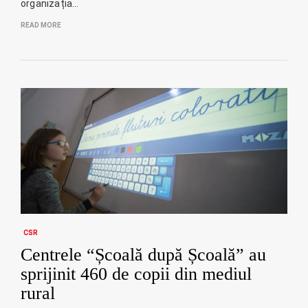
organizația…
READ MORE
CSR
Centrele “Școală după Școală” au
sprijinit 460 de copii din mediul
rural