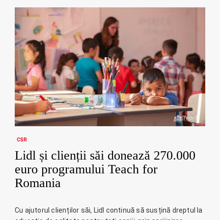
CSR
Lidl și clienții săi donează 270.000
euro programului Teach for
Romania
Cu ajutorul clienților săi, Lidl continuă să susțină dreptul la