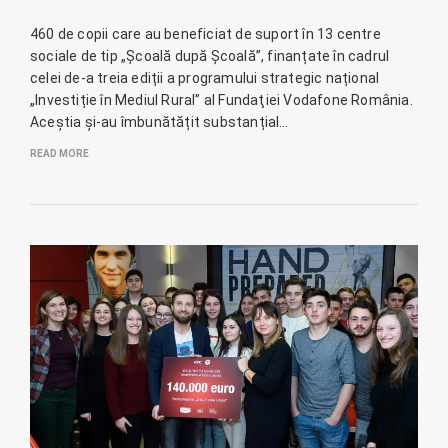
460 de copii care au beneficiat de suport în 13 centre
sociale de tip „Școală după Școală”, finanțate în cadrul
celei de-a treia ediții a programului strategic național
„Investiție în Mediul Rural” al Fundaţiei Vodafone România.
Aceștia și-au îmbunătățit substanțial…
READ MORE