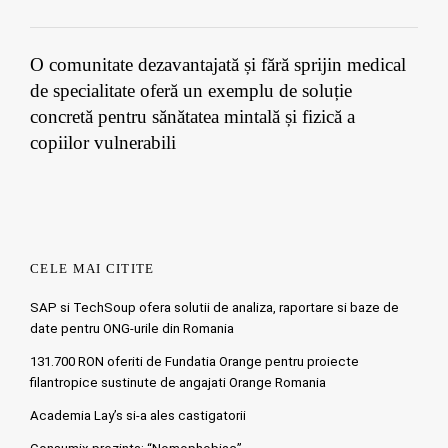
O comunitate dezavantajată și fără sprijin medical
de specialitate oferă un exemplu de soluție
concretă pentru sănătatea mintală și fizică a
copiilor vulnerabili
CELE MAI CITITE
SAP si TechSoup ofera solutii de analiza, raportare si baze de
date pentru ONG-urile din Romania
131.700 RON oferiti de Fundatia Orange pentru proiecte
filantropice sustinute de angajati Orange Romania
Academia Lay’s si-a ales castigatorii