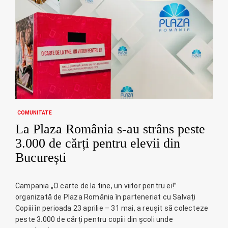
COMUNITATE
La Plaza România s-au strâns peste
3.000 de cărți pentru elevii din
București
Campania „O carte de la tine, un viitor pentru ei!”
organizată de Plaza România în parteneriat cu Salvați
Copiii în perioada 23 aprilie – 31 mai, a reușit să colecteze
peste 3.000 de cărți pentru copiii din școli unde