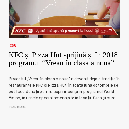
CSR
KFC și Pizza Hut sprijină și în 2018
programul “Vreau în clasa a noua”
Proiectul „Vreau în clasa a noua” a devenit deja o tradiție în
restaurantele KFC și Pizza Hut. În toată luna octombrie se
pot face donații pentru copiii înscriși în programul World
Vision, în urnele special amenajate în locații. Clienţii sunt…
READ MORE