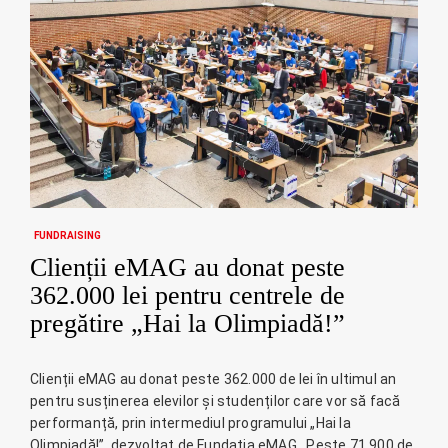
FUNDRAISING
Clienții eMAG au donat peste
362.000 lei pentru centrele de
pregătire „Hai la Olimpiadă!”
Clienții eMAG au donat peste 362.000 de lei în ultimul an
pentru susținerea elevilor și studenților care vor să facă
performanță, prin intermediul programului „Hai la
Olimpiadă!”, dezvoltat de Fundația eMAG . Peste 71.900 de