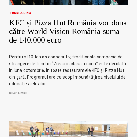
FUNDRAISING
KFC și Pizza Hut România vor dona
către World Vision România suma
de 140.000 euro
Pentru al 10-lea an consecutiv, tradiționala campanie de
strângere de fonduri “Vreau în clasa a noua” este derulată
în luna octombrie, în toate restaurantele KFC și Pizza Hut
din ţară. Programul are ca scop îmbunătăţirea nivelului de
educație a elevilor…
READ MORE