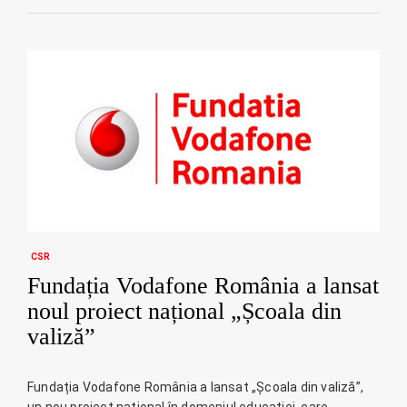
CSR
Fundația Vodafone România a lansat
noul proiect național „Școala din
valiză”
Fundația Vodafone România a lansat „Școala din valiză”,