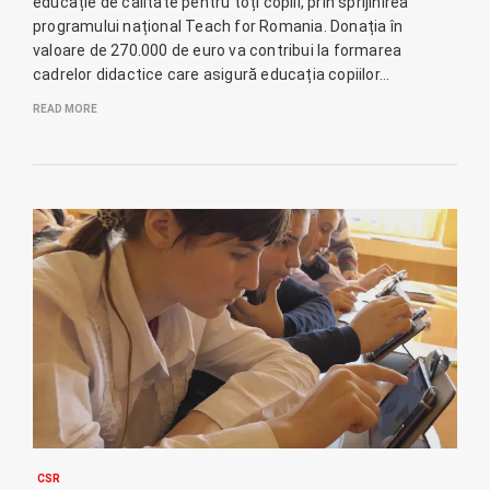
educație de calitate pentru toți copiii, prin sprijinirea
programului național Teach for Romania. Donația în
valoare de 270.000 de euro va contribui la formarea
cadrelor didactice care asigură educația copiilor…
READ MORE
CSR