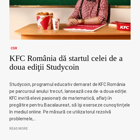
CSR
KFC România dă startul celei de a
doua ediţii Studycoin
Studycoin, programul educativ demarat de KFC România
pe parcursul anului trecut, lansează cea de-a doua ediție.
KFC invită elevii pasionați de matematică, aflaţi în
pregătire pentru Bacalaureat, să îşi exerseze cunoştinţele
în mediul online. Pe măsură ce utilizatorul rezolvă
problemele,…
READ MORE