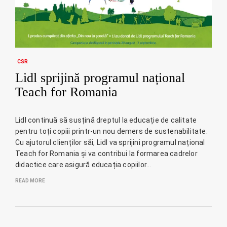
CSR
Lidl sprijină programul național
Teach for Romania
Lidl continuă să susțină dreptul la educație de calitate
pentru toți copiii printr-un nou demers de sustenabilitate.
Cu ajutorul clienților săi, Lidl va sprijini programul național
Teach for Romania și va contribui la formarea cadrelor
didactice care asigură educația copiilor…
READ MORE