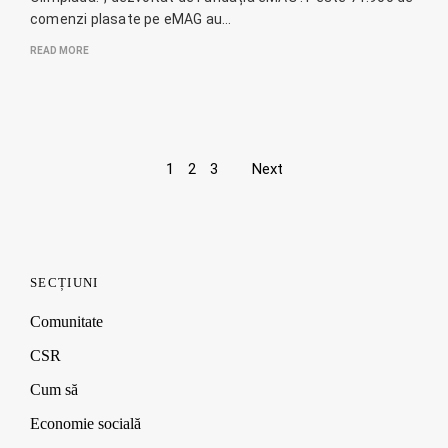
comenzi plasate pe eMAG au…
READ MORE
Page
1
2
3
Next
navigation
SECȚIUNI
Comunitate
CSR
Cum să
Economie socială