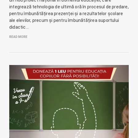
un nou proiect național în domeniul educației, care
integrează tehnologia de ultimă oră în procesul de predare,
pentru îmbunătățirea prezenței și a rezultatelor școlare
ale elevilor, precum și pentru îmbunătățirea suportului
didactic…
READ MORE