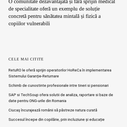
O comunitate dezavantajată și fără sprijin medical
de specialitate oferă un exemplu de soluție
concretă pentru sănătatea mintală și fizică a
copiilor vulnerabili
CELE MAI CITITE
RetuRO le oferă sprijin operatorilor HoReCa în implementarea
Sistemului Garanție-Returnare
Schimb de cunostinte profesionale intre tineri si pensionari
SAP si TechSoup ofera solutii de analiza, raportare si baze de
date pentru ONG-urile din Romania
Ciucaş încurajează românii să păstreze natura curată
Succesul începe din copilărie, prin incluziune și educație