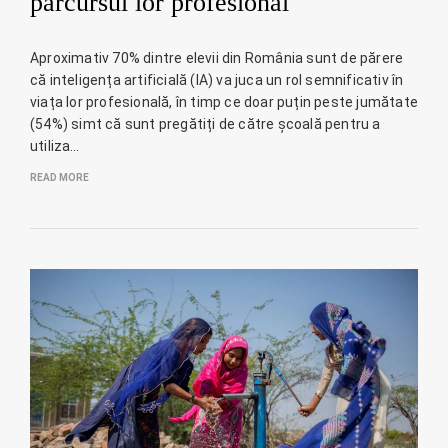
parcursul lor profesional
Aproximativ 70% dintre elevii din România sunt de părere
că inteligența artificială (IA) va juca un rol semnificativ în
viața lor profesională, în timp ce doar puțin peste jumătate
(54%) simt că sunt pregătiți de către școală pentru a
utiliza…
READ MORE