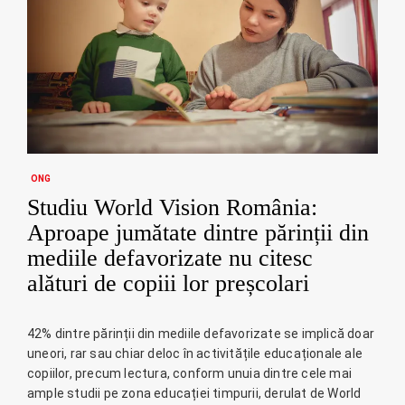
ONG
Studiu World Vision România:
Aproape jumătate dintre părinții din
mediile defavorizate nu citesc
alături de copiii lor preșcolari
42% dintre părinții din mediile defavorizate se implică doar
uneori, rar sau chiar deloc în activitățile educaționale ale
copiilor, precum lectura, conform unuia dintre cele mai
ample studii pe zona educației timpurii, derulat de World