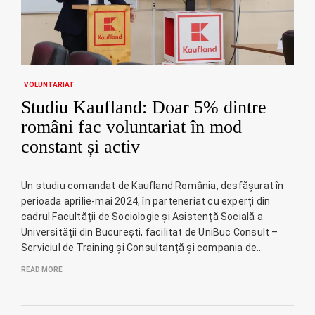
VOLUNTARIAT
Studiu Kaufland: Doar 5% dintre
români fac voluntariat în mod
constant și activ
Un studiu comandat de Kaufland România, desfășurat în
perioada aprilie-mai 2024, în parteneriat cu experți din
cadrul Facultății de Sociologie și Asistență Socială a
Universității din București, facilitat de UniBuc Consult –
Serviciul de Training și Consultanță și compania de…
READ MORE