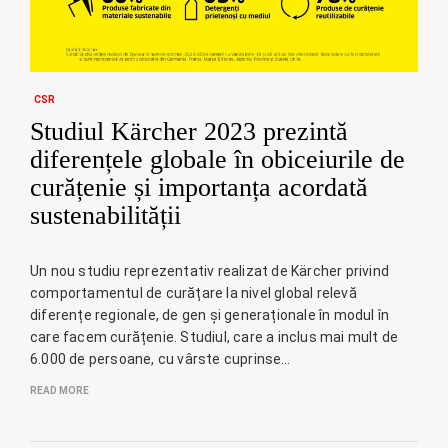
CSR
Studiul Kärcher 2023 prezintă
diferențele globale în obiceiurile de
curățenie și importanța acordată
sustenabilității
Un nou studiu reprezentativ realizat de Kärcher privind
comportamentul de curățare la nivel global relevă
diferențe regionale, de gen și generaționale în modul în
care facem curățenie. Studiul, care a inclus mai mult de
6.000 de persoane, cu vârste cuprinse…
READ MORE