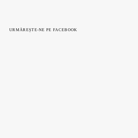
URMĂREȘTE-NE PE FACEBOOK