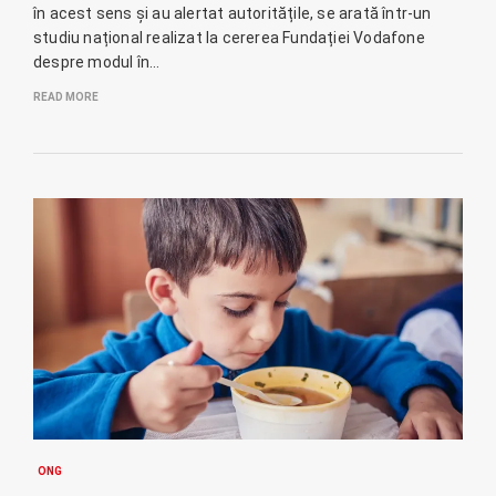
în acest sens și au alertat autoritățile, se arată într-un
studiu național realizat la cererea Fundației Vodafone
despre modul în…
READ MORE
ONG