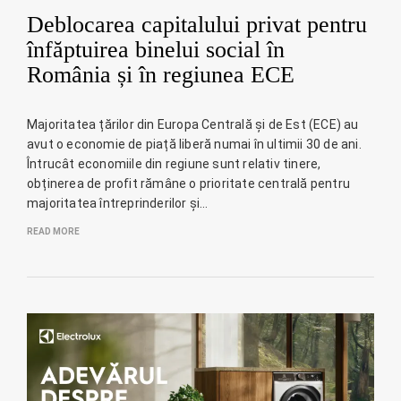
Deblocarea capitalului privat pentru
înfăptuirea binelui social în
România și în regiunea ECE
Majoritatea țărilor din Europa Centrală și de Est (ECE) au
avut o economie de piață liberă numai în ultimii 30 de ani.
Întrucât economiile din regiune sunt relativ tinere,
obținerea de profit rămâne o prioritate centrală pentru
majoritatea întreprinderilor și…
READ MORE