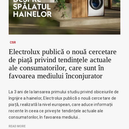
CSR
Electrolux publică o nouă cercetare
de piață privind tendințele actuale
ale consumatorilor, care sunt în
favoarea mediului înconjurator
La 3 ani de la lansarea primului studiu privind obiceiurile de
îngrijire a hainelor, Electrolux publică o nouă cercetare de
piață, realizată la nivel european, care aduce informații
recente în ceea ce privește tendințele actuale ale
consumatorilor, în favoarea mediului…
READ MORE