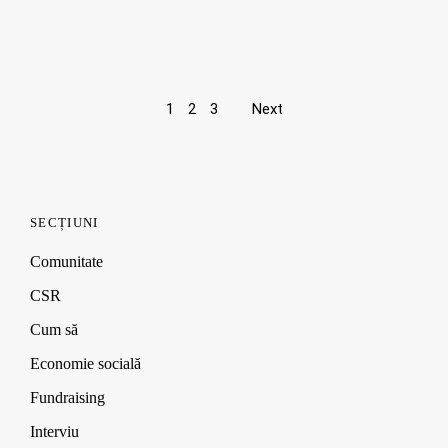
Page
1
2
3
Next
navigation
SECȚIUNI
Comunitate
CSR
Cum să
Economie socială
Fundraising
Interviu