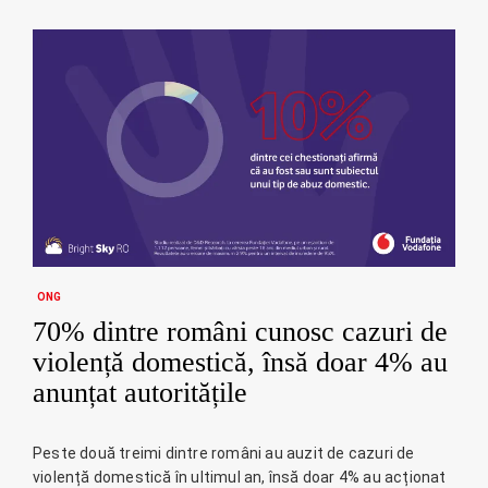
ONG
70% dintre români cunosc cazuri de
violență domestică, însă doar 4% au
anunțat autoritățile
Peste două treimi dintre români au auzit de cazuri de
violență domestică în ultimul an, însă doar 4% au acționat