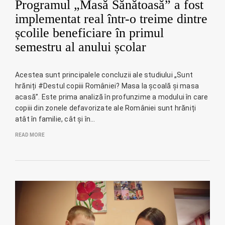
Programul „Masă Sănătoasă” a fost
implementat real într-o treime dintre
școlile beneficiare în primul
semestru al anului școlar
Acestea sunt principalele concluzii ale studiului „Sunt
hrăniți #Destul copiii României? Masa la școală și masa
acasă”. Este prima analiză în profunzime a modului în care
copiii din zonele defavorizate ale României sunt hrăniți
atât în familie, cât și în…
READ MORE