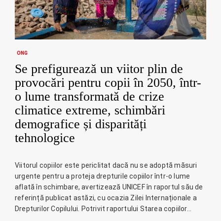
ONG
Se prefigurează un viitor plin de
provocări pentru copii în 2050, într-
o lume transformată de crize
climatice extreme, schimbări
demografice și disparități
tehnologice
Viitorul copiilor este periclitat dacă nu se adoptă măsuri
urgente pentru a proteja drepturile copiilor într-o lume
aflată în schimbare, avertizează UNICEF în raportul său de
referință publicat astăzi, cu ocazia Zilei Internaționale a
Drepturilor Copilului. Potrivit raportului Starea copiilor…