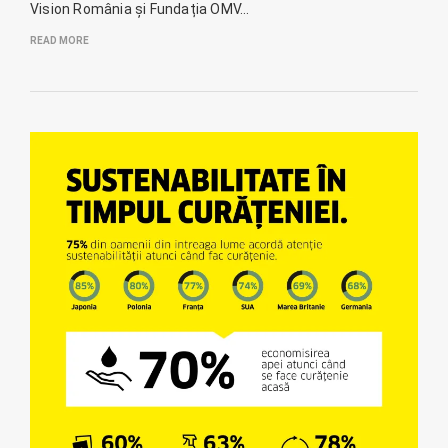
Vision România și Fundația OMV…
READ MORE