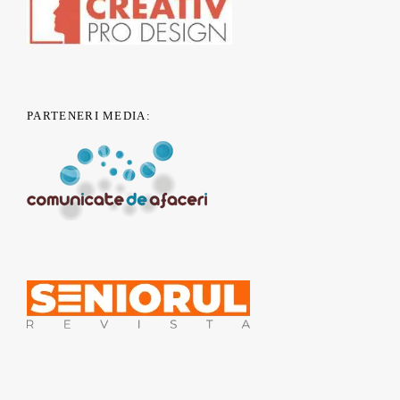
PARTENERI MEDIA:
© 2011 - 2019 nONGuvernamental.org - Un proiect
CSR Nest