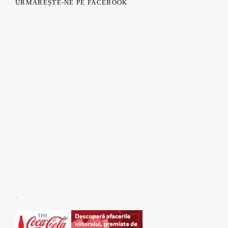
URMĂREȘTE-NE PE FACEBOOK
.