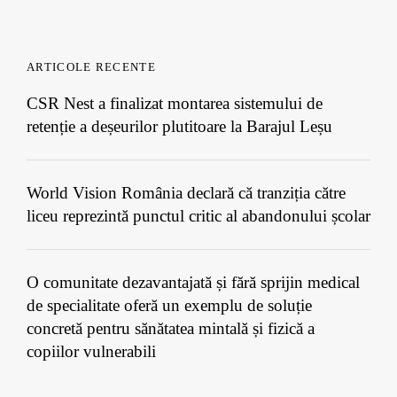
ARTICOLE RECENTE
CSR Nest a finalizat montarea sistemului de
retenție a deșeurilor plutitoare la Barajul Leșu
World Vision România declară că tranziția către
liceu reprezintă punctul critic al abandonului școlar
O comunitate dezavantajată și fără sprijin medical
de specialitate oferă un exemplu de soluție
concretă pentru sănătatea mintală și fizică a
copiilor vulnerabili