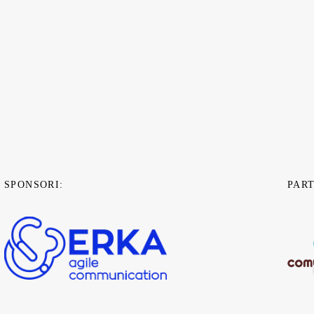
SPONSORI:
PAR