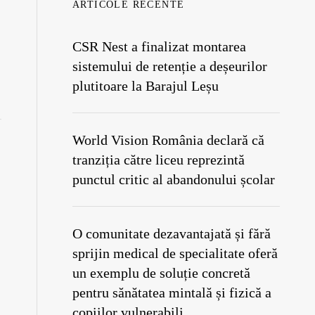
ARTICOLE RECENTE
CSR Nest a finalizat montarea
sistemului de retenție a deșeurilor
plutitoare la Barajul Leșu
World Vision România declară că
tranziția către liceu reprezintă
punctul critic al abandonului școlar
O comunitate dezavantajată și fără
sprijin medical de specialitate oferă
un exemplu de soluție concretă
pentru sănătatea mintală și fizică a
copiilor vulnerabili