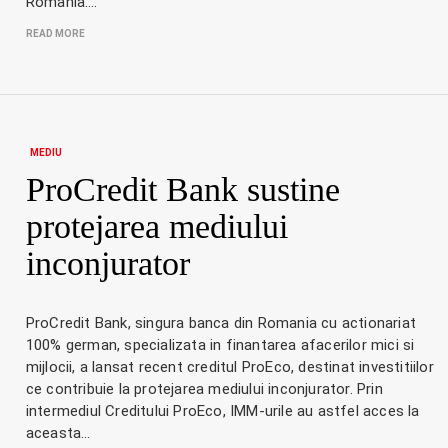
România.…
READ MORE
MEDIU
ProCredit Bank sustine
protejarea mediului
inconjurator
ProCredit Bank, singura banca din Romania cu actionariat
100% german, specializata in finantarea afacerilor mici si
mijlocii, a lansat recent creditul ProEco, destinat investitiilor
ce contribuie la protejarea mediului inconjurator. Prin
intermediul Creditului ProEco, IMM-urile au astfel acces la
aceasta…