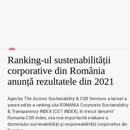
ONG
Ranking-ul sustenabilității
corporative din România
anunță rezultatele din 2021
Agenția The Azores Sustainability & CSR Services a lansat a
șasea ediție a ranking-ului ROMANIA Corporate Sustainability
& Transparency INDEX (CST INDEX), în trecut denumit
Romania CSR Index, cea mai importantă evaluare a
domeniului sustenabilității și responsabilităţii corporative din