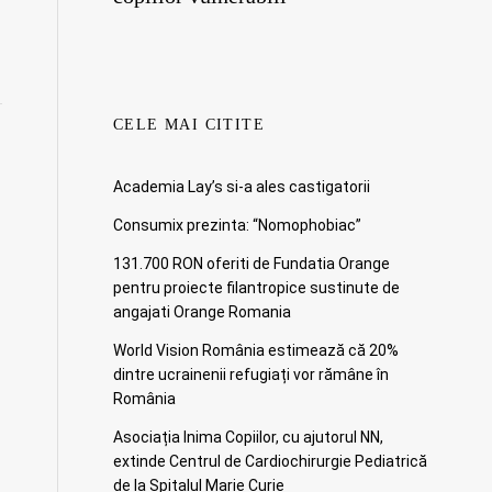
CELE MAI CITITE
Academia Lay’s si-a ales castigatorii
Consumix prezinta: “Nomophobiac”
131.700 RON oferiti de Fundatia Orange
pentru proiecte filantropice sustinute de
angajati Orange Romania
World Vision România estimează că 20%
dintre ucrainenii refugiați vor rămâne în
România
Asociația Inima Copiilor, cu ajutorul NN,
extinde Centrul de Cardiochirurgie Pediatrică
de la Spitalul Marie Curie