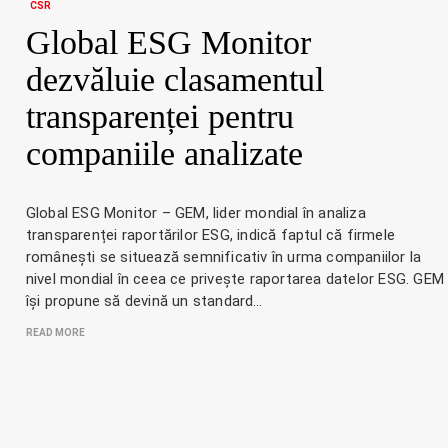
CSR
Global ESG Monitor
dezvăluie clasamentul
transparenței pentru
companiile analizate
Global ESG Monitor – GEM, lider mondial în analiza
transparenței raportărilor ESG, indică faptul că firmele
românești se situează semnificativ în urma companiilor la
nivel mondial în ceea ce privește raportarea datelor ESG. GEM
își propune să devină un standard…
READ MORE