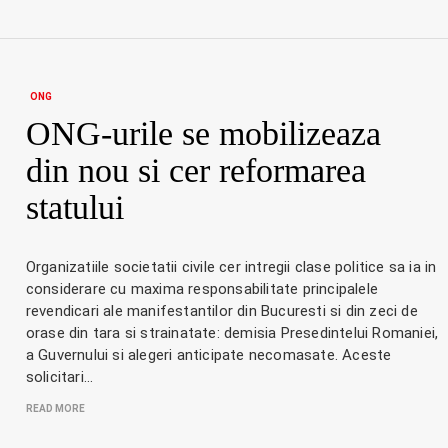
ONG
ONG-urile se mobilizeaza
din nou si cer reformarea
statului
Organizatiile societatii civile cer intregii clase politice sa ia in
considerare cu maxima responsabilitate principalele
revendicari ale manifestantilor din Bucuresti si din zeci de
orase din tara si strainatate: demisia Presedintelui Romaniei,
a Guvernului si alegeri anticipate necomasate. Aceste
solicitari…
READ MORE