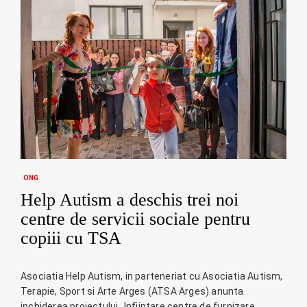
ONG
Help Autism a deschis trei noi
centre de servicii sociale pentru
copiii cu TSA
Asociatia Help Autism, in parteneriat cu Asociatia Autism,
Terapie, Sport si Arte Arges (ATSA Arges) anunta
inchiderea proiectului „Infiintare centre de furnizare