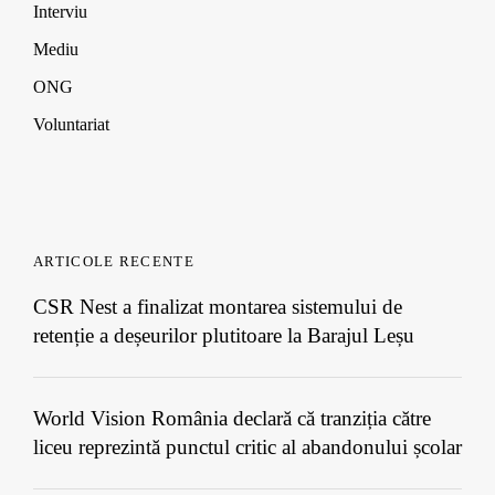
Interviu
Mediu
ONG
Voluntariat
ARTICOLE RECENTE
CSR Nest a finalizat montarea sistemului de
retenție a deșeurilor plutitoare la Barajul Leșu
World Vision România declară că tranziția către
liceu reprezintă punctul critic al abandonului școlar