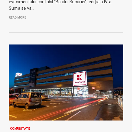
evenimentului caritabil “Balului Bucuriei”, ediția a IV-a.
Suma se va…
READ MORE
COMUNITATE