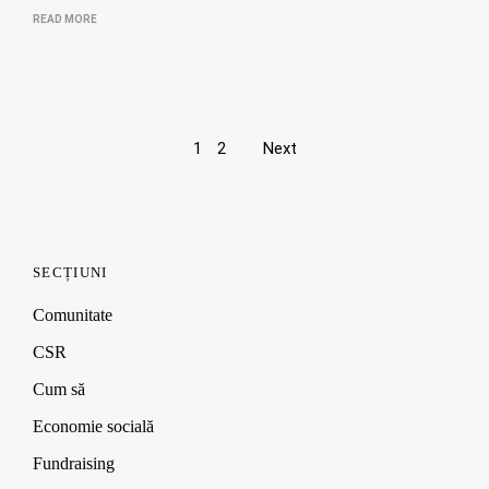
READ MORE
Page
1
2
Next
navigation
SECȚIUNI
Comunitate
CSR
Cum să
Economie socială
Fundraising