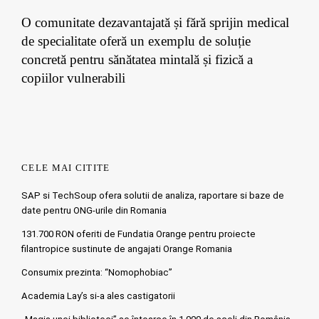
O comunitate dezavantajată și fără sprijin medical
de specialitate oferă un exemplu de soluție
concretă pentru sănătatea mintală și fizică a
copiilor vulnerabili
CELE MAI CITITE
SAP si TechSoup ofera solutii de analiza, raportare si baze de
date pentru ONG-urile din Romania
131.700 RON oferiti de Fundatia Orange pentru proiecte
filantropice sustinute de angajati Orange Romania
Consumix prezinta: “Nomophobiac”
Academia Lay’s si-a ales castigatorii