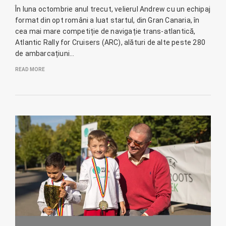
În luna octombrie anul trecut, velierul Andrew cu un echipaj
format din opt români a luat startul, din Gran Canaria, în
cea mai mare competiție de navigație trans-atlantică,
Atlantic Rally for Cruisers (ARC), alături de alte peste 280
de ambarcațiuni…
READ MORE