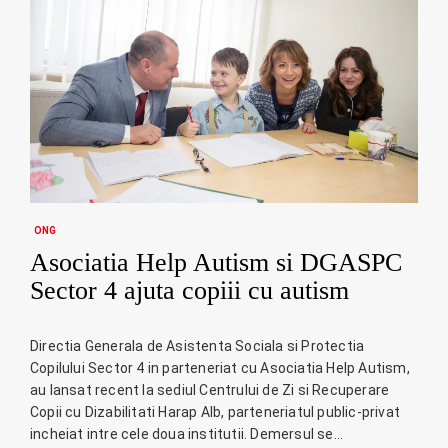
ONG
Asociatia Help Autism si DGASPC
Sector 4 ajuta copiii cu autism
Directia Generala de Asistenta Sociala si Protectia
Copilului Sector 4 in parteneriat cu Asociatia Help Autism,
au lansat recent la sediul Centrului de Zi si Recuperare
Copii cu Dizabilitati Harap Alb, parteneriatul public-privat
incheiat intre cele doua institutii. Demersul se…