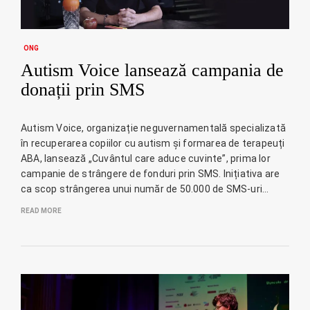
ONG
Autism Voice lansează campania de
donații prin SMS
Autism Voice, organizație neguvernamentală specializată
în recuperarea copiilor cu autism și formarea de terapeuți
ABA, lansează „Cuvântul care aduce cuvinte”, prima lor
campanie de strângere de fonduri prin SMS. Inițiativa are
ca scop strângerea unui număr de 50.000 de SMS-uri…
READ MORE