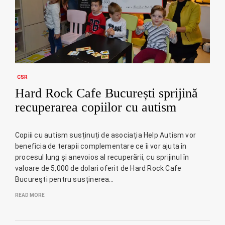
CSR
Hard Rock Cafe București sprijină
recuperarea copiilor cu autism
Copiii cu autism susținuți de asociația Help Autism vor
beneficia de terapii complementare ce îi vor ajuta în
procesul lung și anevoios al recuperării, cu sprijinul în
valoare de 5,000 de dolari oferit de Hard Rock Cafe
Bucureşti pentru susținerea…
READ MORE