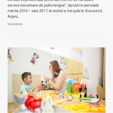
servicii inovatoare de psihoterapie”, derulat in perioada
martie 2016 – iulie 2017, la nivelul a trei judete: Bucuresti,
Arges,…
READ MORE