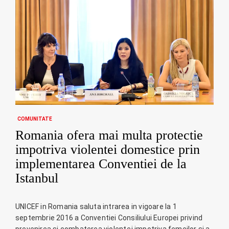
COMUNITATE
Romania ofera mai multa protectie
impotriva violentei domestice prin
implementarea Conventiei de la
Istanbul
UNICEF in Romania saluta intrarea in vigoare la 1
septembrie 2016 a Conventiei Consiliului Europei privind
prevenirea si combaterea violenţei impotriva femeilor si a