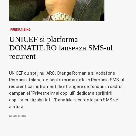
FUNDRAISING
UNICEF si platforma
DONATIE.RO lanseaza SMS-ul
recurent
UNICEF cu sprijinul ARC, Orange Romania si Vodafone
Romania, foloseste pentru prima data in Romania SMS-ul
recurent ca instrument de strangere de fonduri in cadrul
campaniei “Priveste intai copilul!” dedicata sprijinirii
copiilor cu dizabilitati. “Donatiile recurente prin SMS se
alatura…
READ MORE