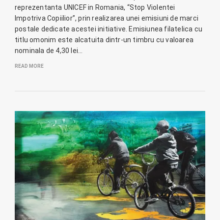
reprezentanta UNICEF in Romania, “Stop Violentei
Impotriva Copiilior”, prin realizarea unei emisiuni de marci
postale dedicate acestei initiative. Emisiunea filatelica cu
titlu omonim este alcatuita dintr-un timbru cu valoarea
nominala de 4,30 lei…
READ MORE