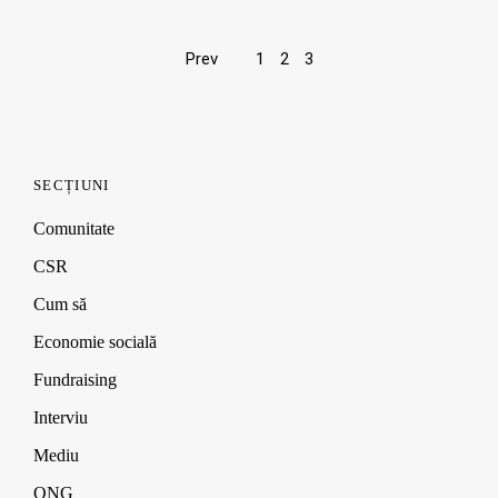
Page
Prev
1
2
3
navigation
SECȚIUNI
Comunitate
CSR
Cum să
Economie socială
Fundraising
Interviu
Mediu
ONG