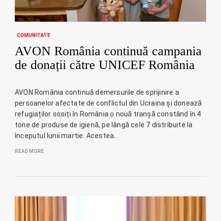
COMUNITATE
AVON România continuă campania
de donații către UNICEF România
AVON România continuă demersurile de sprijinire a
persoanelor afectate de conflictul din Ucraina și donează
refugiaților sosiți în România o nouă tranșă constând în 4
tone de produse de igienă, pe lângă cele 7 distribuite la
începutul lunii martie. Acestea…
READ MORE