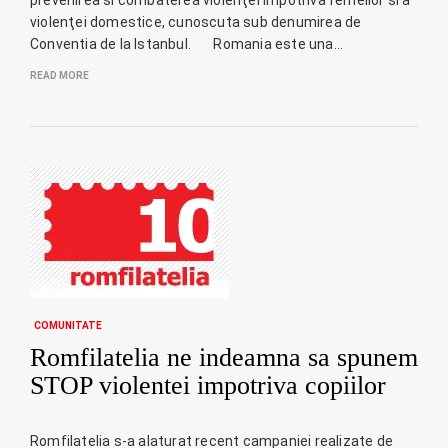
violenţei domestice, cunoscuta sub denumirea de
Conventia de la Istanbul. Romania este una…
READ MORE
COMUNITATE
Romfilatelia ne indeamna sa spunem
STOP violentei impotriva copiilor
Romfilatelia s-a alaturat recent campaniei realizate de