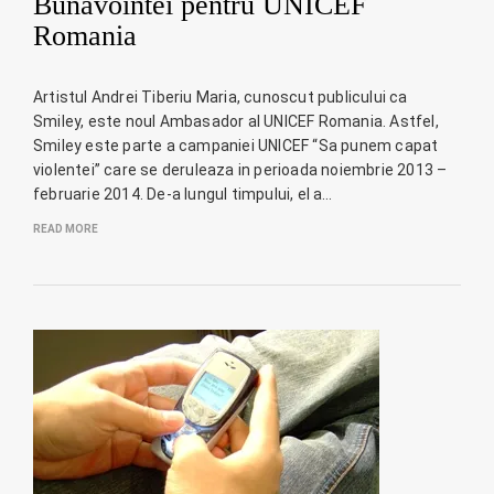
Bunavointei pentru UNICEF
Romania
Artistul Andrei Tiberiu Maria, cunoscut publicului ca
Smiley, este noul Ambasador al UNICEF Romania. Astfel,
Smiley este parte a campaniei UNICEF “Sa punem capat
violentei” care se deruleaza in perioada noiembrie 2013 –
februarie 2014. De-a lungul timpului, el a…
READ MORE