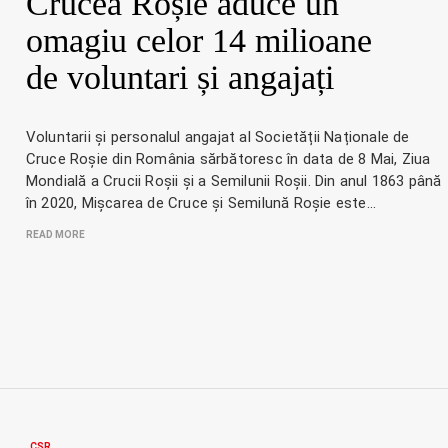
Crucea Roșie aduce un
omagiu celor 14 milioane
de voluntari și angajați
Voluntarii și personalul angajat al Societății Naționale de
Cruce Roșie din România sărbătoresc în data de 8 Mai, Ziua
Mondială a Crucii Roșii și a Semilunii Roșii. Din anul 1863 până
în 2020, Mișcarea de Cruce și Semilună Roșie este…
READ MORE
CSR