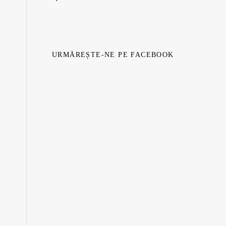
URMĂREȘTE-NE PE FACEBOOK