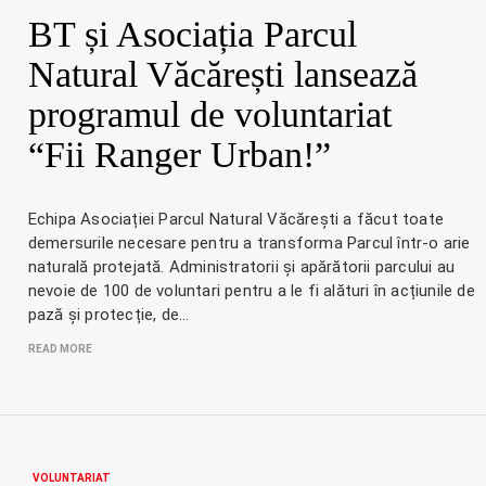
BT și Asociația Parcul
Natural Văcărești lansează
programul de voluntariat
“Fii Ranger Urban!”
Echipa Asociației Parcul Natural Văcărești a făcut toate
demersurile necesare pentru a transforma Parcul într-o arie
naturală protejată. Administratorii și apărătorii parcului au
nevoie de 100 de voluntari pentru a le fi alături în acțiunile de
pază și protecție, de…
READ MORE
VOLUNTARIAT