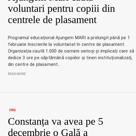
voluntari pentru copiii din
centrele de plasament
Programul educațional Ajungem MARI a prelungit până pe 1
februarie înscrierile la voluntariat în centre de plasament.
Organizația caută 1.000 de oameni serioși și implicați care să
dedice 3 ore pe săptămână copiilor și tineri instituționalizați,
din centre de plasament…
READ MORE
ONG
Constanța va avea pe 5
decembrie o Gală a