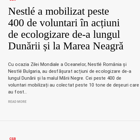
Nestlé a mobilizat peste
400 de voluntari în acțiuni
de ecologizare de-a lungul
Dunării și la Marea Neagră
Cu ocazia Zilei Mondiale a Oceanelor, Nestlé România și
Nestlé Bulgaria, au desfășurat acțiuni de ecologizare de-a
lungul Dunării și la malul Mării Negre. Cei peste 400 de
voluntari mobilizați au colectat peste 10 tone de deșeuri care
au fost…
READ MORE
CSR