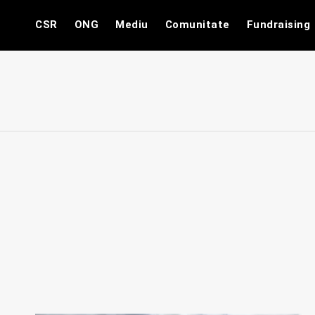
Skip
CSR
ONG
Mediu
Comunitate
Fundraising
to
content