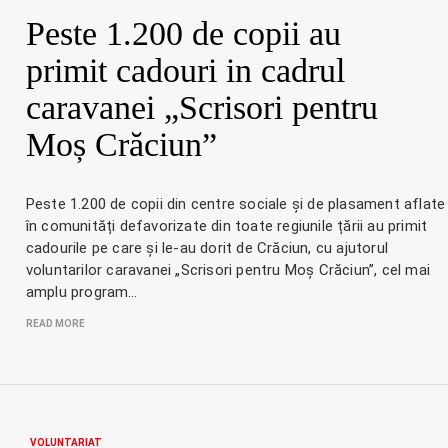
Peste 1.200 de copii au
primit cadouri in cadrul
caravanei „Scrisori pentru
Moș Crăciun”
Peste 1.200 de copii din centre sociale și de plasament aflate
în comunități defavorizate din toate regiunile țării au primit
cadourile pe care și le-au dorit de Crăciun, cu ajutorul
voluntarilor caravanei „Scrisori pentru Moș Crăciun”, cel mai
amplu program…
READ MORE
VOLUNTARIAT