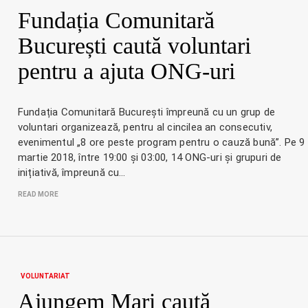
Fundația Comunitară
București caută voluntari
pentru a ajuta ONG-uri
Fundația Comunitară București împreună cu un grup de
voluntari organizează, pentru al cincilea an consecutiv,
evenimentul „8 ore peste program pentru o cauză bună”. Pe 9
martie 2018, între 19:00 și 03:00, 14 ONG-uri și grupuri de
inițiativă, împreună cu…
READ MORE
VOLUNTARIAT
Ajungem Mari caută