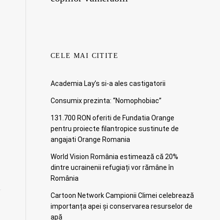
CELE MAI CITITE
Academia Lay’s si-a ales castigatorii
Consumix prezinta: “Nomophobiac”
131.700 RON oferiti de Fundatia Orange
pentru proiecte filantropice sustinute de
angajati Orange Romania
World Vision România estimează că 20%
dintre ucrainenii refugiați vor rămâne în
România
Cartoon Network Campionii Climei celebrează
importanța apei și conservarea resurselor de
apă