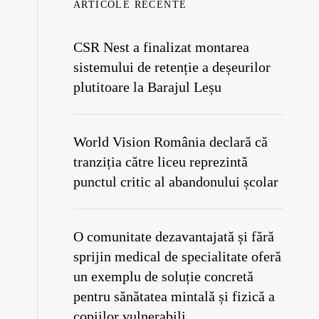
ARTICOLE RECENTE
CSR Nest a finalizat montarea
sistemului de retenție a deșeurilor
plutitoare la Barajul Leșu
World Vision România declară că
tranziția către liceu reprezintă
punctul critic al abandonului școlar
O comunitate dezavantajată și fără
sprijin medical de specialitate oferă
un exemplu de soluție concretă
pentru sănătatea mintală și fizică a
copiilor vulnerabili