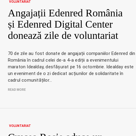
VOLUNTARIAT
Angajații Edenred România
și Edenred Digital Center
donează zile de voluntariat
70 de zile au fost donate de angajații companiilor Edenred din
România în cadrul celei de-a 4-a ediții a evenimentului
maraton Idealday, desfășurat pe 16 octombrie. Idealday este
un eveniment de o zi dedicat acțiunilor de solidaritate în
cadrul comunităților…
READ MORE
VOLUNTARIAT