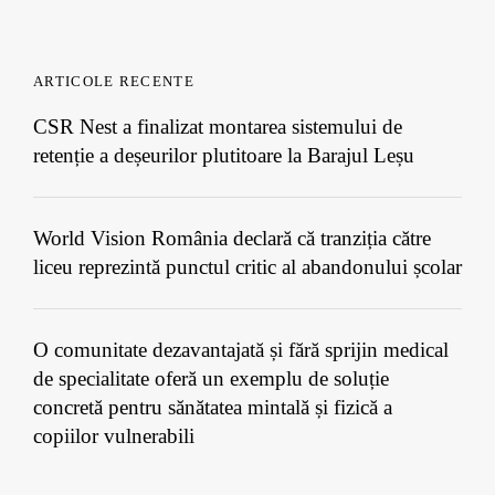
ARTICOLE RECENTE
CSR Nest a finalizat montarea sistemului de
retenție a deșeurilor plutitoare la Barajul Leșu
World Vision România declară că tranziția către
liceu reprezintă punctul critic al abandonului școlar
O comunitate dezavantajată și fără sprijin medical
de specialitate oferă un exemplu de soluție
concretă pentru sănătatea mintală și fizică a
copiilor vulnerabili