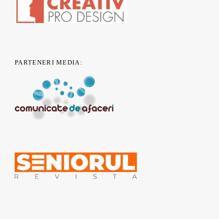
PARTENERI MEDIA:
© 2011 - 2019 nONGuvernamental.org - Un proiect
CSR Nest