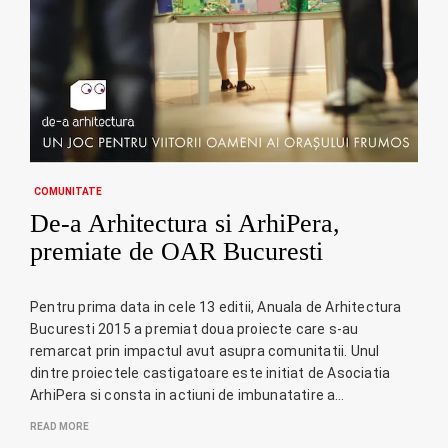
COMUNITATE
De-a Arhitectura si ArhiPera,
premiate de OAR Bucuresti
Pentru prima data in cele 13 editii, Anuala de Arhitectura
Bucuresti 2015 a premiat doua proiecte care s-au
remarcat prin impactul avut asupra comunitatii. Unul
dintre proiectele castigatoare este initiat de Asociatia
ArhiPera si consta in actiuni de imbunatatire a…
READ MORE