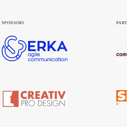
SPONSORI:
PAR