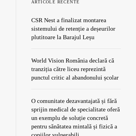
ARTICOLE RECENTE
CSR Nest a finalizat montarea
sistemului de retenție a deșeurilor
plutitoare la Barajul Leșu
World Vision România declară că
tranziția către liceu reprezintă
punctul critic al abandonului școlar
O comunitate dezavantajată și fără
sprijin medical de specialitate oferă
un exemplu de soluție concretă
pentru sănătatea mintală și fizică a
copiilor vulnerabili