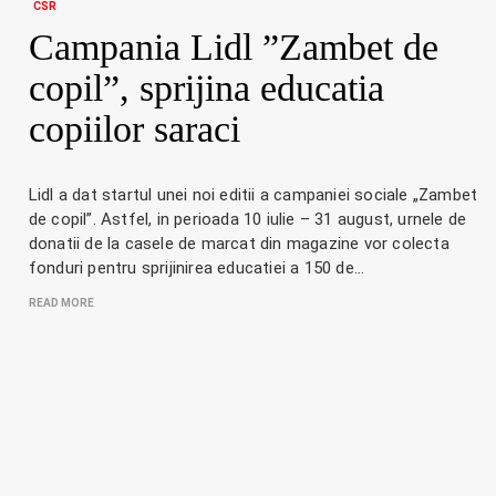
CSR
Campania Lidl ”Zambet de
copil”, sprijina educatia
copiilor saraci
Lidl a dat startul unei noi editii a campaniei sociale „Zambet
de copil”. Astfel, in perioada 10 iulie – 31 august, urnele de
donatii de la casele de marcat din magazine vor colecta
fonduri pentru sprijinirea educatiei a 150 de…
READ MORE