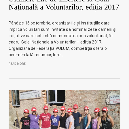
Națională a Voluntarilor, ediția 2017
Până pe 16 octombrie, organizațiile și instituțiile care
implică voluntari sunt invitate să nominalizeze oameni și
inițiative care schimbă comunitatea prin voluntariat, în
cadrul Galei Naționale a Voluntarilor – ediția 2017.
Organizată de Federația VOLUM, competiția oferă o
binemeritată recunoaștere…
READ MORE