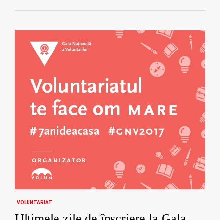
VOLUNTARIAT
Ultimele zile de înscriere la Gala