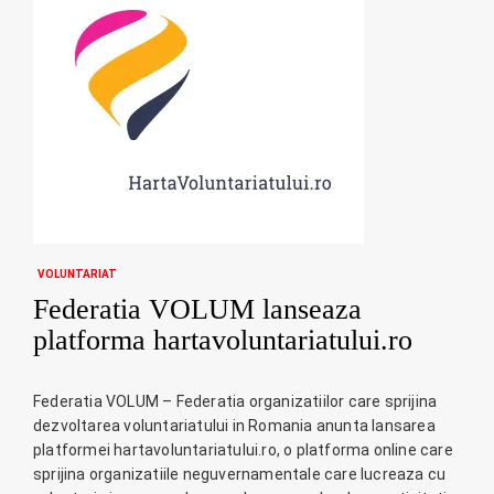
VOLUNTARIAT
Federatia VOLUM lanseaza
platforma hartavoluntariatului.ro
Federatia VOLUM – Federatia organizatiilor care sprijina
dezvoltarea voluntariatului in Romania anunta lansarea
platformei hartavoluntariatului.ro, o platforma online care
sprijina organizatiile neguvernamentale care lucreaza cu