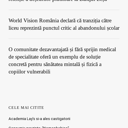
World Vision România declară că tranziția către
liceu reprezintă punctul critic al abandonului școlar
O comunitate dezavantajată și fără sprijin medical
de specialitate oferă un exemplu de soluție
concretă pentru sănătatea mintală și fizică a
copiilor vulnerabili
CELE MAI CITITE
Academia Lay’s si-a ales castigatorii