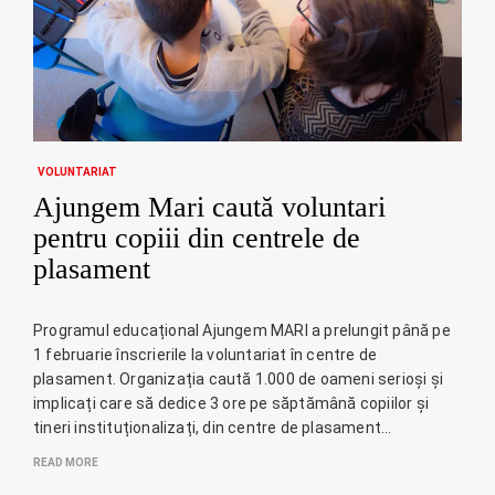
VOLUNTARIAT
Ajungem Mari caută voluntari
pentru copiii din centrele de
plasament
Programul educațional Ajungem MARI a prelungit până pe
1 februarie înscrierile la voluntariat în centre de
plasament. Organizația caută 1.000 de oameni serioși și
implicați care să dedice 3 ore pe săptămână copiilor și
tineri instituționalizați, din centre de plasament…
READ MORE