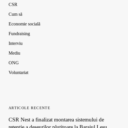
CSR
Cum să
Economie socială
Fundraising
Interviu
Mediu
ONG
Voluntariat
ARTICOLE RECENTE
CSR Nest a finalizat montarea sistemului de
retenție a deșeurilor plutitoare la Barajul Leșu