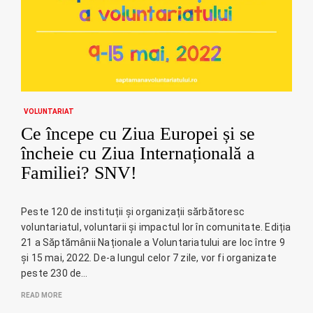
VOLUNTARIAT
Ce începe cu Ziua Europei și se
încheie cu Ziua Internațională a
Familiei? SNV!
Peste 120 de instituții și organizații sărbătoresc
voluntariatul, voluntarii și impactul lor în comunitate. Ediția
21 a Săptămânii Naționale a Voluntariatului are loc între 9
și 15 mai, 2022. De-a lungul celor 7 zile, vor fi organizate
peste 230 de…
READ MORE