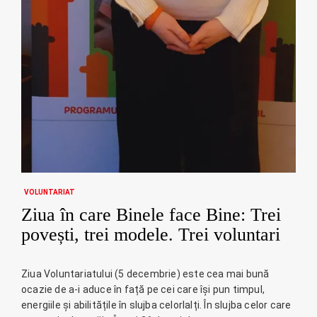
VOLUNTARIAT
Ziua în care Binele face Bine: Trei
povești, trei modele. Trei voluntari
Ziua Voluntariatului (5 decembrie) este cea mai bună
ocazie de a-i aduce în față pe cei care își pun timpul,
energiile și abilitățile în slujba celorlalți. În slujba celor care