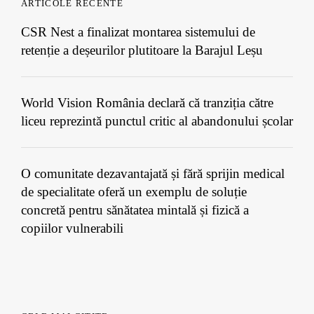
ARTICOLE RECENTE
CSR Nest a finalizat montarea sistemului de
retenție a deșeurilor plutitoare la Barajul Leșu
World Vision România declară că tranziția către
liceu reprezintă punctul critic al abandonului școlar
O comunitate dezavantajată și fără sprijin medical
de specialitate oferă un exemplu de soluție
concretă pentru sănătatea mintală și fizică a
copiilor vulnerabili