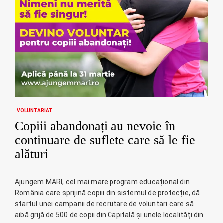
VOLUNTARIAT
Copiii abandonați au nevoie în
continuare de suflete care să le fie
alături
Ajungem MARI, cel mai mare program educațional din
România care sprijină copiii din sistemul de protecție, dă
startul unei campanii de recrutare de voluntari care să
aibă grijă de 500 de copii din Capitală și unele localități din