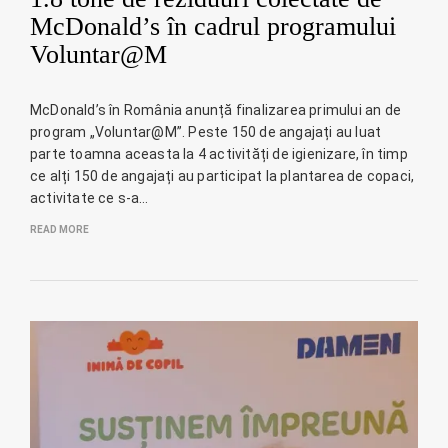
McDonald’s în cadrul programului
Voluntar@M
McDonald’s în România anunță finalizarea primului an de
program „Voluntar@M”. Peste 150 de angajați au luat
parte toamna aceasta la 4 activități de igienizare, în timp
ce alți 150 de angajați au participat la plantarea de copaci,
activitate ce s-a…
READ MORE