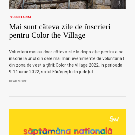
VOLUNTARIAT
Mai sunt câteva zile de înscrieri
pentru Color the Village
Voluntarii mai au doar câteva zile la dispoziție pentru a se
înscrie la unul din cele mai mari evenimente de voluntariat
din zona de vest a țării: Color the Village 2022. În perioada
9-11 iunie 2022, satul Fărășești din județul…
READ MORE