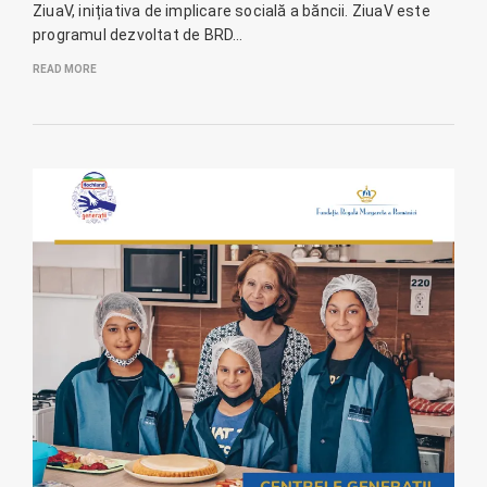
ZiuaV, inițiativa de implicare socială a băncii. ZiuaV este
programul dezvoltat de BRD…
READ MORE