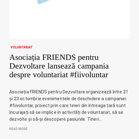
VOLUNTARIAT
Asociația FRIENDS pentru
Dezvoltare lansează campania
despre voluntariat #fiivoluntar
Asociația FRIENDS pentru Dezvoltare organizează între 21
și 23 octombrie evenimentele de deschidere a campaniei
#fiivoluntar, proiect prin care tineri din întreaga țară sunt
încurajați să se implice în activități de voluntariat, să se
dezvolte și să-și descopere pasiunile. Tineri…
READ MORE