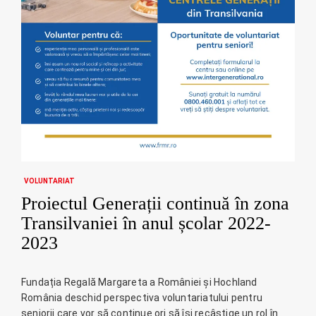
VOLUNTARIAT
Proiectul Generații continuă în zona
Transilvaniei în anul școlar 2022-
2023
Fundația Regală Margareta a României și Hochland
România deschid perspectiva voluntariatului pentru
seniorii care vor să continue ori să își recâștige un rol în