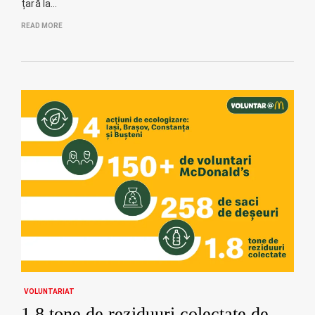
țară la…
READ MORE
VOLUNTARIAT
1.8 tone de reziduuri colectate de