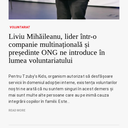
VOLUNTARIAT
Liviu Mihăileanu, lider într-o
companie multinațională și
președinte ONG ne introduce în
lumea voluntariatului
Pentru Tzuby’s Kids, organism autorizat să desfășoare
servicii în domeniul adopției interne, existența voluntarilor
noștri ne arată că nu suntem singuri în acest demers și
mai sunt multe alte persoane care au pe inimă cauza
integrării copiilor în familii. Este…
READ MORE