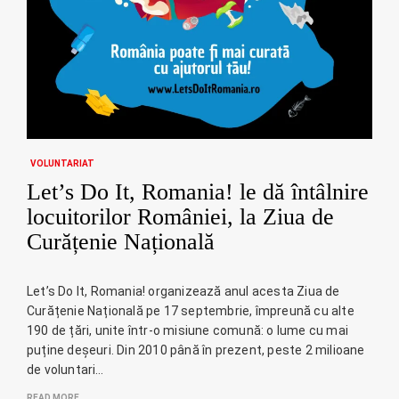
VOLUNTARIAT
Let’s Do It, Romania! le dă întâlnire
locuitorilor României, la Ziua de
Curățenie Națională
Let’s Do It, Romania! organizează anul acesta Ziua de
Curățenie Națională pe 17 septembrie, împreună cu alte
190 de țări, unite într-o misiune comună: o lume cu mai
puține deșeuri. Din 2010 până în prezent, peste 2 milioane
de voluntari…
READ MORE