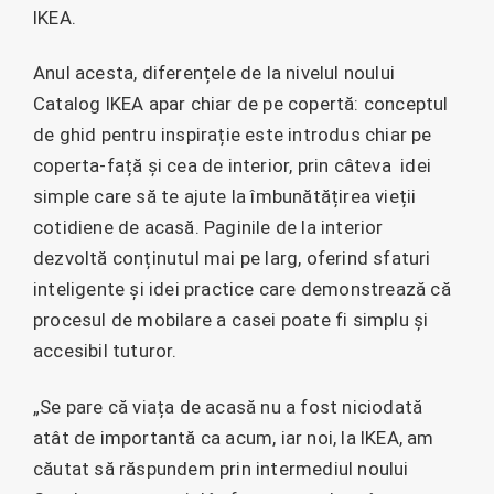
IKEA.
Anul acesta, diferențele de la nivelul noului
Catalog IKEA apar chiar de pe copertă: conceptul
de ghid pentru inspirație este introdus chiar pe
coperta-față și cea de interior, prin câteva idei
simple care să te ajute la îmbunătățirea vieții
cotidiene de acasă. Paginile de la interior
dezvoltă conținutul mai pe larg, oferind sfaturi
inteligente și idei practice care demonstrează că
procesul de mobilare a casei poate fi simplu și
accesibil tuturor.
„Se pare că viața de acasă nu a fost niciodată
atât de importantă ca acum, iar noi, la IKEA, am
căutat să răspundem prin intermediul noului