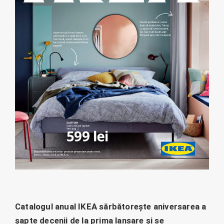
Catalogul anual IKEA
sărbătorește aniversarea a
șapte decenii de la prima lansare și se