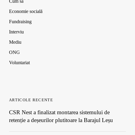
)
)
)
Cum să
Economie socială
Fundraising
Interviu
Mediu
ONG
Voluntariat
ARTICOLE RECENTE
CSR Nest a finalizat montarea sistemului de
retenție a deșeurilor plutitoare la Barajul Leșu