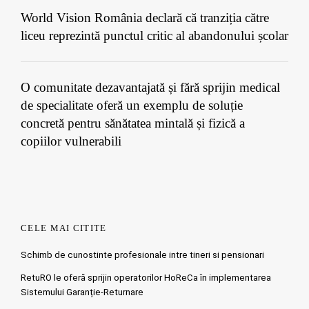
World Vision România declară că tranziția către
liceu reprezintă punctul critic al abandonului școlar
O comunitate dezavantajată și fără sprijin medical
de specialitate oferă un exemplu de soluție
concretă pentru sănătatea mintală și fizică a
copiilor vulnerabili
CELE MAI CITITE
Schimb de cunostinte profesionale intre tineri si pensionari
RetuRO le oferă sprijin operatorilor HoReCa în implementarea
Sistemului Garanție-Returnare