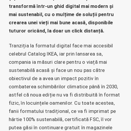
transformă într-un ghid digital mai modern și
mai sustenabil, cu o mulțime de soluții pentru
crearea unei vieți mai bune acasă, disponibile
tuturor oricând, la doar un click distanță.
Tranziția la formatul digital face mai accesibil
celebrul Catalog IKEA, iar prin lansarea sa,
compania ia măsuri clare pentru o viață mai
sustenabilă acasă și face un nou pas către
obiectivul de a avea un impact pozitiv în
combaterea schimbărilor climatice până în 2030,
astfel că noua ediție nu va fi distribuită în format
fizic, în locuințele oamenilor. Cu toate acestea,
fanii formatului tradițional, ce va fi imprimat pe
hârtie 100% sustenabilă, certificată FSC, îl vor
putea găsi în continuare gratuit în magazinele