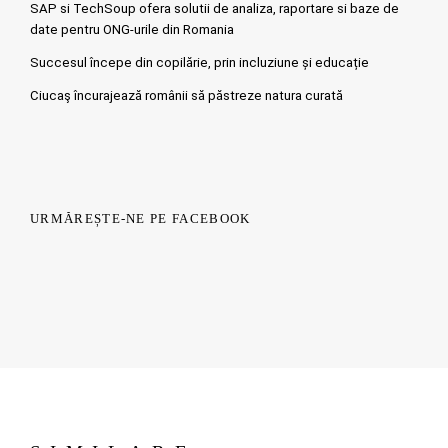
SAP si TechSoup ofera solutii de analiza, raportare si baze de
date pentru ONG-urile din Romania
Succesul începe din copilărie, prin incluziune și educație
Ciucaş încurajează românii să păstreze natura curată
URMĂREȘTE-NE PE FACEBOOK