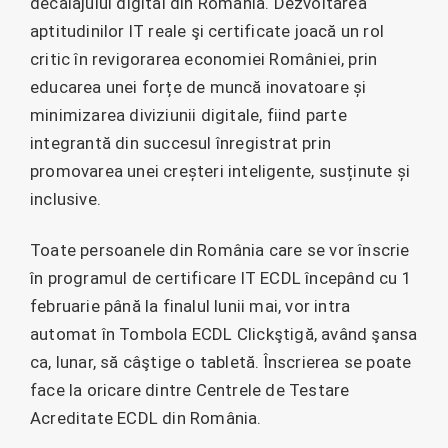
decalajului digital din România. Dezvoltarea
aptitudinilor IT reale şi certificate joacă un rol
critic în revigorarea economiei României, prin
educarea unei forțe de muncă inovatoare și
minimizarea diviziunii digitale, fiind parte
integrantă din succesul înregistrat prin
promovarea unei creșteri inteligente, susținute și
inclusive.
Toate persoanele din România care se vor înscrie
în programul de certificare IT ECDL începând cu 1
februarie până la finalul lunii mai, vor intra
automat în Tombola ECDL Clickştigă, având şansa
ca, lunar, să câştige o tabletă. Înscrierea se poate
face la oricare dintre Centrele de Testare
Acreditate ECDL din România.