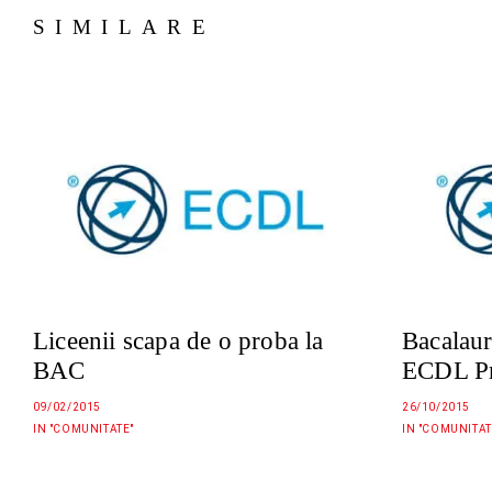
SIMILARE
Liceenii scapa de o proba la
Bacalaur
BAC
ECDL Pr
09/02/2015
26/10/2015
IN "COMUNITATE"
IN "COMUNITAT