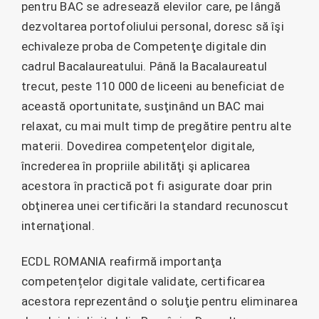
pentru BAC se adresează elevilor care, pe lângă
dezvoltarea portofoliului personal, doresc să îşi
echivaleze proba de Competenţe digitale din
cadrul Bacalaureatului. Până la Bacalaureatul
trecut, peste 110 000 de liceeni au beneficiat de
această oportunitate, susţinând un BAC mai
relaxat, cu mai mult timp de pregătire pentru alte
materii. Dovedirea competenţelor digitale,
încrederea în propriile abilităţi şi aplicarea
acestora în practică pot fi asigurate doar prin
obţinerea unei certificări la standard recunoscut
internaţional.
ECDL ROMANIA reafirmă importanţa
competențelor digitale validate, certificarea
acestora reprezentând o soluţie pentru eliminarea