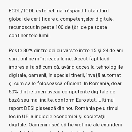
ECDL/ ICDL este cel mai răspândit standard
global de certificare a competenţelor digitale,
recunoscut în peste 100 de ţări de pe toate
continentele lumii.
Peste 80% dintre cei cu vârste între 15 şi 24 de ani
sunt online în întreaga lume. Acest fapt lasă
impresia falsă cum că, având acces la tehnologiile
digitale, oamenii, în special tinerii, învaţă automat
şi cum să le folosească eficient. În România, doar
50% dintre tineri aveau competențe digitale de
bază sau mai înalte, conform Eurostat. Ultimul
raport DESI plasează din nou România pe ultimul
loc în UE la indicele economiei şi societăţii
digitale. Oamenii riscă să fie victime ale extinderii