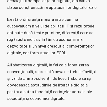
decalajului competenţelor digitale, din cauza
slabei conştientizări a aptitudinilor digitale reale.
Există o diferenţă majoră între cum ne
autoevaluăm nivelul de abilităţi IT şi rezultatele
obţinute după teste practice, diferență care se
regăsește inclusiv în țări cu economii mai
dezvoltate și un nivel crescut al competențelor
digitale, conform studiilor ECDL.
Alfabetizarea digitală, la fel ca alfabetizarea
convenţională, reprezintă ceva ce trebuie învăţat
şi validat, iar absolvenţii de liceu trebuie să îşi
dovedească aptitudinile de literaţie digitală,
pentru a putea face faţă cerinţelor actuale ale
societăţii şi economiei digitale.