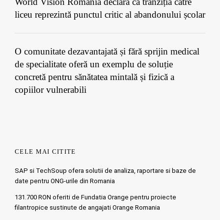
World Vision România declară că tranziția către
liceu reprezintă punctul critic al abandonului școlar
O comunitate dezavantajată și fără sprijin medical
de specialitate oferă un exemplu de soluție
concretă pentru sănătatea mintală și fizică a
copiilor vulnerabili
CELE MAI CITITE
SAP si TechSoup ofera solutii de analiza, raportare si baze de
date pentru ONG-urile din Romania
131.700 RON oferiti de Fundatia Orange pentru proiecte
filantropice sustinute de angajati Orange Romania