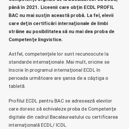
până în 2021. Liceenii care obţin ECDL PROFIL
BAC nu mai susţin această probă. La fel, elevii
care deţin certificări internaţionale de limbi
străine au posibilitatea să nu mai dea proba de
Competenţe lingvistice.
Astfel, competenţele lor sunt recunoscute la
standarde internaţionale. Mai mult, oricine se
înscrie în programul internaţional ECDL în
perioada următoare are şansa de a câştiga o
tabletă.
Profilul ECDL pentru BAC se adresează elevilor
care doresc să echivaleze proba de Competenţe
digitale din cadrul Bacalaureatului cu certificarea
internaţională ECDL/ ICDL.