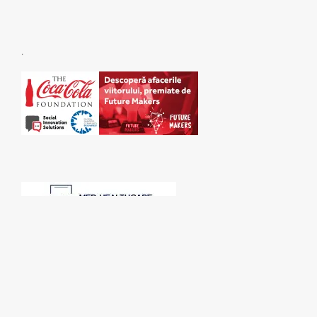
.
SPONSORI: