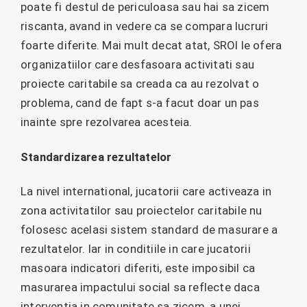
poate fi destul de periculoasa sau hai sa zicem
riscanta, avand in vedere ca se compara lucruri
foarte diferite. Mai mult decat atat, SROI le ofera
organizatiilor care desfasoara activitati sau
proiecte caritabile sa creada ca au rezolvat o
problema, cand de fapt s-a facut doar un pas
inainte spre rezolvarea acesteia.
Standardizarea rezultatelor
La nivel international, jucatorii care activeaza in
zona activitatilor sau proiectelor caritabile nu
folosesc acelasi sistem standard de masurare a
rezultatelor. Iar in conditiile in care jucatorii
masoara indicatori diferiti, este imposibil ca
masurarea impactului social sa reflecte daca
interventia in comunitate sa zicem, a unei