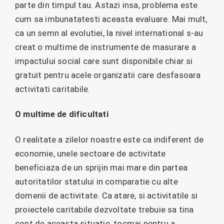
parte din timpul tau. Astazi insa, problema este
cum sa imbunatatesti aceasta evaluare. Mai mult,
ca un semn al evolutiei, la nivel international s-au
creat o multime de instrumente de masurare a
impactului social care sunt disponibile chiar si
gratuit pentru acele organizatii care desfasoara
activitati caritabile.
O multime de dificultati
O realitate a zilelor noastre este ca indiferent de
economie, unele sectoare de activitate
beneficiaza de un sprijin mai mare din partea
autoritatilor statului in comparatie cu alte
domenii de activitate. Ca atare, si activitatile si
proiectele caritabile dezvoltate trebuie sa tina
cont de aceasta situatie, tocmai pentru a