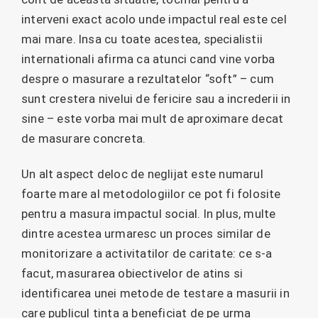
interveni exact acolo unde impactul real este cel
mai mare. Insa cu toate acestea, specialistii
internationali afirma ca atunci cand vine vorba
despre o masurare a rezultatelor “soft” – cum
sunt crestera nivelui de fericire sau a increderii in
sine – este vorba mai mult de aproximare decat
de masurare concreta.
Un alt aspect deloc de neglijat este numarul
foarte mare al metodologiilor ce pot fi folosite
pentru a masura impactul social. In plus, multe
dintre acestea urmaresc un proces similar de
monitorizare a activitatilor de caritate: ce s-a
facut, masurarea obiectivelor de atins si
identificarea unei metode de testare a masurii in
care publicul tinta a beneficiat de pe urma