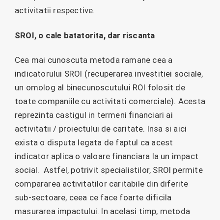
activitatii respective.
SROI, o cale batatorita, dar riscanta
Cea mai cunoscuta metoda ramane cea a
indicatorului SROI (recuperarea investitiei sociale,
un omolog al binecunoscutului ROI folosit de
toate companiile cu activitati comerciale). Acesta
reprezinta castigul in termeni financiari ai
activitatii / proiectului de caritate. Insa si aici
exista o disputa legata de faptul ca acest
indicator aplica o valoare financiara la un impact
social. Astfel, potrivit specialistilor, SROI permite
compararea activitatilor caritabile din diferite
sub-sectoare, ceea ce face foarte dificila
masurarea impactului. In acelasi timp, metoda