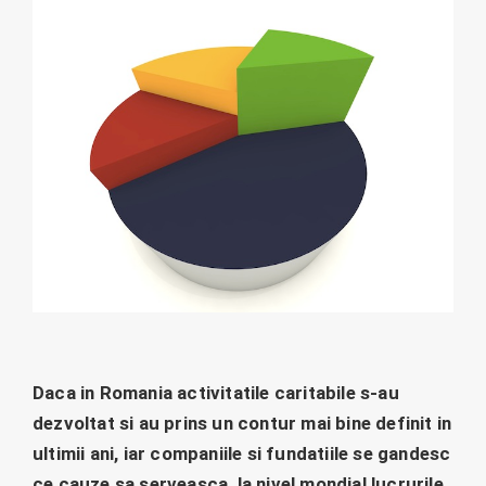
Daca in Romania activitatile caritabile s-au
dezvoltat si au prins un contur mai bine definit in
ultimii ani, iar companiile si fundatiile se gandesc
ce cauze sa serveasca, la nivel mondial lucrurile