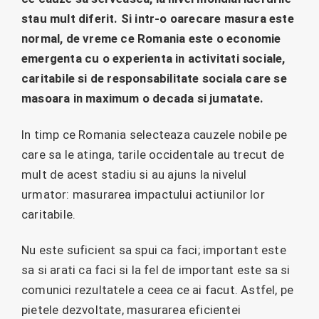
stau mult diferit. Si intr-o oarecare masura este
normal, de vreme ce Romania este o economie
emergenta cu o experienta in activitati sociale,
caritabile si de responsabilitate sociala care se
masoara in maximum o decada si jumatate.
In timp ce Romania selecteaza cauzele nobile pe
care sa le atinga, tarile occidentale au trecut de
mult de acest stadiu si au ajuns la nivelul
urmator: masurarea impactului actiunilor lor
caritabile.
Nu este suficient sa spui ca faci; important este
sa si arati ca faci si la fel de important este sa si
comunici rezultatele a ceea ce ai facut. Astfel, pe
pietele dezvoltate, masurarea eficientei