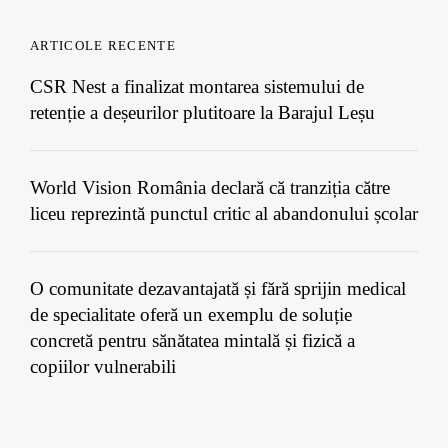
ARTICOLE RECENTE
CSR Nest a finalizat montarea sistemului de
retenție a deșeurilor plutitoare la Barajul Leșu
World Vision România declară că tranziția către
liceu reprezintă punctul critic al abandonului școlar
O comunitate dezavantajată și fără sprijin medical
de specialitate oferă un exemplu de soluție
concretă pentru sănătatea mintală și fizică a
copiilor vulnerabili