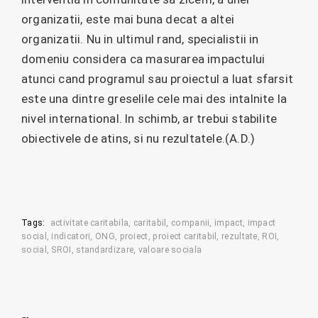
organizatii, este mai buna decat a altei
organizatii. Nu in ultimul rand, specialistii in
domeniu considera ca masurarea impactului
atunci cand programul sau proiectul a luat sfarsit
este una dintre greselile cele mai des intalnite la
nivel international. In schimb, ar trebui stabilite
obiectivele de atins, si nu rezultatele.(A.D.)
Tags:
activitate caritabila
caritabil
companii
impact
impact
social
indicatori
ONG
proiect
proiect caritabil
rezultate
ROI
social
SROI
standardizare
valoare sociala