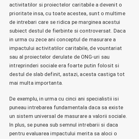
activitatilor si proiectelor caritabile a devenit o
prioritate insa, cu toate acestea, sunt o multime
de intrebari care se ridica pe marginea acestui
subiect destul de fierbinte si controversat. Daca
in urma cu zece ani conceptul de masurare a
impactului activitatilor caritabile, de vountariat
sau al proiectelor derulate de ONG-uri sau
intreprinderi sociale era foarte putin folosit si
destul de slab definit, astazi, acesta castiga tot
mai multa importanta.
De exemplu, in urma cu cinci ani specialistii isi
puneau intrebarea fundamentala daca sa existe
un sistem universal de masurare a valorii sociale.
In plus, se punea sub semnul intrebarii si daca
pentru evaluarea impactului merita sa aloci o