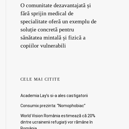
O comunitate dezavantajată și
fără sprijin medical de
specialitate oferă un exemplu de
soluție concretă pentru
sănătatea mintală și fizică a
copiilor vulnerabili
CELE MAI CITITE
Academia Lay’s si-a ales castigatorii
Consumix prezinta: “Nomophobiac”
World Vision România estimează că 20%
dintre ucrainenii refugiați vor rămâne în
România