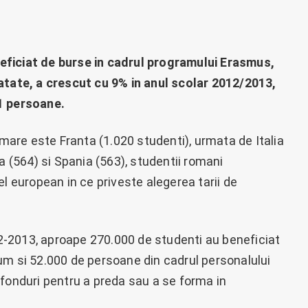
eficiat de burse in cadrul programului Erasmus,
atate, a crescut cu 9% in anul scolar 2012/2013,
1 persoane.
rmare este Franta (1.020 studenti), urmata de Italia
a (564) si Spania (563), studentii romani
el european in ce priveste alegerea tarii de
012-2013, aproape 270.000 de studenti au beneficiat
um si 52.000 de persoane din cadrul personalului
 fonduri pentru a preda sau a se forma in