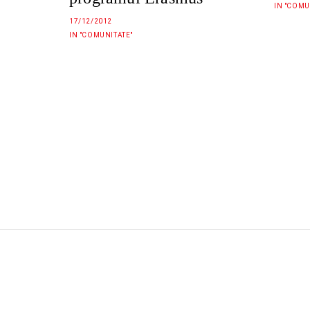
IN "COMU
17/12/2012
IN "COMUNITATE"