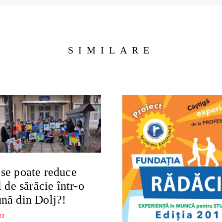
SIMILARE
se poate reduce
l de sărăcie într-o
nă din Dolj?!
22