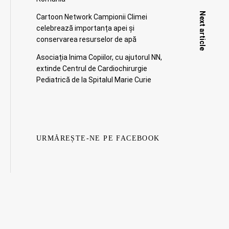
Next article
Cartoon Network Campionii Climei
celebrează importanța apei și
conservarea resurselor de apă
Asociația Inima Copiilor, cu ajutorul NN,
extinde Centrul de Cardiochirurgie
Pediatrică de la Spitalul Marie Curie
URMĂREȘTE-NE PE FACEBOOK