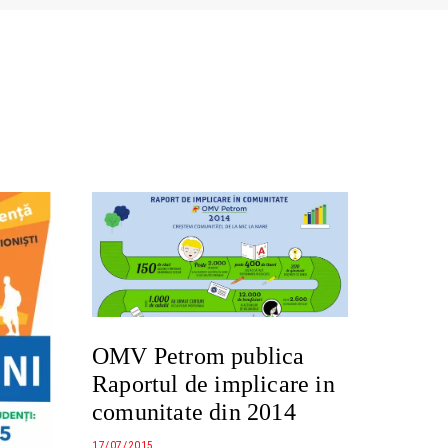
OMV Petrom publica
Raportul de implicare in
comunitate din 2014
17/07/2015