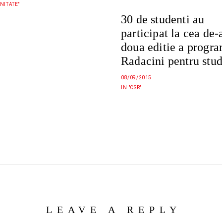
NITATE"
30 de studenti au
participat la cea de-
doua editie a progr
Radacini pentru stud
08/09/2015
IN "CSR"
LEAVE A REPLY