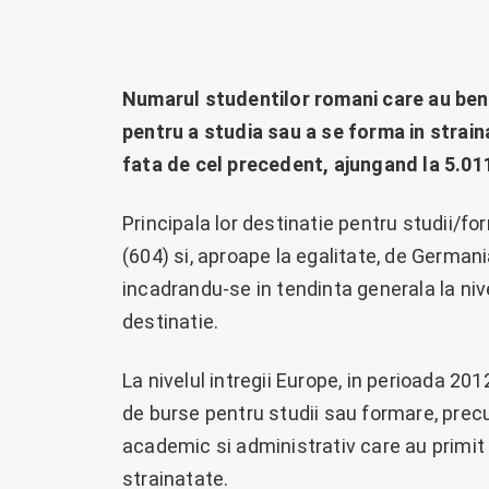
Numarul studentilor romani care au ben
pentru a studia sau a se forma in strain
fata de cel precedent, ajungand la 5.01
Principala lor destinatie pentru studii/fo
(604) si, aproape la egalitate, de Germani
incadrandu-se in tendinta generala la niv
destinatie.
La nivelul intregii Europe, in perioada 2
de burse pentru studii sau formare, prec
academic si administrativ care au primit
strainatate.