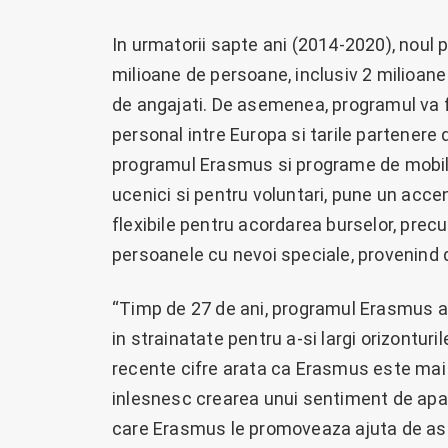
In urmatorii sapte ani (2014-2020), noul
milioane de persoane, inclusiv 2 milioane
de angajati. De asemenea, programul va f
personal intre Europa si tarile partenere
programul Erasmus si programe de mobilit
ucenici si pentru voluntari, pune un acce
flexibile pentru acordarea burselor, precu
persoanele cu nevoi speciale, provenind d
“Timp de 27 de ani, programul Erasmus a
in strainatate pentru a-si largi orizontur
recente cifre arata ca Erasmus este mai 
inlesnesc crearea unui sentiment de apa
care Erasmus le promoveaza ajuta de as