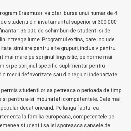
 program Erasmus+ va oferi burse unui numar de 4
 de studenti din invatamantul superior si 300.000
inanta 135.000 de schimburi de studenti si de
 din intreaga lume. Programul extins, care include
ate similare pentru alte grupuri, inclusiv pentru
nt mai mare pe sprijinul lingvistic, pe norme mai
m si pe sprijinul specific suplimentar pentru
in medii defavorizate sau din regiuni indepartate.
 permis studentilor sa petreaca o perioada de timp
ile si pentru a-si imbunatati competentele. Cele mai
popular decat oricand. Pe langa faptul ca
rtenenta la familia europeana, competentele pe
emenea studentii sa isi sporeasca sansele de