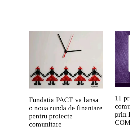
11 pr
Fundatia PACT va lansa
comun
o noua runda de finantare
prin
pentru proiecte
COM
comunitare