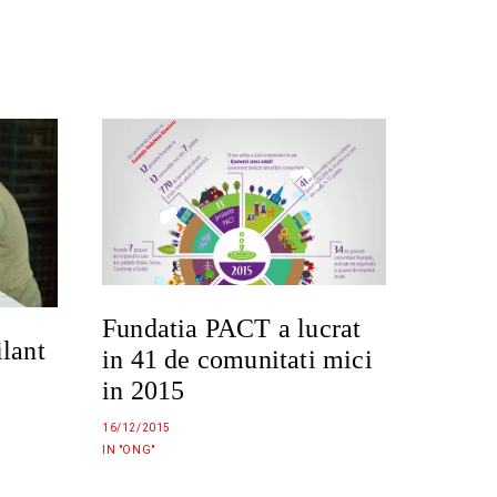
Fundatia PACT a lucrat
ilant
in 41 de comunitati mici
in 2015
16/12/2015
IN "ONG"