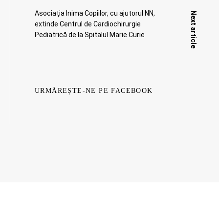
Asociația Inima Copiilor, cu ajutorul NN,
Next article
extinde Centrul de Cardiochirurgie
Pediatrică de la Spitalul Marie Curie
URMĂREȘTE-NE PE FACEBOOK