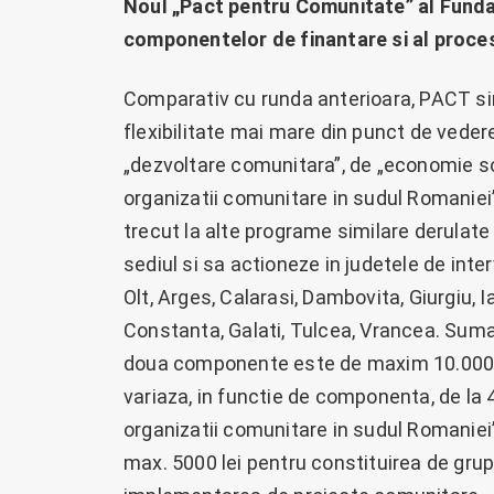
Noul „Pact pentru Comunitate” al Fundat
componentelor de finantare si al procesul
Comparativ cu runda anterioara, PACT sim
flexibilitate mai mare din punct de vedere a
„dezvoltare comunitara”, de „economie soc
organizatii comunitare in sudul Romaniei”.
trecut la alte programe similare derulat
sediul si sa actioneze in judetele de inter
Olt, Arges, Calarasi, Dambovita, Giurgiu, I
Constanta, Galati, Tulcea, Vrancea. Suma
doua componente este de maxim 10.000 R
variaza, in functie de componenta, de la 4
organizatii comunitare in sudul Romaniei”
max. 5000 lei pentru constituirea de grupu