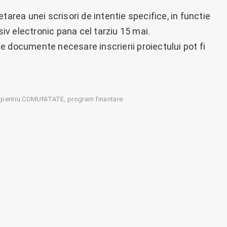
tarea unei scrisori de intentie specifice, in functie
v electronic pana cel tarziu 15 mai.
lte documente necesare inscrierii proiectului pot fi
 pentru COMUNITATE
program finantare