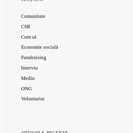
Comunitate
CSR
Cum să
Economie socială
Fundraising
Interviu
Mediu
ONG
Voluntariat
ARTICOLE RECENTE