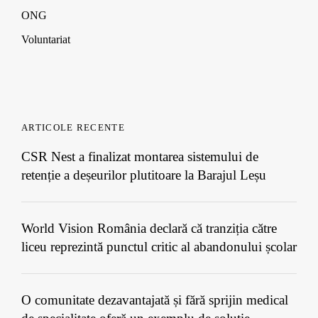
ONG
Voluntariat
ARTICOLE RECENTE
CSR Nest a finalizat montarea sistemului de
retenție a deșeurilor plutitoare la Barajul Leșu
World Vision România declară că tranziția către
liceu reprezintă punctul critic al abandonului școlar
O comunitate dezavantajată și fără sprijin medical