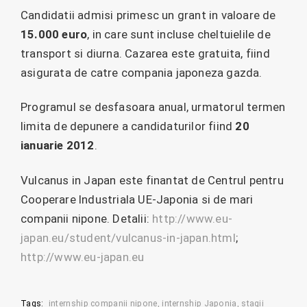
Candidatii admisi primesc un grant in valoare de
15.000 euro
, in care sunt incluse cheltuielile de
transport si diurna. Cazarea este gratuita, fiind
asigurata de catre compania japoneza gazda.
Programul se desfasoara anual, urmatorul termen
limita de depunere a candidaturilor fiind
20
ianuarie 2012
.
Vulcanus in Japan este finantat de Centrul pentru
Cooperare Industriala UE-Japonia si de mari
companii nipone. Detalii:
http://www.eu-
japan.eu/student/vulcanus-in-japan.html
;
http://www.eu-japan.eu
Tags:
internship companii nipone
internship Japonia
stagii