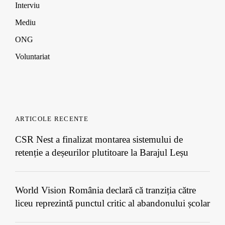
Interviu
Mediu
ONG
Voluntariat
ARTICOLE RECENTE
CSR Nest a finalizat montarea sistemului de
retenție a deșeurilor plutitoare la Barajul Leșu
World Vision România declară că tranziția către
liceu reprezintă punctul critic al abandonului școlar