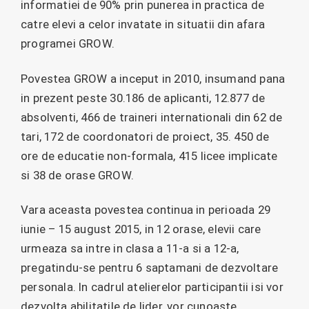
informatiei de 90% prin punerea in practica de
catre elevi a celor invatate in situatii din afara
programei GROW.
Povestea GROW a inceput in 2010, insumand pana
in prezent peste 30.186 de aplicanti, 12.877 de
absolventi, 466 de traineri internationali din 62 de
tari, 172 de coordonatori de proiect, 35. 450 de
ore de educatie non-formala, 415 licee implicate
si 38 de orase GROW.
Vara aceasta povestea continua in perioada 29
iunie – 15 august 2015, in 12 orase, elevii care
urmeaza sa intre in clasa a 11-a si a 12-a,
pregatindu-se pentru 6 saptamani de dezvoltare
personala. In cadrul atelierelor participantii isi vor
dezvolta abilitatile de lider, vor cunoaste