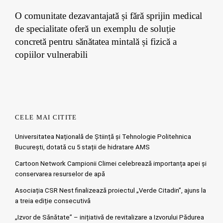
O comunitate dezavantajată și fără sprijin medical
de specialitate oferă un exemplu de soluție
concretă pentru sănătatea mintală și fizică a
copiilor vulnerabili
CELE MAI CITITE
Universitatea Națională de Știință și Tehnologie Politehnica
București, dotată cu 5 stații de hidratare AMS
Cartoon Network Campionii Climei celebrează importanța apei și
conservarea resurselor de apă
Asociația CSR Nest finalizează proiectul „Verde Citadin”, ajuns la
a treia ediție consecutivă
„Izvor de Sănătate” – inițiativă de revitalizare a Izvorului Pădurea