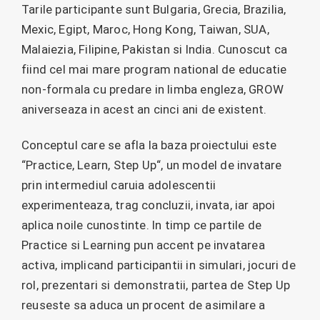
Tarile participante sunt Bulgaria, Grecia, Brazilia,
Mexic, Egipt, Maroc, Hong Kong, Taiwan, SUA,
Malaiezia, Filipine, Pakistan si India. Cunoscut ca
fiind cel mai mare program national de educatie
non-formala cu predare in limba engleza, GROW
aniverseaza in acest an cinci ani de existent.
Conceptul care se afla la baza proiectului este
“Practice, Learn, Step Up“, un model de invatare
prin intermediul caruia adolescentii
experimenteaza, trag concluzii, invata, iar apoi
aplica noile cunostinte. In timp ce partile de
Practice si Learning pun accent pe invatarea
activa, implicand participantii in simulari, jocuri de
rol, prezentari si demonstratii, partea de Step Up
reuseste sa aduca un procent de asimilare a