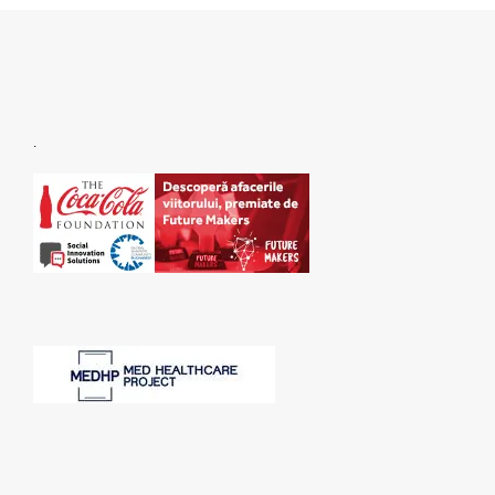
.
SPONSORI: