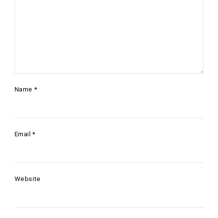
Name
*
Email
*
Website