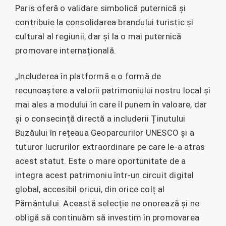
Paris oferă o validare simbolică puternică și
contribuie la consolidarea brandului turistic și
cultural al regiunii, dar și la o mai puternică
promovare internațională.
„Includerea în platformă e o formă de
recunoaștere a valorii patrimoniului nostru local și
mai ales a modului în care îl punem în valoare, dar
și o consecință directă a includerii Ținutului
Buzăului în rețeaua Geoparcurilor UNESCO și a
tuturor lucrurilor extraordinare pe care le-a atras
acest statut. Este o mare oportunitate de a
integra acest patrimoniu într-un circuit digital
global, accesibil oricui, din orice colț al
Pământului. Această selecție ne onorează și ne
obligă să continuăm să investim în promovarea