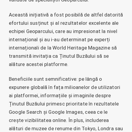
Această inițiativă a fost posibilă de altfel datorită
efortului susținut și al rezultatelor excelente ale
echipei Geoparcului, care au impresionat la nivel
internațional și au i-au determinat pe experți
internaționali de la World Heritage Magazine să
transmită invitația ca Ținutul Buzăului să se
alăture acestei platforme.
Beneficiile sunt semnificative: pe lângă o
expunere globală în fața milioanelor de utilizatori
ai platformei, informațiile și imaginile despre
Ținutul Buzăului primesc prioritate în rezultatele
Google Search și Google Images, ceea ce le
crește vizibilitatea online. În plus, includerea
alături de muzee de renume din Tokyo, Londra sau