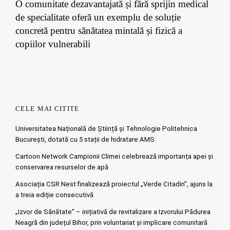
O comunitate dezavantajată și fără sprijin medical
de specialitate oferă un exemplu de soluție
concretă pentru sănătatea mintală și fizică a
copiilor vulnerabili
CELE MAI CITITE
Universitatea Națională de Știință și Tehnologie Politehnica
București, dotată cu 5 stații de hidratare AMS
Cartoon Network Campionii Climei celebrează importanța apei și
conservarea resurselor de apă
Asociația CSR Nest finalizează proiectul „Verde Citadin”, ajuns la
a treia ediție consecutivă
„Izvor de Sănătate” – inițiativă de revitalizare a Izvorului Pădurea
Neagră din județul Bihor, prin voluntariat și implicare comunitară