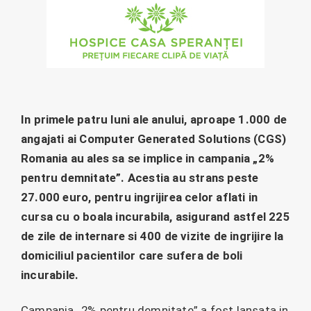
In primele patru luni ale anului, aproape 1.000 de
angajati ai Computer Generated Solutions (CGS)
Romania au ales sa se implice in campania „2%
pentru demnitate”. Acestia au strans peste
27.000 euro, pentru ingrijirea celor aflati in
cursa cu o boala incurabila, asigurand astfel 225
de zile de internare si 400 de vizite de ingrijire la
domiciliul pacientilor care sufera de boli
incurabile.
Campania „2% pentru demnitate” a fost lansata in