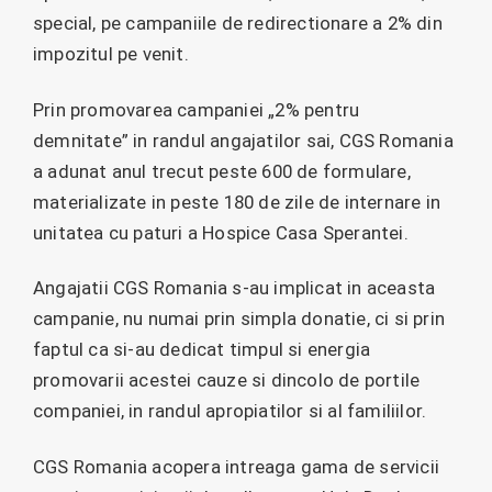
special, pe campaniile de redirectionare a 2% din
impozitul pe venit.
Prin promovarea campaniei „2% pentru
demnitate” in randul angajatilor sai, CGS Romania
a adunat anul trecut peste 600 de formulare,
materializate in peste 180 de zile de internare in
unitatea cu paturi a Hospice Casa Sperantei.
Angajatii CGS Romania s-au implicat in aceasta
campanie, nu numai prin simpla donatie, ci si prin
faptul ca si-au dedicat timpul si energia
promovarii acestei cauze si dincolo de portile
companiei, in randul apropiatilor si al familiilor.
CGS Romania acopera intreaga gama de servicii