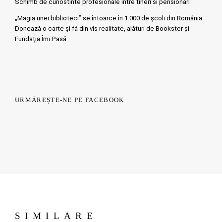
Schimb de cunostinte profesionale intre tineri si pensionari
„Magia unei biblioteci” se întoarce în 1.000 de școli din România.
Doneazǎ o carte şi fǎ din vis realitate, alături de Bookster și
Fundația Îmi Pasă
URMĂREȘTE-NE PE FACEBOOK
SIMILARE