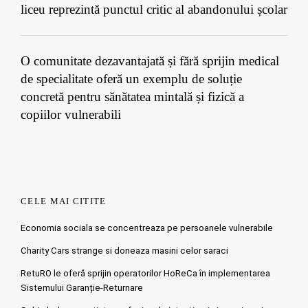
liceu reprezintă punctul critic al abandonului școlar
O comunitate dezavantajată și fără sprijin medical
de specialitate oferă un exemplu de soluție
concretă pentru sănătatea mintală și fizică a
copiilor vulnerabili
CELE MAI CITITE
Economia sociala se concentreaza pe persoanele vulnerabile
Charity Cars strange si doneaza masini celor saraci
RetuRO le oferă sprijin operatorilor HoReCa în implementarea
Sistemului Garanție-Returnare