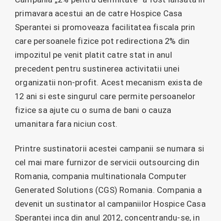
primavara acestui an de catre Hospice Casa
Sperantei si promoveaza facilitatea fiscala prin
care persoanele fizice pot redirectiona 2% din
impozitul pe venit platit catre stat in anul
precedent pentru sustinerea activitatii unei
organizatii non-profit. Acest mecanism exista de
12 ani si este singurul care permite persoanelor
fizice sa ajute cu o suma de bani o cauza
umanitara fara niciun cost.
Printre sustinatorii acestei campanii se numara si
cel mai mare furnizor de servicii outsourcing din
Romania, compania multinationala Computer
Generated Solutions (CGS) Romania. Compania a
devenit un sustinator al campaniilor Hospice Casa
Sperantei inca din anul 2012, concentrandu-se, in