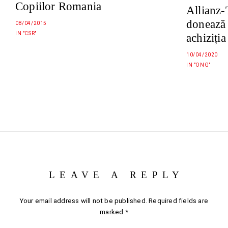
Copiilor Romania
Allianz-
donează
08/04/2015
IN "CSR"
achiziția
10/04/2020
IN "ONG"
LEAVE A REPLY
Your email address will not be published.
Required fields are
marked
*