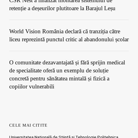
CSR Nest a finalizat montarea sistemului de
retenție a deșeurilor plutitoare la Barajul Leșu
World Vision România declară că tranziția către
liceu reprezintă punctul critic al abandonului școlar
O comunitate dezavantajată și fără sprijin medical
de specialitate oferă un exemplu de soluție
concretă pentru sănătatea mintală și fizică a
copiilor vulnerabili
CELE MAI CITITE
Universitatea Națională de Știință și Tehnologie Politehnica