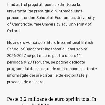
fiind astfel pregătiți pentru admiterea la
universități de prestigiu din întreaga lume,
precum London School of Economics, University
of Cambridge, Yale University sau University of
Oxford.
Elevii care vor să se alăture International British
School of Bucharest începând cu anul școlar
2026-2027 se pot înscrie pentru o bursă în
perioada 9-28 februarie, pe pagina dedicată
programului de burse, unde sunt disponibile toate
informațiile despre criteriile de eligibilitate și
procesul de aplicare.
Peste 3,2 milioane de euro sprijin total în