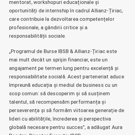
mentorat, workshopuri educaționale și
oportunități de internship în cadrul Allianz-Țiriac,
care contribuie la dezvoltarea competențelor
profesionale, a gândirii critice și a
responsabilității sociale.
„Programul de Burse IBSB & Allianz-Țiriac este
mai mult decât un sprijin financiar, este un
angajament pe termen lung pentru excelență și
responsabilitate socială. Acest parteneriat aduce
împreună educația și mediul de business cu un
scop comun: să descoperim și să susținem
talentul, să recompensăm performanța și
perseverența și să formăm viitoarea generație de
lideri cu abilitățile, încrederea și perspectiva
globală necesare pentru succes”, a adăugat Aura