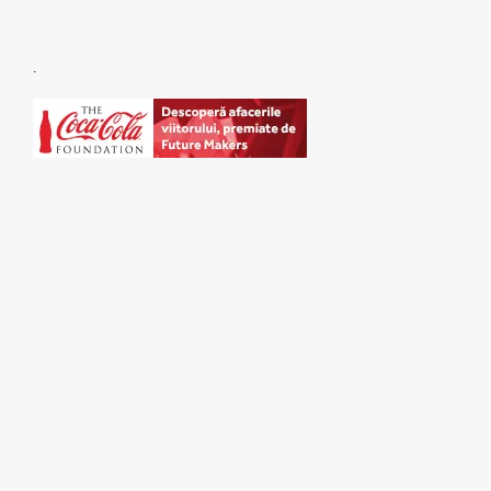
.
SPONSORI: