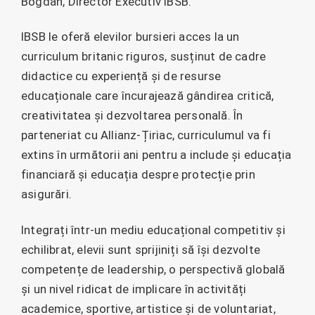
Bogdan, Director Executiv IBSB.
IBSB le oferă elevilor bursieri acces la un
curriculum britanic riguros, susținut de cadre
didactice cu experiență și de resurse
educaționale care încurajează gândirea critică,
creativitatea și dezvoltarea personală. În
parteneriat cu Allianz-Țiriac, curriculumul va fi
extins în următorii ani pentru a include și educația
financiară și educația despre protecție prin
asigurări.
Integrați într-un mediu educațional competitiv și
echilibrat, elevii sunt sprijiniți să își dezvolte
competențe de leadership, o perspectivă globală
și un nivel ridicat de implicare în activități
academice, sportive, artistice și de voluntariat,