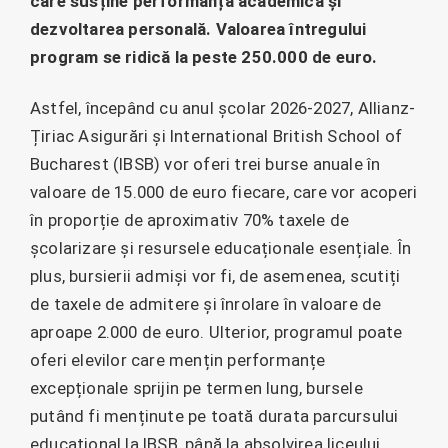
care susține performanța academică și
dezvoltarea personală. Valoarea întregului
program se ridică la peste 250.000 de euro.
Astfel, începând cu anul școlar 2026-2027, Allianz-
Țiriac Asigurări și International British School of
Bucharest (IBSB) vor oferi trei burse anuale în
valoare de 15.000 de euro fiecare, care vor acoperi
în proporție de aproximativ 70% taxele de
școlarizare și resursele educaționale esențiale. În
plus, bursierii admiși vor fi, de asemenea, scutiți
de taxele de admitere și înrolare în valoare de
aproape 2.000 de euro. Ulterior, programul poate
oferi elevilor care mențin performanțe
excepționale sprijin pe termen lung, bursele
putând fi menținute pe toată durata parcursului
educațional la IBSB, până la absolvirea liceului.