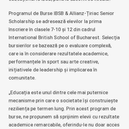
Programul de Burse IBSB & Allianz-Țiriac Senior
Scholarship se adresează elevilor la prima
înscriere în clasele 7-10 și 12 din cadrul
International British School of Bucharest. Selecția
bursierilor se bazează pe o evaluare complexă,
care ia în considerare rezultatele academice,
performanțele în sport sau arte creative,
inițiativele de leadership și implicarea în
comunitate.
„Educația este unul dintre cele mai puternice
mecanisme prin care o societate își construiește
reziliența pe termen lung. Prin acest program de
burse, ne propunem să sprijinim elevii cu rezultate
academice remarcabile, oferindu-le nu doar acces