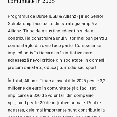
comunitate în 2025
Programul de Burse IBSB & Allianz-Țiriac Senior
Scholarship face parte din strategia amplă a
Allianz-Țiriac de a susține educația și de a
contribui la construirea unui viitor mai bun pentru
comunitățile din care face parte. Compania se
implică activ în fiecare an în inițiative care
adresează nevoi critice din societate, în domenii
precum sănătate, educație, mediu sau sport.
În total, Allianz-Țiriac a investit în 2025 peste 3,2
milioane de euro în comunitate și a facilitat
implicarea a 320 de voluntari din companie,
sprijinind peste 20 de inițiative sociale. Printre
acestea, cele mai importante sunt contribuția la