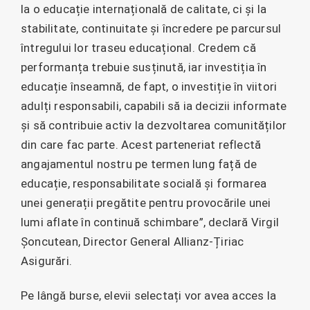
la o educație internațională de calitate, ci și la
stabilitate, continuitate și încredere pe parcursul
întregului lor traseu educațional. Credem că
performanța trebuie susținută, iar investiția în
educație înseamnă, de fapt, o investiție în viitori
adulți responsabili, capabili să ia decizii informate
și să contribuie activ la dezvoltarea comunităților
din care fac parte. Acest parteneriat reflectă
angajamentul nostru pe termen lung față de
educație, responsabilitate socială și formarea
unei generații pregătite pentru provocările unei
lumi aflate în continuă schimbare”, declară Virgil
Șoncutean, Director General Allianz-Țiriac
Asigurări.
Pe lângă burse, elevii selectați vor avea acces la