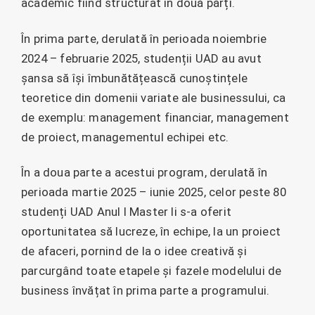
academic fiind structurat în două părți.
În prima parte, derulată în perioada noiembrie
2024 – februarie 2025, studenții UAD au avut
șansa să își îmbunătățească cunoștințele
teoretice din domenii variate ale businessului, ca
de exemplu: management financiar, management
de proiect, managementul echipei etc.
În a doua parte a acestui program, derulată în
perioada martie 2025 – iunie 2025, celor peste 80
studenți UAD Anul I Master li s-a oferit
oportunitatea să lucreze, în echipe, la un proiect
de afaceri, pornind de la o idee creativă și
parcurgând toate etapele și fazele modelului de
business învățat în prima parte a programului.