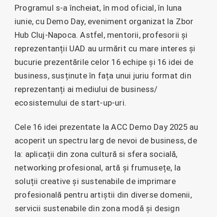
Programul s-a încheiat, în mod oficial, în luna
iunie, cu Demo Day, eveniment organizat la Zbor
Hub Cluj-Napoca. Astfel, mentorii, profesorii și
reprezentanții UAD au urmărit cu mare interes și
bucurie prezentările celor 16 echipe și 16 idei de
business, susținute în fața unui juriu format din
reprezentanți ai mediului de business/
ecosistemului de start-up-uri.
Cele 16 idei prezentate la ACC Demo Day 2025 au
acoperit un spectru larg de nevoi de business, de
la: aplicații din zona cultură si sfera socială,
networking profesional, artă și frumusețe, la
soluții creative și sustenabile de imprimare
profesională pentru artiștii din diverse domenii,
servicii sustenabile din zona modă și design