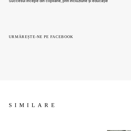
Succesul începe din copilărie, prin incluziune și educație
URMĂREȘTE-NE PE FACEBOOK
SIMILARE