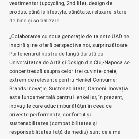
vestimentar (upcycling, 2nd life), design de
produs, până la lifestyle, sănătate, relaxare, stare
de bine și socializare.
„Colaborarea cu noua generație de talente UAD ne
inspiră și ne oferă perspective noi, surprinzătoare.
Parteneriarul nostru de lungă durată cu
Universitatea de Artă și Design din Cluj-Napoca se
concentrează asupra celor trei cuvinte-cheie,
extrem de relevante pentru Henkel Consumer
Brands Inovație, Sustenabilitate, Oameni. Inovația
este fundamentală pentru Henkel iar, în prezent,
inovațiile care aduc îmbunătățiri în ceea ce
privește performanța, confortul și
sustenabilitatea (compatibilitatea și
responsabilitatea față de mediu) sunt cele mai