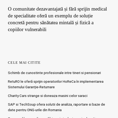
O comunitate dezavantajată și fără sprijin medical
de specialitate oferă un exemplu de soluție
concretă pentru sănătatea mintală și fizică a
copiilor vulnerabili
CELE MAI CITITE
Schimb de cunostinte profesionale intre tineri si pensionari
RetuRO le oferă sprijin operatorilor HoReCa în implementarea
Sistemului Garanție-Returnare
Charity Cars strange si doneaza masini celor saraci
SAP si TechSoup ofera solutii de analiza, raportare si baze de
date pentru ONG-urile din Romania