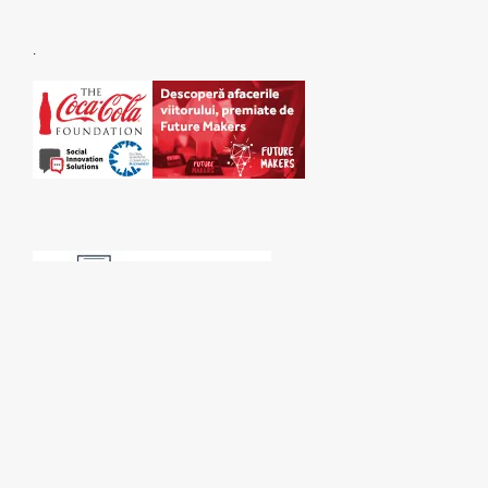
.
SPONSORI: