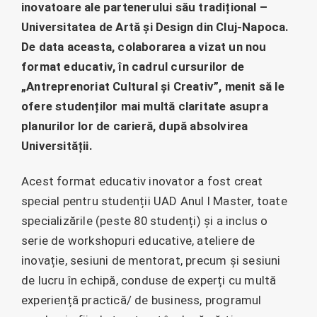
inovatoare ale partenerului său tradițional –
Universitatea de Artă și Design din Cluj-Napoca.
De data aceasta, colaborarea a vizat un nou
format educativ, în cadrul cursurilor de
„Antreprenoriat Cultural și Creativ”, menit să le
ofere studenților mai multă claritate asupra
planurilor lor de carieră, după absolvirea
Universității.
Acest format educativ inovator a fost creat
special pentru studenții UAD Anul I Master, toate
specializările (peste 80 studenți) și a inclus o
serie de workshopuri educative, ateliere de
inovație, sesiuni de mentorat, precum și sesiuni
de lucru în echipă, conduse de experți cu multă
experiență practică/ de business, programul