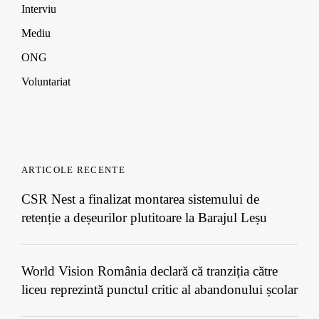
Interviu
Mediu
ONG
Voluntariat
ARTICOLE RECENTE
CSR Nest a finalizat montarea sistemului de
retenție a deșeurilor plutitoare la Barajul Leșu
World Vision România declară că tranziția către
liceu reprezintă punctul critic al abandonului școlar