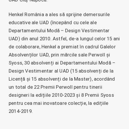
Henkel România a ales să sprijine demersurile
educative ale UAD (începând cu cele ale
Departamentului Modă – Design Vestimentar
UAD) din anul 2010. Astfel, de-a lungul celor 15 ani
de colaborare, Henkel a premiat în cadrul Galelor
Absolvenților UAD, prin mărcile sale Perwoll și
Syoss, 30 absolvenți ai Departamentului Modă –
Design Vestimentar al UAD (15 absolvenți de la
Licență și 15 absolvenți de la Master), acordând
un total de 22 Premii Perwoll pentru tinerii
designeri la edițiile 2010-2023 și 8 Premii Syoss
pentru cea mai inovatoare colecție, la edițiile
2014-2019.