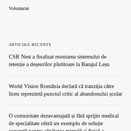
Voluntariat
ARTICOLE RECENTE
CSR Nest a finalizat montarea sistemului de
retenție a deșeurilor plutitoare la Barajul Leșu
World Vision România declară că tranziția către
liceu reprezintă punctul critic al abandonului școlar
O comunitate dezavantajată și fără sprijin medical
de specialitate oferă un exemplu de soluție
concretă pentru sănătatea mintală și fizică a