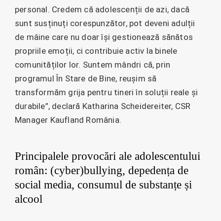
personal. Credem că adolescenții de azi, dacă
sunt susținuți corespunzător, pot deveni adulții
de mâine care nu doar își gestionează sănătos
propriile emoții, ci contribuie activ la binele
comunităților lor. Suntem mândri că, prin
programul În Stare de Bine, reușim să
transformăm grija pentru tineri în soluții reale și
durabile”, declară Katharina Scheidereiter, CSR
Manager Kaufland România.
Principalele provocări ale adolescentului
român: (cyber)bullying, depedența de
social media, consumul de substanțe și
alcool