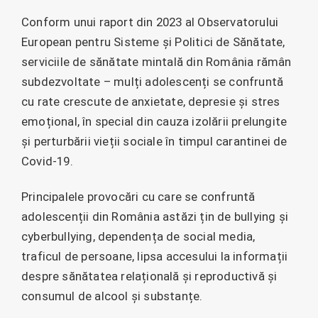
Conform unui raport din 2023 al Observatorului
European pentru Sisteme și Politici de Sănătate,
serviciile de sănătate mintală din România rămân
subdezvoltate – mulți adolescenți se confruntă
cu rate crescute de anxietate, depresie și stres
emoțional, în special din cauza izolării prelungite
și perturbării vieții sociale în timpul carantinei de
Covid-19.
Principalele provocări cu care se confruntă
adolescenții din România astăzi țin de bullying și
cyberbullying, dependența de social media,
traficul de persoane, lipsa accesului la informații
despre sănătatea relațională și reproductivă și
consumul de alcool și substanțe.