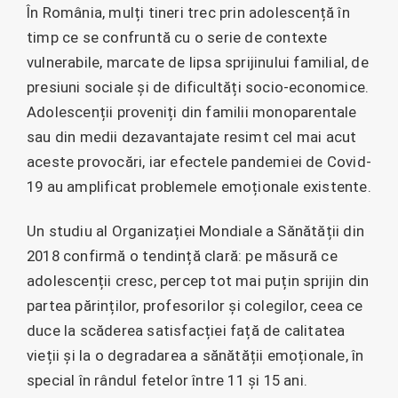
În România, mulți tineri trec prin adolescență în
timp ce se confruntă cu o serie de contexte
vulnerabile, marcate de lipsa sprijinului familial, de
presiuni sociale și de dificultăți socio-economice.
Adolescenții proveniți din familii monoparentale
sau din medii dezavantajate resimt cel mai acut
aceste provocări, iar efectele pandemiei de Covid-
19 au amplificat problemele emoționale existente.
Un studiu al Organizației Mondiale a Sănătății din
2018 confirmă o tendință clară: pe măsură ce
adolescenții cresc, percep tot mai puțin sprijin din
partea părinților, profesorilor și colegilor, ceea ce
duce la scăderea satisfacției față de calitatea
vieții și la o degradarea a sănătății emoționale, în
special în rândul fetelor între 11 și 15 ani.