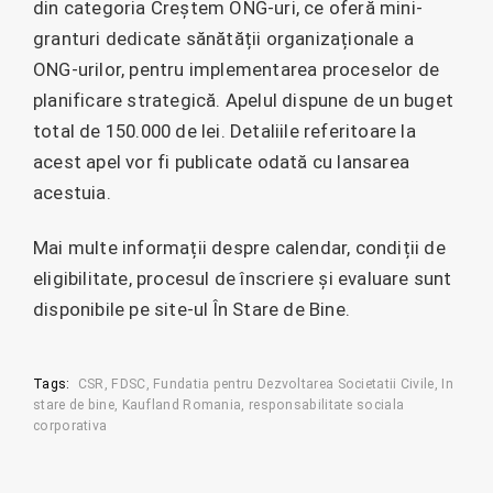
din categoria Creștem ONG-uri, ce oferă mini-
granturi dedicate sănătății organizaționale a
ONG-urilor, pentru implementarea proceselor de
planificare strategică. Apelul dispune de un buget
total de 150.000 de lei. Detaliile referitoare la
acest apel vor fi publicate odată cu lansarea
acestuia.
Mai multe informații despre calendar, condiții de
eligibilitate, procesul de înscriere și evaluare sunt
disponibile pe site-ul În Stare de Bine.
Tags:
CSR
FDSC
Fundatia pentru Dezvoltarea Societatii Civile
In
stare de bine
Kaufland Romania
responsabilitate sociala
corporativa