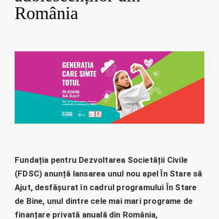
România
Fundația pentru Dezvoltarea Societății Civile
(FDSC) anunță lansarea unul nou apel În Stare să
Ajut, desfășurat în cadrul programului În Stare
de Bine, unul dintre cele mai mari programe de
finanțare privată anuală din România,