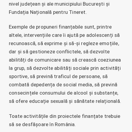
nivel județean și ale municipiului București și
Fundația Națională pentru Tineret.
Exemple de propuneri finanțabile sunt, printre
altele, intervențiile care îi ajută pe adolescenți să
recunoască, să exprime și să-și regleze emoțiile,
dar și să gestioneze conflictele, să dezvolte
abilități de comunicare sau să crească coeziunea
la grup, să dezvolte abilități sociale prin activități
sportive, să prevină traficul de persoane, să
combată depedența de social media, să prevină
consecințele consumului de alcool și substanțe,
să ofere educație sexuală și sănătate relațională.
Toate activitățile din proiectele finanțate trebuie
să se desfășoare în România.