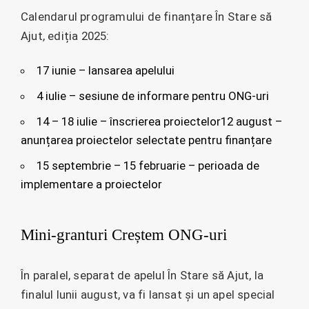
Calendarul programului de finanțare În Stare să
Ajut, ediția 2025:
17 iunie – lansarea apelului
4 iulie – sesiune de informare pentru ONG-uri
14 – 18 iulie – înscrierea proiectelor12 august –
anunțarea proiectelor selectate pentru finanțare
15 septembrie – 15 februarie – perioada de
implementare a proiectelor
Mini-granturi Creștem ONG-uri
În paralel, separat de apelul În Stare să Ajut, la
finalul lunii august, va fi lansat și un apel special