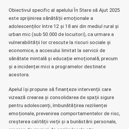
Obiectivul specific al apelului În Stare să Ajut 2025
este sprijinirea sănătății emoționale a
adolescenților între 12 și 18 ani din mediul rural și
urban mic (sub 50.000 de locuitori), ca urmare a
vulnerabilității lor crescute la riscuri sociale și
economice, a accesului limitat la servicii de
sănătate mintală și educație emoțională, precum
și a incidenței mici a programelor destinate
acestora.
Apelul își propune să finanțeze intervenții care
vizează crearea și consolidarea de spații sigure
pentru adolescenți, îmbunătățirea rezilienței
emoționale, prevenirea comportamentelor de risc,
creșterea calității vieții și a bunăstării personale,