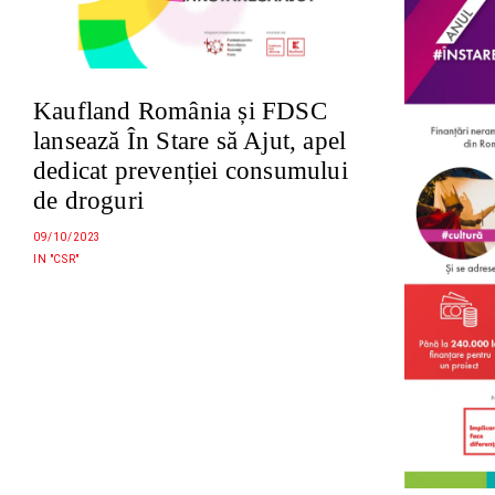
Kaufland România și FDSC
lansează În Stare să Ajut, apel
dedicat prevenției consumului
de droguri
09/10/2023
IN "CSR"