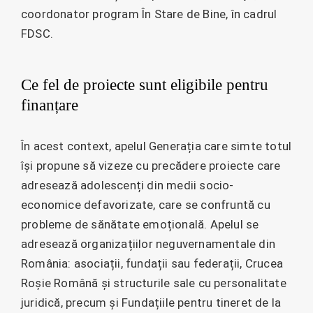
coordonator program În Stare de Bine, în cadrul
FDSC.
Ce fel de proiecte sunt eligibile pentru
finanțare
În acest context, apelul Generația care simte totul
își propune să vizeze cu precădere proiecte care
adresează adolescenți din medii socio-
economice defavorizate, care se confruntă cu
probleme de sănătate emoțională. Apelul se
adresează organizațiilor neguvernamentale din
România: asociații, fundații sau federații, Crucea
Roșie Română și structurile sale cu personalitate
juridică, precum și Fundațiile pentru tineret de la