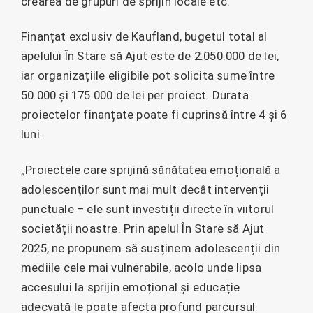
crearea de grupuri de sprijin locale etc.
Finanțat exclusiv de Kaufland, bugetul total al
apelului În Stare să Ajut este de 2.050.000 de lei,
iar organizațiile eligibile pot solicita sume între
50.000 și 175.000 de lei per proiect. Durata
proiectelor finanțate poate fi cuprinsă între 4 și 6
luni.
„Proiectele care sprijină sănătatea emoțională a
adolescenților sunt mai mult decât intervenții
punctuale – ele sunt investiții directe în viitorul
societății noastre. Prin apelul În Stare să Ajut
2025, ne propunem să susținem adolescenții din
mediile cele mai vulnerabile, acolo unde lipsa
accesului la sprijin emoțional și educație
adecvată le poate afecta profund parcursul