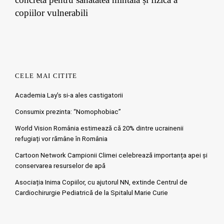
copiilor vulnerabili
CELE MAI CITITE
Academia Lay’s si-a ales castigatorii
Consumix prezinta: “Nomophobiac”
World Vision România estimează că 20% dintre ucrainenii
refugiați vor rămâne în România
Cartoon Network Campionii Climei celebrează importanța apei și
conservarea resurselor de apă
Asociația Inima Copiilor, cu ajutorul NN, extinde Centrul de
Cardiochirurgie Pediatrică de la Spitalul Marie Curie