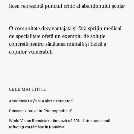
liceu reprezintă punctul critic al abandonului școlar
O comunitate dezavantajată și fără sprijin medical
de specialitate oferă un exemplu de soluție
concretă pentru sănătatea mintală și fizică a
copiilor vulnerabili
CELE MAI CITITE
Academia Lay’s si-a ales castigatorii
Consumix prezinta: “Nomophobiac”
World Vision România estimează că 20% dintre ucrainenii
refugiați vor rămâne în România