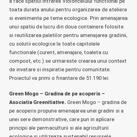
a face spatiul Intrarea Violoncelului functional pe
toata durata anului pentru organizarea de ateliere
si evenimente pe teme ecologice. Prin amenajarea
unui spatiu de lucru din doua containere folosite
si reutilizarea paletilor pentru amenajarea gradinii,
cu solutii ecologice la toate capitolele
functionale (curent, amenajare, toaleta cu
compost, etc.) se urmareste crearea unui context
de invatare si inspiratie pentru comunitate.
Proiectul va primi o finantare de 51.190 lei.
Green Mogo – Gradina de pe acoperis –
Asociatia Greenitiative.
Green Mogo – gradina de
pe acoperis propune amenajarea unei gradini si a
unei sere demonstrative, care pun in aplicare
principii ale permaculturii si ale agriculturii
ecologice si utilizeaza sustenabil resursele