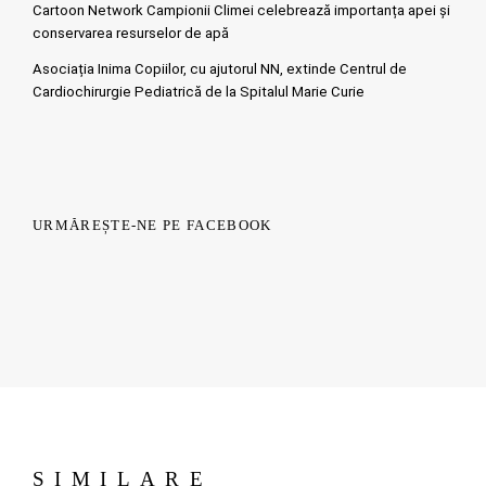
Cartoon Network Campionii Climei celebrează importanța apei și
conservarea resurselor de apă
Asociația Inima Copiilor, cu ajutorul NN, extinde Centrul de
Cardiochirurgie Pediatrică de la Spitalul Marie Curie
URMĂREȘTE-NE PE FACEBOOK
SIMILARE