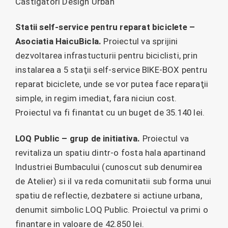
Castigatori Design Urban
Statii self-service pentru reparat biciclete –
Asociatia HaicuBicla.
Proiectul va sprijini
dezvoltarea infrastucturii pentru biciclisti, prin
instalarea a 5 staţii self-service BIKE-BOX pentru
reparat biciclete, unde se vor putea face reparaţii
simple, in regim imediat, fara niciun cost.
Proiectul va fi finantat cu un buget de 35.140 lei.
LOQ Public – grup de initiativa.
Proiectul va
revitaliza un spatiu dintr-o fosta hala apartinand
Industriei Bumbacului (cunoscut sub denumirea
de Atelier) si il va reda comunitatii sub forma unui
spatiu de reflectie, dezbatere si actiune urbana,
denumit simbolic LOQ Public. Proiectul va primi o
finantare in valoare de 42.850 lei.