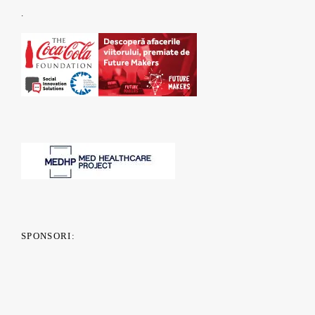
.
SPONSORI: