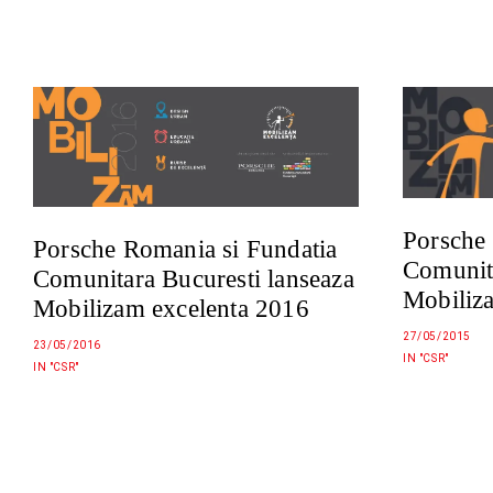
Porsche 
Porsche Romania si Fundatia
Comunita
Comunitara Bucuresti lanseaza
Mobiliz
Mobilizam excelenta 2016
27/05/2015
23/05/2016
IN "CSR"
IN "CSR"