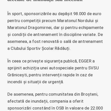
În sport, sponsorizările au depășit 98.000 de euro
pentru competiții precum Maratonul Nordului și
Maratonul Dragomirnei, dar și pentru echipamente
și condiții de antrenament în discipline variate. De
asemenea, a fost renovată o sală de antrenament
a Clubului Sportiv Școlar Rădăuți.
În ceea ce privește siguranța publică, EGGER a
sprijinit achiziția unei autospeciale pentru SVSU
Grănicești, pentru intervenții rapide în caz de
incendii și situații de urgență.
De asemenea, pentru comunitatea din Broșteni,
afectată de inundații, compania a oferit
sponsorizări constând în OSB în valoare de 22.000