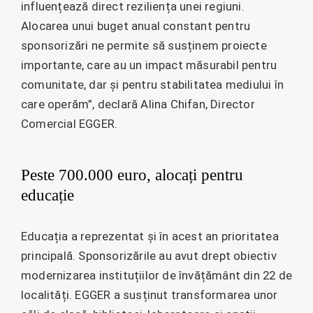
influențează direct reziliența unei regiuni.
Alocarea unui buget anual constant pentru
sponsorizări ne permite să susținem proiecte
importante, care au un impact măsurabil pentru
comunitate, dar și pentru stabilitatea mediului în
care operăm”, declară Alina Chifan, Director
Comercial EGGER.
Peste 700.000 euro, alocați pentru
educație
Educația a reprezentat și în acest an prioritatea
principală. Sponsorizările au avut drept obiectiv
modernizarea instituțiilor de învățământ din 22 de
localități. EGGER a susținut transformarea unor