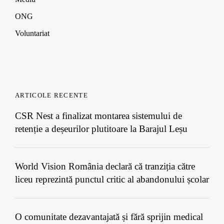
ONG
Voluntariat
ARTICOLE RECENTE
CSR Nest a finalizat montarea sistemului de
retenție a deșeurilor plutitoare la Barajul Leșu
World Vision România declară că tranziția către
liceu reprezintă punctul critic al abandonului școlar
O comunitate dezavantajată și fără sprijin medical