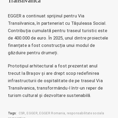
Transilvanica
EGGER a continuat sprijinul pentru Via
Transilvanica, în parteneriat cu Tășuleasa Social.
Contribuția cumulată pentru traseul turistic este
de 400.000 de euro. În 2025, unul dintre proiectele
finanțate a fost construcția unui modul de
găzduire pentru drumeți.
Prototipul arhitectural a fost prezentat anul
trecut la Brașov și are drept scop redefinirea
infrastructurii de ospitalitate de pe traseul Via
Transilvanica, transformându-l într-un reper de
turism cultural și dezvoltare sustenabilă.
Tags:
CSR
EGGER
EGGER Romania
responsabilitate sociala