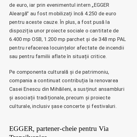
de euro, iar prin evenimentul intern „EGGER
Aleargă” au fost mobilizați încă 4.250 de euro
pentru aceste cauze. În plus, a fost pusă la
dispoziția unor proiecte sociale o cantitate de
6.400 mp OSB, 1.200 mp parchet și de 348 mp PAL
pentru refacerea locuințelor afectate de incendii
sau pentru familii aflate în situații critice.
Pe componenta culturală și de patrimoniu,
compania a continuat contribuția la renovarea
Casei Enescu din Mihăileni, a susținut ansambluri
și asociații tradiționale, precum și proiecte
culturale, inclusiv șase concerte și festivaluri.
EGGER, partener-cheie pentru Via