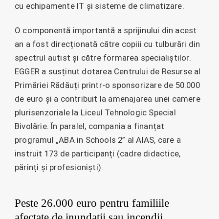
cu echipamente IT și sisteme de climatizare.
O componentă importantă a sprijinului din acest
an a fost direcționată către copiii cu tulburări din
spectrul autist și către formarea specialiștilor.
EGGER a susținut dotarea Centrului de Resurse al
Primăriei Rădăuți printr-o sponsorizare de 50.000
de euro și a contribuit la amenajarea unei camere
plurisenzoriale la Liceul Tehnologic Special
Bivolărie. În paralel, compania a finanțat
programul „ABA in Schools 2” al AIAS, care a
instruit 173 de participanți (cadre didactice,
părinți și profesioniști).
Peste 26.000 euro pentru familiile
afectate de inundații sau incendii