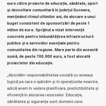
euro către proiecte de educație, sănătate, sport
și dezvoltare comunitară în județul Suceava,
menținând ritmul ultimilor ani, de alocare a unui
buget consistent de sponsorizări de peste 1
milion de euro. Sprijinul a vizat intervenții
concrete pentru îmbunătățirea infrastructurii
publice și a serviciilor esențiale pentru
comunitatea din regiune. Mare parte din această
sumă, de peste 700.000 euro, a fost alocată
proiectelor din educație.
„Abordăm responsabilitatea socială cu aceeași
logică pe care o aplicăm și în operațiunile noastre,
adică avem în vedere planificare, predictibilitate și
eficiență în alocarea resurselor. Educația,
sănătatea și siguranța sunt domenii care