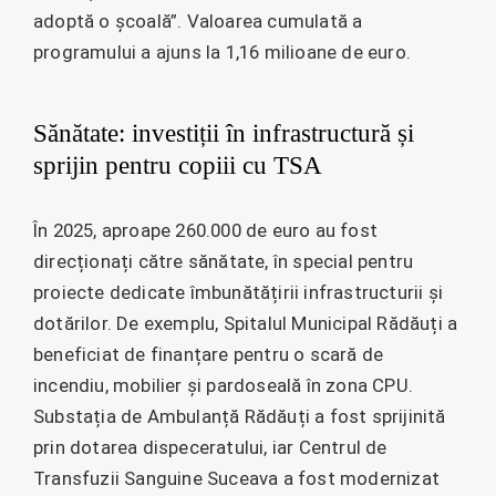
adoptă o școală”. Valoarea cumulată a
programului a ajuns la 1,16 milioane de euro.
Sănătate: investiții în infrastructură și
sprijin pentru copiii cu TSA
În 2025, aproape 260.000 de euro au fost
direcționați către sănătate, în special pentru
proiecte dedicate îmbunătățirii infrastructurii și
dotărilor. De exemplu, Spitalul Municipal Rădăuți a
beneficiat de finanțare pentru o scară de
incendiu, mobilier și pardoseală în zona CPU.
Substația de Ambulanță Rădăuți a fost sprijinită
prin dotarea dispeceratului, iar Centrul de
Transfuzii Sanguine Suceava a fost modernizat