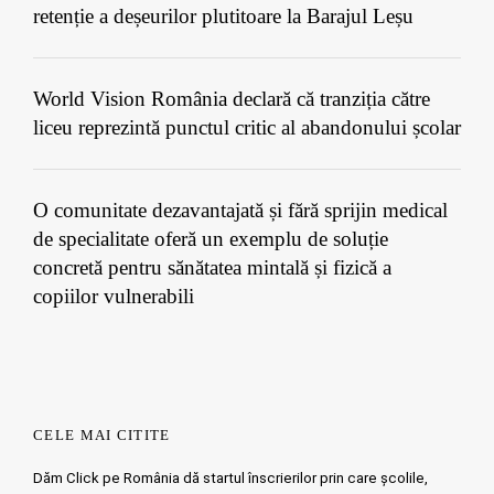
retenție a deșeurilor plutitoare la Barajul Leșu
World Vision România declară că tranziția către
liceu reprezintă punctul critic al abandonului școlar
O comunitate dezavantajată și fără sprijin medical
de specialitate oferă un exemplu de soluție
concretă pentru sănătatea mintală și fizică a
copiilor vulnerabili
CELE MAI CITITE
Dăm Click pe România dă startul înscrierilor prin care școlile,