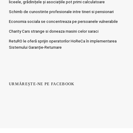
liceele, grădinițele și asociațiile pot primi calculatoare
Schimb de cunostinte profesionale intre tineri si pensionari
Economia sociala se concentreaza pe persoanele vulnerabile
Charity Cars strange si doneaza masini celor saraci
RetuRO le oferă sprijin operatorilor HoReCa în implementarea
Sistemului Garanție-Returnare
URMĂREȘTE-NE PE FACEBOOK