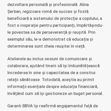
dezvoltare personală și profesională. Alina
Șerban, regizoare romă de succes și fostă
beneficiară a sistemului de protecție a copilului, a
fost o inspirație pentru participanți, împărtășindu-
le povestea sa de perseverență și reușită. Prin
exemplul său, le-a demonstrat că educația și
determinarea sunt cheia reuşitei în viață.
Atelierele au inclus sesiuni de comunicare și
colaborare, ajutând tinerii să își îmbunătățească
încrederea în sine și capacitatea de a construi
relații sănătoase. Totodată, aceștia au primit
informații esențiale despre educația financiară,
învățând cum să își gestioneze un buget personal.
Garanti BBVA își reafirmă angajamentul față de