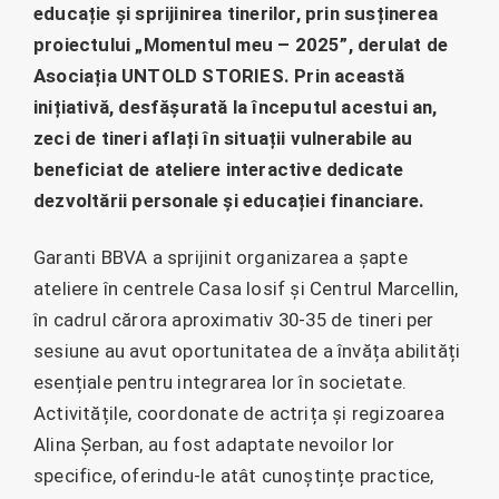
educație și sprijinirea tinerilor, prin susținerea
proiectului „Momentul meu – 2025”, derulat de
Asociația UNTOLD STORIES. Prin această
inițiativă, desfășurată la începutul acestui an,
zeci de tineri aflați în situații vulnerabile au
beneficiat de ateliere interactive dedicate
dezvoltării personale și educației financiare.
Garanti BBVA a sprijinit organizarea a șapte
ateliere în centrele Casa Iosif și Centrul Marcellin,
în cadrul cărora aproximativ 30-35 de tineri per
sesiune au avut oportunitatea de a învăța abilități
esențiale pentru integrarea lor în societate.
Activitățile, coordonate de actrița și regizoarea
Alina Șerban, au fost adaptate nevoilor lor
specifice, oferindu-le atât cunoștințe practice,