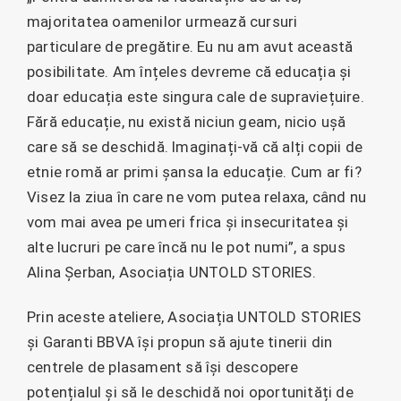
majoritatea oamenilor urmează cursuri
particulare de pregătire. Eu nu am avut această
posibilitate. Am înțeles devreme că educația și
doar educația este singura cale de supraviețuire.
Fără educație, nu există niciun geam, nicio ușă
care să se deschidă. Imaginați-vă că alți copii de
etnie romă ar primi șansa la educație. Cum ar fi?
Visez la ziua în care ne vom putea relaxa, când nu
vom mai avea pe umeri frica și insecuritatea și
alte lucruri pe care încă nu le pot numi”, a spus
Alina Șerban, Asociația UNTOLD STORIES.
Prin aceste ateliere, Asociația UNTOLD STORIES
și Garanti BBVA își propun să ajute tinerii din
centrele de plasament să își descopere
potențialul și să le deschidă noi oportunități de