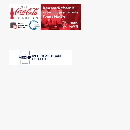
SPONSORI: