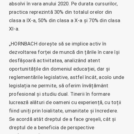
absolvi în vara anului 2020. Pe durata cursurilor,
practica reprezintă 30% din totalul orelor din
clasa a IX-a, 50% din clasa a X-a și 70% din clasa
XI-a.
„HORNBACH dorește să se implice activ în
dezvoltarea forței de muncă din țările în care își
desfășoară activitatea, analizând atent
oportunitățile din domeniul educației, dar și
reglementările legislative, astfel încât, acolo unde
legislația ne permite, să oferim învățământ
profesional și studiu dual. Tinerii în formare
lucrează alături de oameni cu experiență, cu toții
fiind uniți prin loialitate, umanitate și încredere.
Se acordă atât dreptul de a face greșeli, cât și
dreptul de a beneficia de perspective