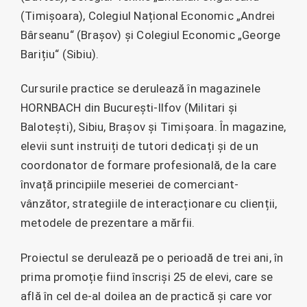
(Timișoara), Colegiul Național Economic „Andrei
Bârseanu“ (Brașov) și Colegiul Economic „George
Barițiu“ (Sibiu).
Cursurile practice se derulează în magazinele
HORNBACH din București-Ilfov (Militari și
Balotești), Sibiu, Brașov și Timișoara. În magazine,
elevii sunt instruiți de tutori dedicați și de un
coordonator de formare profesională, de la care
învață principiile meseriei de comerciant-
vânzător, strategiile de interacționare cu clienții,
metodele de prezentare a mărfii.
Proiectul se derulează pe o perioadă de trei ani, în
prima promoție fiind înscriși 25 de elevi, care se
află în cel de-al doilea an de practică și care vor