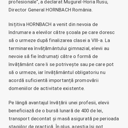
profesionale“, a declarat Mugurel-Horia Rusu,
Director General HORNBACH România.
Inițitiva HORNBACH a venit din nevoia de
îndrumare a elevilor către școala pe care doresc
să o urmeze după finalizarea clasei a VIII-a. La
terminarea învățământului gimnazial, elevii au
nevoie să fie îndrumați către o formă de
învățământ care li se potrivește sau pe care pot
să o urmeze, iar învățământul obligatoriu nu
acordă suficientă importanță promovării
domeniilor de activitate existente.
Pe lângă avantajul învățării unei profesii, elevii
beneficiază de o bursă lunară de 400 de lei,
transport decontat și masă asigurată pe perioada
stagiilor de practică. În plus, aceștia își pot