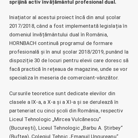
sprijină activ învățământul profesional dual.
Iniațiator al acestui proiect încă din anul școlar
2017/2018, când a fost implementată legislația în
domeniul învățământului dual în România,
HORNBACH continuă programul de formare
profesională și în anul școlar 2018/2019, punând la
dispoziție 30 de locuri pentru elevii care doresc să
facă practică în rețeaua de magazine, unde se vor
specializa în meseria de comerciant-vânzător.
Cursurile teoretice sunt dedicate elevilor din
clasele a IX-a, a X-a și a XI-a și se derulează în
parteneriat cu cinci școli din România, respectiv
Liceul Tehnologic „Mircea Vulcănescu“
(București), Liceul Tehnologic „Barbu A. Știrbey“
(Buftea), Colegiul Tehnic „Emanuil Ungureanu“