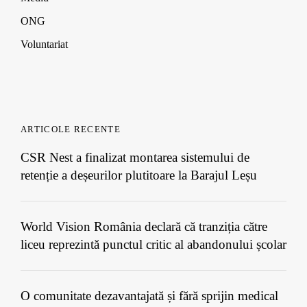
ONG
Voluntariat
ARTICOLE RECENTE
CSR Nest a finalizat montarea sistemului de
retenție a deșeurilor plutitoare la Barajul Leșu
World Vision România declară că tranziția către
liceu reprezintă punctul critic al abandonului școlar
O comunitate dezavantajată și fără sprijin medical