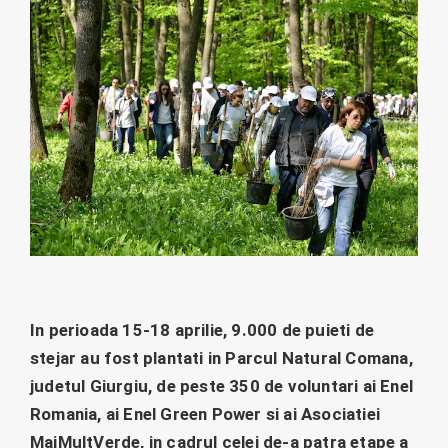
In perioada 15-18 aprilie, 9.000 de puieti de
stejar au fost plantati in Parcul Natural Comana,
judetul Giurgiu, de peste 350 de voluntari ai Enel
Romania, ai Enel Green Power si ai Asociatiei
MaiMultVerde, in cadrul celei de-a patra etape a