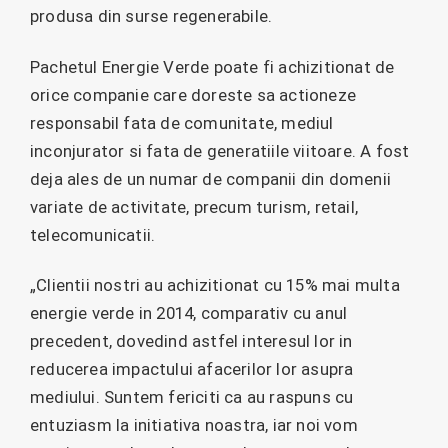
produsa din surse regenerabile.
Pachetul Energie Verde poate fi achizitionat de
orice companie care doreste sa actioneze
responsabil fata de comunitate, mediul
inconjurator si fata de generatiile viitoare. A fost
deja ales de un numar de companii din domenii
variate de activitate, precum turism, retail,
telecomunicatii.
„Clientii nostri au achizitionat cu 15% mai multa
energie verde in 2014, comparativ cu anul
precedent, dovedind astfel interesul lor in
reducerea impactului afacerilor lor asupra
mediului. Suntem fericiti ca au raspuns cu
entuziasm la initiativa noastra, iar noi vom