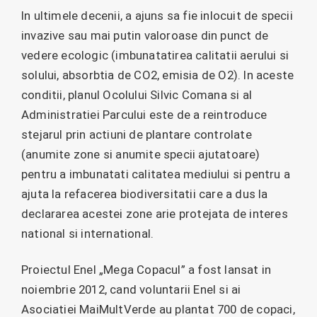
In ultimele decenii, a ajuns sa fie inlocuit de specii
invazive sau mai putin valoroase din punct de
vedere ecologic (imbunatatirea calitatii aerului si
solului, absorbtia de CO2, emisia de O2). In aceste
conditii, planul Ocolului Silvic Comana si al
Administratiei Parcului este de a reintroduce
stejarul prin actiuni de plantare controlate
(anumite zone si anumite specii ajutatoare)
pentru a imbunatati calitatea mediului si pentru a
ajuta la refacerea biodiversitatii care a dus la
declararea acestei zone arie protejata de interes
national si international.
Proiectul Enel „Mega Copacul” a fost lansat in
noiembrie 2012, cand voluntarii Enel si ai
Asociatiei MaiMultVerde au plantat 700 de copaci,