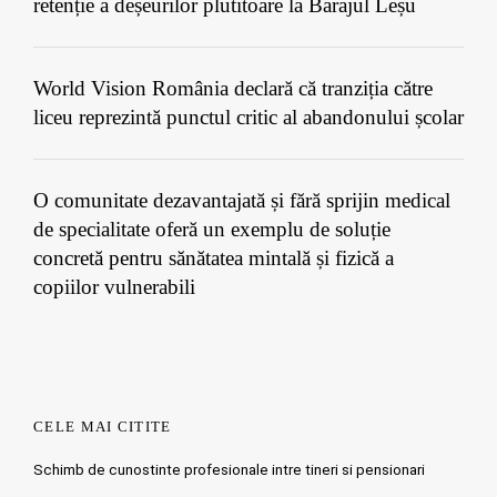
retenție a deșeurilor plutitoare la Barajul Leșu
World Vision România declară că tranziția către
liceu reprezintă punctul critic al abandonului școlar
O comunitate dezavantajată și fără sprijin medical
de specialitate oferă un exemplu de soluție
concretă pentru sănătatea mintală și fizică a
copiilor vulnerabili
CELE MAI CITITE
Schimb de cunostinte profesionale intre tineri si pensionari