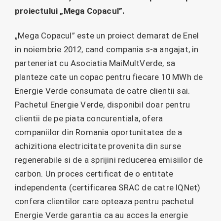
proiectului „Mega Copacul”.
„Mega Copacul” este un proiect demarat de Enel
in noiembrie 2012, cand compania s-a angajat, in
parteneriat cu Asociatia MaiMultVerde, sa
planteze cate un copac pentru fiecare 10 MWh de
Energie Verde consumata de catre clientii sai.
Pachetul Energie Verde, disponibil doar pentru
clientii de pe piata concurentiala, ofera
companiilor din Romania oportunitatea de a
achizitiona electricitate provenita din surse
regenerabile si de a sprijini reducerea emisiilor de
carbon. Un proces certificat de o entitate
independenta (certificarea SRAC de catre IQNet)
confera clientilor care opteaza pentru pachetul
Energie Verde garantia ca au acces la energie