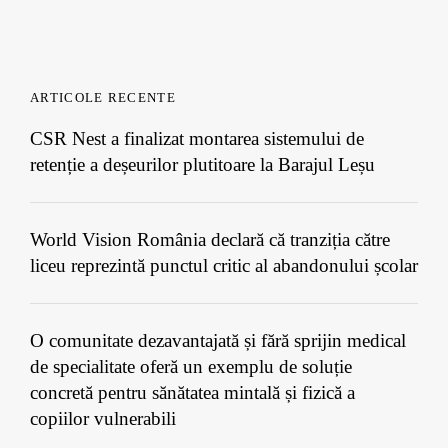
ARTICOLE RECENTE
CSR Nest a finalizat montarea sistemului de
retenție a deșeurilor plutitoare la Barajul Leșu
World Vision România declară că tranziția către
liceu reprezintă punctul critic al abandonului școlar
O comunitate dezavantajată și fără sprijin medical
de specialitate oferă un exemplu de soluție
concretă pentru sănătatea mintală și fizică a
copiilor vulnerabili