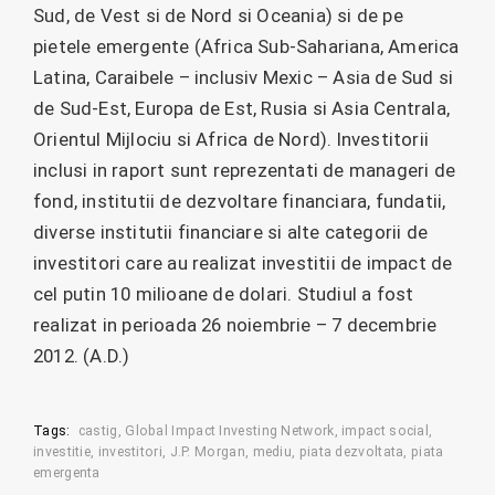
Sud, de Vest si de Nord si Oceania) si de pe
pietele emergente (Africa Sub-Sahariana, America
Latina, Caraibele – inclusiv Mexic – Asia de Sud si
de Sud-Est, Europa de Est, Rusia si Asia Centrala,
Orientul Mijlociu si Africa de Nord). Investitorii
inclusi in raport sunt reprezentati de manageri de
fond, institutii de dezvoltare financiara, fundatii,
diverse institutii financiare si alte categorii de
investitori care au realizat investitii de impact de
cel putin 10 milioane de dolari. Studiul a fost
realizat in perioada 26 noiembrie – 7 decembrie
2012. (A.D.)
Tags:
castig
Global Impact Investing Network
impact social
investitie
investitori
J.P. Morgan
mediu
piata dezvoltata
piata
emergenta