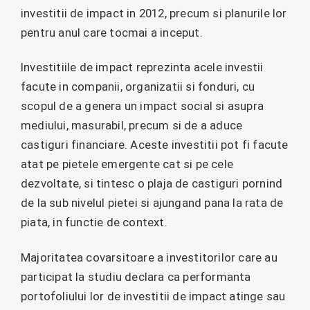
investitii de impact in 2012, precum si planurile lor
pentru anul care tocmai a inceput.
Investitiile de impact reprezinta acele investii
facute in companii, organizatii si fonduri, cu
scopul de a genera un impact social si asupra
mediului, masurabil, precum si de a aduce
castiguri financiare. Aceste investitii pot fi facute
atat pe pietele emergente cat si pe cele
dezvoltate, si tintesc o plaja de castiguri pornind
de la sub nivelul pietei si ajungand pana la rata de
piata, in functie de context.
Majoritatea covarsitoare a investitorilor care au
participat la studiu declara ca performanta
portofoliului lor de investitii de impact atinge sau