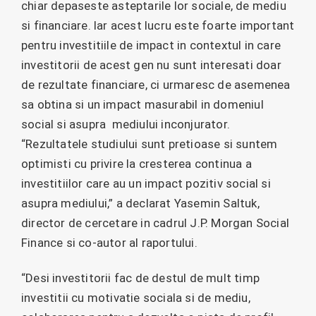
chiar depaseste asteptarile lor sociale, de mediu
si financiare. Iar acest lucru este foarte important
pentru investitiile de impact in contextul in care
investitorii de acest gen nu sunt interesati doar
de rezultate financiare, ci urmaresc de asemenea
sa obtina si un impact masurabil in domeniul
social si asupra mediului inconjurator.
“Rezultatele studiului sunt pretioase si suntem
optimisti cu privire la cresterea continua a
investitiilor care au un impact pozitiv social si
asupra mediului,” a declarat Yasemin Saltuk,
director de cercetare in cadrul J.P. Morgan Social
Finance si co-autor al raportului.
“Desi investitorii fac de destul de mult timp
investitii cu motivatie sociala si de mediu,