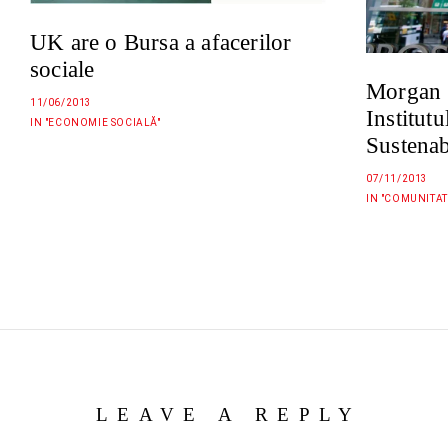
UK are o Bursa a afacerilor
sociale
Morgan 
11/06/2013
Institutu
IN "ECONOMIE SOCIALĂ"
Sustenab
07/11/2013
IN "COMUNITAT
LEAVE A REPLY