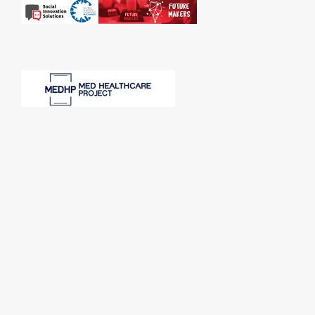
SPONSORI: