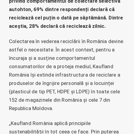
privind comportamentul de colectare selectivă
autohton, 69% dintre respondenți declară că
reciclează cel puțin o dată pe săptămână. Dintre
aceștia, 28% declară că reciclează zilnic.
Colectarea în vederea reciclării în România devine
astfel o necesitate. În acest context, pentru a
încuraja și a susține comportamentul
consumatorilor de a proteja mediul, Kaufland
România își extinde infrastructura de reciclare a
produselor de îngrijire personală și a locuinței
(plasticul de tip PET, HDPE și LDPE) în toate cele
152 de magazinele din România și cele 7 din
Republica Moldova.
„Kaufland România aplică principiile
sustenabilității în tot ceea ce face. Prin puterea