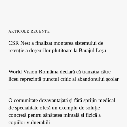
ARTICOLE RECENTE
CSR Nest a finalizat montarea sistemului de
retenție a deșeurilor plutitoare la Barajul Leșu
World Vision România declară că tranziția către
liceu reprezintă punctul critic al abandonului școlar
O comunitate dezavantajată și fără sprijin medical
de specialitate oferă un exemplu de soluție
concretă pentru sănătatea mintală și fizică a
copiilor vulnerabili