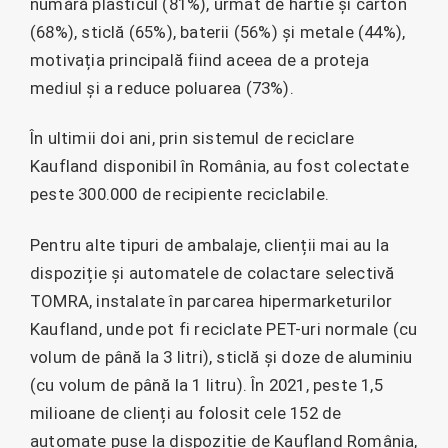
numără plasticul (81%), urmat de hârtie și carton
(68%), sticlă (65%), baterii (56%) și metale (44%),
motivația principală fiind aceea de a proteja
mediul și a reduce poluarea (73%).
În ultimii doi ani, prin sistemul de reciclare
Kaufland disponibil în România, au fost colectate
peste 300.000 de recipiente reciclabile.
Pentru alte tipuri de ambalaje, clienții mai au la
dispoziție și automatele de colactare selectivă
TOMRA, instalate în parcarea hipermarketurilor
Kaufland, unde pot fi reciclate PET-uri normale (cu
volum de până la 3 litri), sticlă și doze de aluminiu
(cu volum de până la 1 litru). În 2021, peste 1,5
milioane de clienți au folosit cele 152 de
automate puse la dispoziție de Kaufland România,