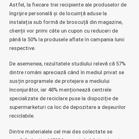
Astfel, la fiecare trei recipiente ale produselor de
îngrijire personală și de locuință aduse la
instalația sub formă de broscuță din magazine,
clienții vor primi câte un cupon cu reduceri de
până la 50% la produsele aflate în campania lunii
respective.
De asemenea, rezultatele studiului relevă că 57%
dintre români apreciază când în mediul privat se
susțin programele de protejare a mediului
înconjurător, iar 48% menționează centrele
specializate de reciclare puse la dispoziție de
supermarketuri ca loc de depozitare a deșeurilor
reciclabile.
Dintre materialele cel mai des colectate se