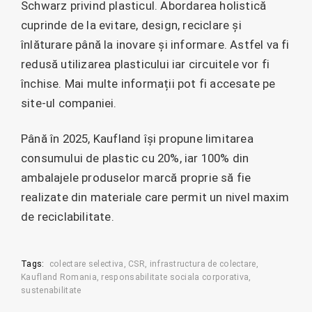
Schwarz privind plasticul. Abordarea holistică
cuprinde de la evitare, design, reciclare și
înlăturare până la inovare și informare. Astfel va fi
redusă utilizarea plasticului iar circuitele vor fi
închise. Mai multe informații pot fi accesate pe
site-ul companiei.
Până în 2025, Kaufland își propune limitarea
consumului de plastic cu 20%, iar 100% din
ambalajele produselor marcă proprie să fie
realizate din materiale care permit un nivel maxim
de reciclabilitate.
Tags:
colectare selectiva
CSR
infrastructura de colectare
Kaufland Romania
responsabilitate sociala corporativa
sustenabilitate