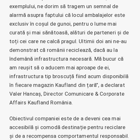
exemplului, ne dorim să tragem un semnal de
alarmă asupra faptului că locul ambalajelor este
exclusiv în coșul de gunoi, pentru o lume mai
curată și mai sănătoasă, alături de parteneri și de
toți cei care ne calcă pragul. Ultimii doi ani ne-au
demonstrat că românii reciclează, dacă au la
îndemână infrastructura necesară. Mă bucur că
am reușit să o aducem mai aproape de ei,
infrastructura tip broscuță fiind acum disponibilă
în fiecare magazin Kaufland din țară”, a declarat
Valer Hancaș, Director Comunicare & Corporate
Affairs Kaufland România.
Obiectivul companiei este de a deveni cea mai
accesibilă și comodă destinație pentru reciclare
și de a recompensa comportamentul responsabil.