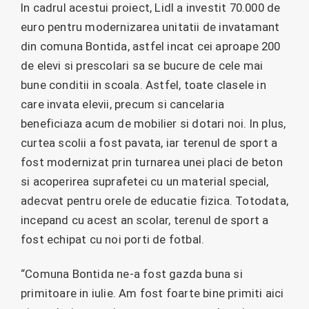
In cadrul acestui proiect, Lidl a investit 70.000 de
euro pentru modernizarea unitatii de invatamant
din comuna Bontida, astfel incat cei aproape 200
de elevi si prescolari sa se bucure de cele mai
bune conditii in scoala. Astfel, toate clasele in
care invata elevii, precum si cancelaria
beneficiaza acum de mobilier si dotari noi. In plus,
curtea scolii a fost pavata, iar terenul de sport a
fost modernizat prin turnarea unei placi de beton
si acoperirea suprafetei cu un material special,
adecvat pentru orele de educatie fizica. Totodata,
incepand cu acest an scolar, terenul de sport a
fost echipat cu noi porti de fotbal.
“Comuna Bontida ne-a fost gazda buna si
primitoare in iulie. Am fost foarte bine primiti aici