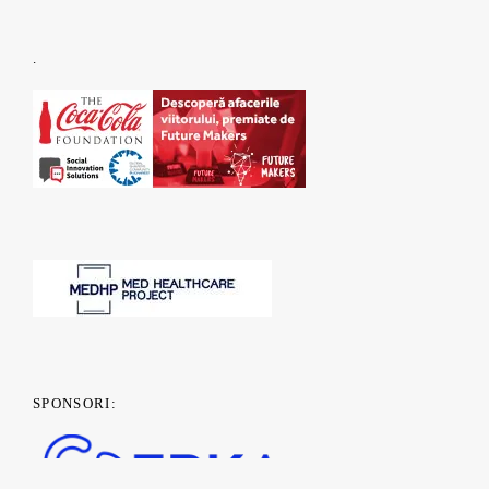
.
SPONSORI: