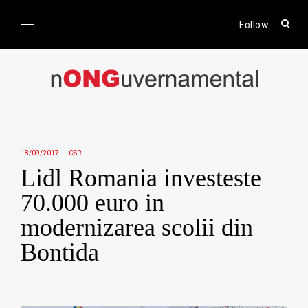
Skip
to
open
Follow
sear
content
form
nONGuvernamental
Stiri CSR / Stiri ONG
18/09/2017
CSR
Lidl Romania investeste
70.000 euro in
modernizarea scolii din
Bontida