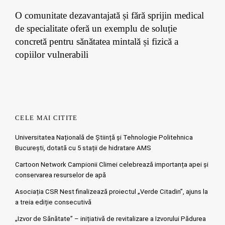
O comunitate dezavantajată și fără sprijin medical
de specialitate oferă un exemplu de soluție
concretă pentru sănătatea mintală și fizică a
copiilor vulnerabili
CELE MAI CITITE
Universitatea Națională de Știință și Tehnologie Politehnica
București, dotată cu 5 stații de hidratare AMS
Cartoon Network Campionii Climei celebrează importanța apei și
conservarea resurselor de apă
Asociația CSR Nest finalizează proiectul „Verde Citadin”, ajuns la
a treia ediție consecutivă
„Izvor de Sănătate” – inițiativă de revitalizare a Izvorului Pădurea