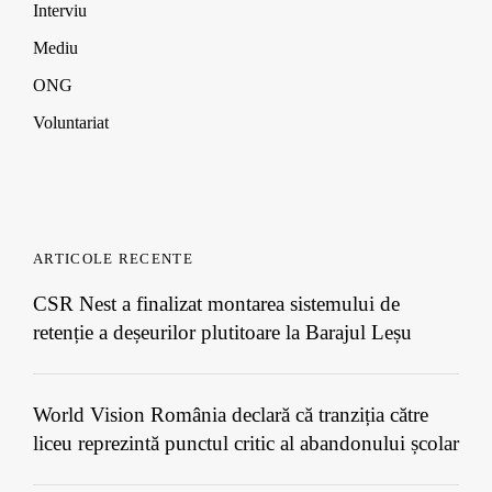
Interviu
Mediu
ONG
Voluntariat
ARTICOLE RECENTE
CSR Nest a finalizat montarea sistemului de
retenție a deșeurilor plutitoare la Barajul Leșu
World Vision România declară că tranziția către
liceu reprezintă punctul critic al abandonului școlar