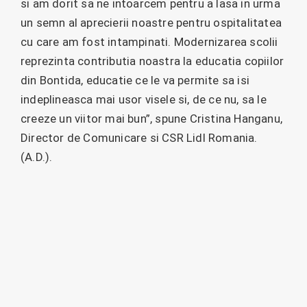
si am dorit sa ne intoarcem pentru a lasa in urma
un semn al aprecierii noastre pentru ospitalitatea
cu care am fost intampinati. Modernizarea scolii
reprezinta contributia noastra la educatia copiilor
din Bontida, educatie ce le va permite sa isi
indeplineasca mai usor visele si, de ce nu, sa le
creeze un viitor mai bun”, spune Cristina Hanganu,
Director de Comunicare si CSR Lidl Romania.
(A.D.).