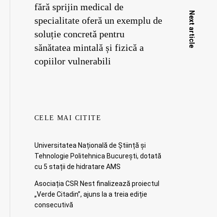
fără sprijin medical de
Next article
specialitate oferă un exemplu de
soluție concretă pentru
sănătatea mintală și fizică a
copiilor vulnerabili
CELE MAI CITITE
Universitatea Națională de Știință și
Tehnologie Politehnica București, dotată
cu 5 stații de hidratare AMS
Asociația CSR Nest finalizează proiectul
„Verde Citadin”, ajuns la a treia ediție
consecutivă