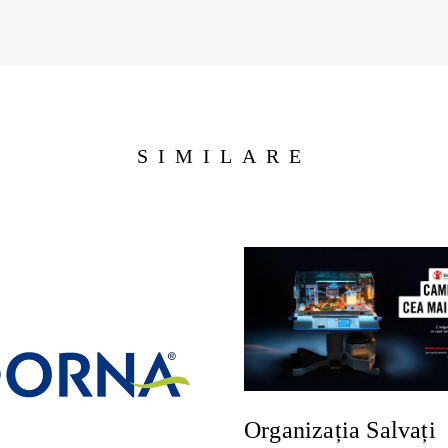
SIMILARE
Organizația Salvați