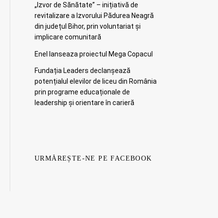
„Izvor de Sănătate” – inițiativă de
revitalizare a Izvorului Pădurea Neagră
din județul Bihor, prin voluntariat și
implicare comunitară
Enel lanseaza proiectul Mega Copacul
Fundația Leaders declanșează
potențialul elevilor de liceu din România
prin programe educaționale de
leadership și orientare în carieră
URMĂREȘTE-NE PE FACEBOOK