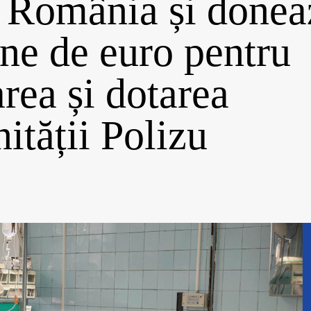
 România și donea
ne de euro pentru
rea și dotarea
ității Polizu