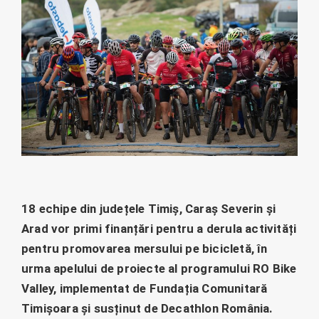
18 echipe din județele Timiș, Caraș Severin și
Arad vor primi finanțări pentru a derula activități
pentru promovarea mersului pe bicicletă, în
urma apelului de proiecte al programului RO Bike
Valley, implementat de Fundația Comunitară
Timișoara și susținut de Decathlon România.