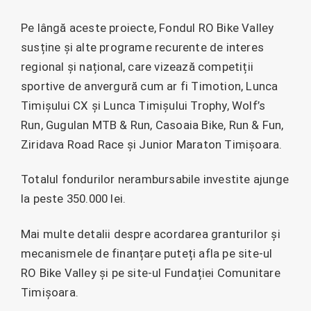
Pe lângă aceste proiecte, Fondul RO Bike Valley
susține și alte programe recurente de interes
regional și național, care vizează competiții
sportive de anvergură cum ar fi Timotion, Lunca
Timișului CX și Lunca Timișului Trophy, Wolf’s
Run, Gugulan MTB & Run, Casoaia Bike, Run & Fun,
Ziridava Road Race și Junior Maraton Timișoara.
Totalul fondurilor nerambursabile investite ajunge
la peste 350.000 lei.
Mai multe detalii despre acordarea granturilor și
mecanismele de finanțare puteți afla pe site-ul
RO Bike Valley și pe site-ul Fundației Comunitare
Timișoara.