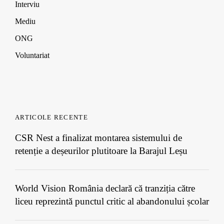
Interviu
Mediu
ONG
Voluntariat
ARTICOLE RECENTE
CSR Nest a finalizat montarea sistemului de
retenție a deșeurilor plutitoare la Barajul Leșu
World Vision România declară că tranziția către
liceu reprezintă punctul critic al abandonului școlar