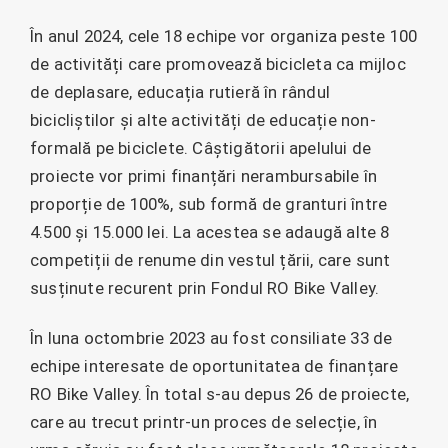
În anul 2024, cele 18 echipe vor organiza peste 100
de activități care promovează bicicleta ca mijloc
de deplasare, educația rutieră în rândul
bicicliștilor și alte activități de educație non-
formală pe biciclete. Câștigătorii apelului de
proiecte vor primi finanțări nerambursabile în
proporție de 100%, sub formă de granturi între
4.500 și 15.000 lei. La acestea se adaugă alte 8
competiții de renume din vestul țării, care sunt
susținute recurent prin Fondul RO Bike Valley.
În luna octombrie 2023 au fost consiliate 33 de
echipe interesate de oportunitatea de finanțare
RO Bike Valley. În total s-au depus 26 de proiecte,
care au trecut printr-un proces de selecție, în