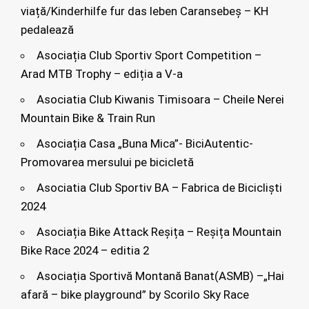
viață/Kinderhilfe fur das leben Caransebeș – KH
pedalează
Asociația Club Sportiv Sport Competition –
Arad MTB Trophy – ediția a V-a
Asociatia Club Kiwanis Timisoara – Cheile Nerei
Mountain Bike & Train Run
Asociația Casa „Buna Mica”- BiciAutentic-
Promovarea mersului pe bicicletă
Asociatia Club Sportiv BA – Fabrica de Bicicliști
2024
Asociația Bike Attack Reșița – Reșița Mountain
Bike Race 2024 – editia 2
Asociația Sportivă Montană Banat(ASMB) –„Hai
afară – bike playground” by Scorilo Sky Race