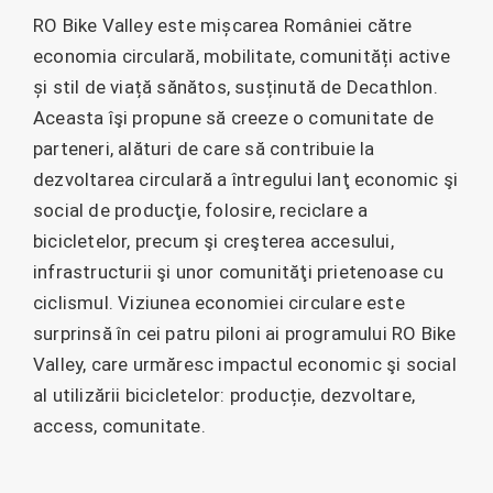
RO Bike Valley este mișcarea României către
economia circulară, mobilitate, comunități active
și stil de viață sănătos, susținută de Decathlon.
Aceasta îşi propune să creeze o comunitate de
parteneri, alături de care să contribuie la
dezvoltarea circulară a întregului lanţ economic şi
social de producţie, folosire, reciclare a
bicicletelor, precum şi creşterea accesului,
infrastructurii şi unor comunităţi prietenoase cu
ciclismul. Viziunea economiei circulare este
surprinsă în cei patru piloni ai programului RO Bike
Valley, care urmăresc impactul economic şi social
al utilizării bicicletelor: producție, dezvoltare,
access, comunitate.