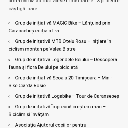
urma căruia au fost alese următoarele 18 proiecte
câștigătoare:
Grup de inițiativă MAGIC Bike – Lănțuind prin
Caransebeș ediția a II-a
Grup de inițativă MTB Otelu Rosu – Inițiere în
ciclism montan pe Valea Bistrei
Grup de inițativă Legendele Beiului – Descoperă
fauna și flora Beiului pe bicicletă
Grup de inițiativă Școala 20 Timișoara – Mini-
Bike Ciarda Rosie
Grup de inițativă Logabike – Tour de Caransebeș
Grup de inițativă Împreună creștem mari –
Biciclim și învățăm
Asociația Ajutorul copiilor pentru