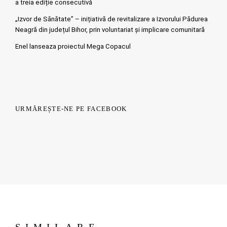
a treia ediție consecutivă
„Izvor de Sănătate” – inițiativă de revitalizare a Izvorului Pădurea
Neagră din județul Bihor, prin voluntariat și implicare comunitară
Enel lanseaza proiectul Mega Copacul
URMĂREȘTE-NE PE FACEBOOK