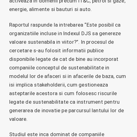
activeaza in domenii precum IT&C, petrol si gaze,
energie, alimente si bauturi si auto.
Raportul raspunde la intrebarea “Este posibil ca
organizatiile incluse in Indexul DJS sa genereze
valoare sustenabila in viitor?”. In procesul de
cercetare s-au folosit informatii publice
disponibile legate de cat de bine au incorporat
companiile conceptul de sustenabilitate in
modelul lor de afaceri si in afacerile de baza, cum
isi implica stakeholderii, cum gestioneaza
asteptarile acestora si cum folosesc riscurile
legate de sustenabilitate ca instrument pentru
generarea de inovatie pe parcursul lantului lor de
valoare.
Studiul este inca dominat de companiile