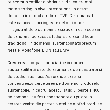
telecomunicatiilor a obtinut al doilea cel mai
mare scoring la nivel international in acest
domeniu in cadrul studiului TVR. De remarcat
este ca acest scoring este cel mai mare
inregistrat de o companie asiatica in cei zece ani
de cand are loc acest studiu, surclasand lideri
traditionali in domeniul sustenabilitatii precum
Nestle, Vodafone, E.ON sau BMW.
Cresterea companiilor asiatice in domeniul
sustenabilitatii este de asemenea demonstrata si
de studiul Business Assurance, care isi
concentreaza cercetarea pe domeniul produselor
sustenabile. In cadrul acestui studiu, peste 1.400
de companii au fost chestionate cu privire la
cererea venita din partea pietei de a oferi produse