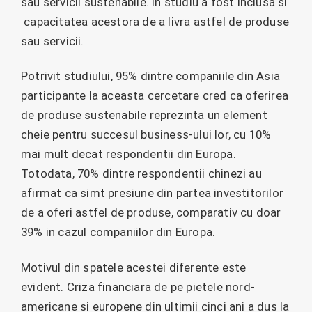
sau servicii sustenabile. In studiu a fost inclusa si
capacitatea acestora de a livra astfel de produse
sau servicii.
Potrivit studiului, 95% dintre companiile din Asia
participante la aceasta cercetare cred ca oferirea
de produse sustenabile reprezinta un element
cheie pentru succesul business-ului lor, cu 10%
mai mult decat respondentii din Europa.
Totodata, 70% dintre respondentii chinezi au
afirmat ca simt presiune din partea investitorilor
de a oferi astfel de produse, comparativ cu doar
39% in cazul companiilor din Europa.
Motivul din spatele acestei diferente este
evident. Criza financiara de pe pietele nord-
americane si europene din ultimii cinci ani a dus la