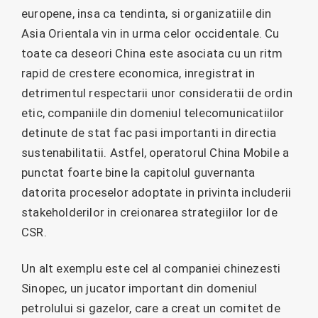
europene, insa ca tendinta, si organizatiile din
Asia Orientala vin in urma celor occidentale. Cu
toate ca deseori China este asociata cu un ritm
rapid de crestere economica, inregistrat in
detrimentul respectarii unor consideratii de ordin
etic, companiile din domeniul telecomunicatiilor
detinute de stat fac pasi importanti in directia
sustenabilitatii. Astfel, operatorul China Mobile a
punctat foarte bine la capitolul guvernanta
datorita proceselor adoptate in privinta includerii
stakeholderilor in creionarea strategiilor lor de
CSR.
Un alt exemplu este cel al companiei chinezesti
Sinopec, un jucator important din domeniul
petrolului si gazelor, care a creat un comitet de