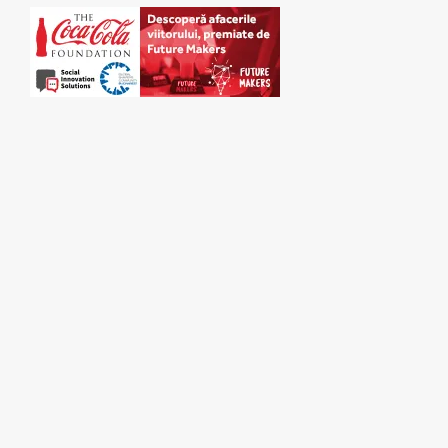
SPONSORI: