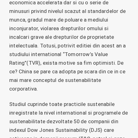
economica accelerata dar si cu o serie de
minusuri privind nivelul scazut al standardelor de
munca, gradul mare de poluare a mediului
inconjurator, violarea drepturilor omului si
incalcari grave ale drepturilor de proprietate
intelectuala. Totusi, potrivit editiei din acest an a
studiului international “Tomorrow’s Value
Rating”(TVR), exista motive sa fim optimisti. De
ce? China se pare ca adopta pe scara din ce in ce
mai mare conceptul de sustenabilitate
corporativa.
Studiul cuprinde toate practicile sustenabile
inregistrate la nivel international si programele de
sustenabilitate dezvoltate 50 de companii din
indexul Dow Jones Sustainability (DJS) care