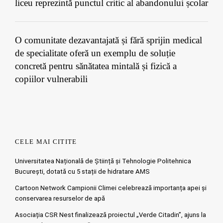
liceu reprezintă punctul critic al abandonului școlar
O comunitate dezavantajată și fără sprijin medical
de specialitate oferă un exemplu de soluție
concretă pentru sănătatea mintală și fizică a
copiilor vulnerabili
CELE MAI CITITE
Universitatea Națională de Știință și Tehnologie Politehnica
București, dotată cu 5 stații de hidratare AMS
Cartoon Network Campionii Climei celebrează importanța apei și
conservarea resurselor de apă
Asociația CSR Nest finalizează proiectul „Verde Citadin”, ajuns la