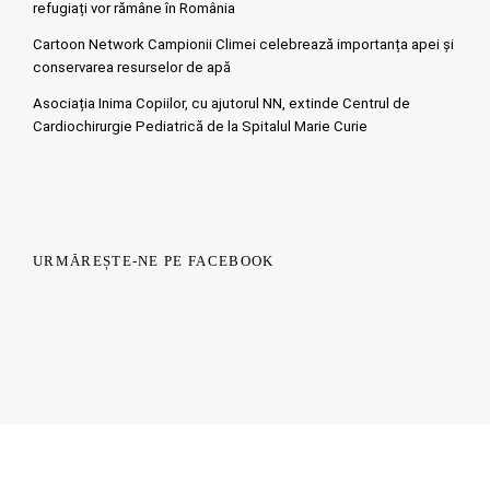
refugiați vor rămâne în România
Cartoon Network Campionii Climei celebrează importanța apei și
conservarea resurselor de apă
Asociația Inima Copiilor, cu ajutorul NN, extinde Centrul de
Cardiochirurgie Pediatrică de la Spitalul Marie Curie
URMĂREȘTE-NE PE FACEBOOK