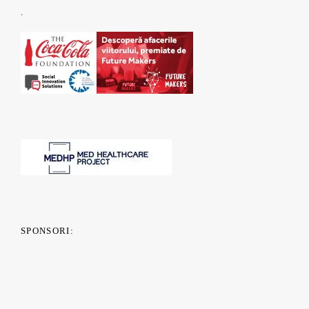
.
SPONSORI: