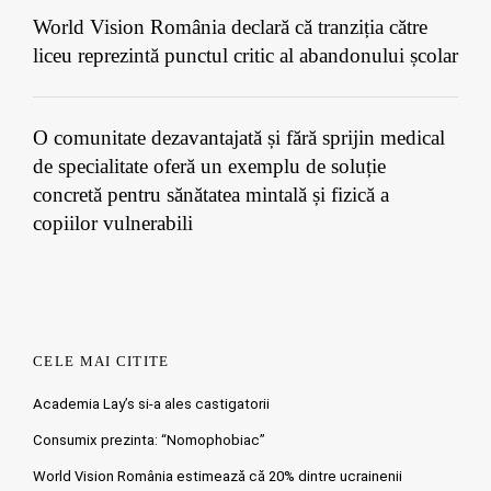
World Vision România declară că tranziția către
liceu reprezintă punctul critic al abandonului școlar
O comunitate dezavantajată și fără sprijin medical
de specialitate oferă un exemplu de soluție
concretă pentru sănătatea mintală și fizică a
copiilor vulnerabili
CELE MAI CITITE
Academia Lay’s si-a ales castigatorii
Consumix prezinta: “Nomophobiac”
World Vision România estimează că 20% dintre ucrainenii