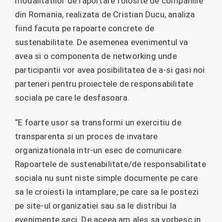
modalitatilor de raportare folosite de companiile
din Romania, realizata de Cristian Ducu, analiza
fiind facuta pe rapoarte concrete de
sustenabilitate. De asemenea evenimentul va
avea si o componenta de networking unde
participantii vor avea posibilitatea de a-si gasi noi
parteneri pentru proiectele de responsabilitate
sociala pe care le desfasoara.
“E foarte usor sa transformi un exercitiu de
transparenta si un proces de invatare
organizationala intr-un esec de comunicare.
Rapoartele de sustenabilitate/de responsabilitate
sociala nu sunt niste simple documente pe care
sa le croiesti la intamplare, pe care sa le postezi
pe site-ul organizatiei sau sa le distribui la
evenimente seci. De aceea am ales sa vorbesc in