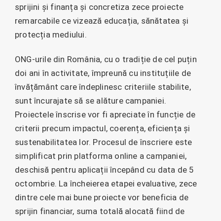
sprijini și finanța și concretiza zece proiecte
remarcabile ce vizează educația, sănătatea și
protecția mediului.
ONG-urile din România, cu o tradiție de cel puțin
doi ani în activitate, împreună cu instituțiile de
învățământ care îndeplinesc criteriile stabilite,
sunt încurajate să se alăture campaniei.
Proiectele înscrise vor fi apreciate în funcție de
criterii precum impactul, coerența, eficiența și
sustenabilitatea lor. Procesul de înscriere este
simplificat prin platforma online a campaniei,
deschisă pentru aplicații începând cu data de 5
octombrie. La încheierea etapei evaluative, zece
dintre cele mai bune proiecte vor beneficia de
sprijin financiar, suma totală alocată fiind de