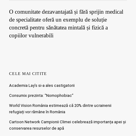
O comunitate dezavantajată și fără sprijin medical
de specialitate oferă un exemplu de soluție
concretă pentru sănătatea mintală și fizică a
copiilor vulnerabili
CELE MAI CITITE
Academia Lay’s si-a ales castigatorii
Consumix prezinta: “Nomophobiac”
World Vision România estimează că 20% dintre ucrainenii
refugiați vor rămâne în România
Cartoon Network Campionii Climei celebrează importanța apei și
conservarea resurselor de apă