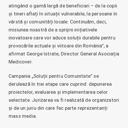
atingând o gamă largă de beneficiari – de la copii
și tineri aflați în situații vulnerabile, la persoane în
vârstă și comunități locale. Continuăm, deci,
misiunea noastră de a sprijini inițiativele
inovatoare care vor aduce soluții durabile pentru
provocările actuale și viitoare din România”, a
afirmat George Istrate, Director General Asociația
Medicover.
Campania „Soluții pentru Comunitate” se
derulează în trei etape care cuprind: depunerea
proiectelor, evaluarea și implementarea celor
selectate. Jurizarea va fi realizată de organizatori
și de un juriu din care fac parte reprezentanți
mass media.