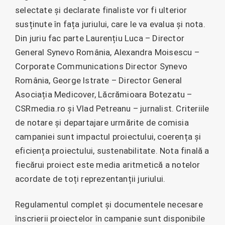
selectate și declarate finaliste vor fi ulterior
susținute în fața juriului, care le va evalua și nota.
Din juriu fac parte Laurențiu Luca – Director
General Synevo România, Alexandra Moisescu –
Corporate Communications Director Synevo
România, George Istrate – Director General
Asociația Medicover, Lăcrămioara Botezatu –
CSRmedia.ro și Vlad Petreanu – jurnalist. Criteriile
de notare și departajare urmărite de comisia
campaniei sunt impactul proiectului, coerența și
eficiența proiectului, sustenabilitate. Nota finală a
fiecărui proiect este media aritmetică a notelor
acordate de toți reprezentanții juriului.
Regulamentul complet și documentele necesare
înscrierii proiectelor în campanie sunt disponibile