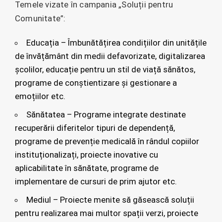
Temele vizate în campania „Soluții pentru
Comunitate”:
Educația – Îmbunătățirea condițiilor din unitățile
de învățământ din medii defavorizate, digitalizarea
școlilor, educație pentru un stil de viață sănătos,
programe de conștientizare și gestionare a
emoțiilor etc.
Sănătatea – Programe integrate destinate
recuperării diferitelor tipuri de dependență,
programe de prevenție medicală în rândul copiilor
instituționalizați, proiecte inovative cu
aplicabilitate în sănătate, programe de
implementare de cursuri de prim ajutor etc.
Mediul – Proiecte menite să găsească soluții
pentru realizarea mai multor spații verzi, proiecte