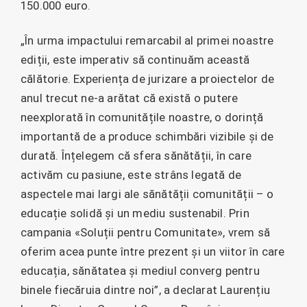
150.000 euro.
„În urma impactului remarcabil al primei noastre
ediții, este imperativ să continuăm această
călătorie. Experiența de jurizare a proiectelor de
anul trecut ne-a arătat că există o putere
neexplorată în comunitățile noastre, o dorință
importantă de a produce schimbări vizibile și de
durată. Înțelegem că sfera sănătății, în care
activăm cu pasiune, este strâns legată de
aspectele mai largi ale sănătății comunității – o
educație solidă și un mediu sustenabil. Prin
campania «Soluții pentru Comunitate», vrem să
oferim acea punte între prezent și un viitor în care
educația, sănătatea și mediul converg pentru
binele fiecăruia dintre noi”, a declarat Laurențiu