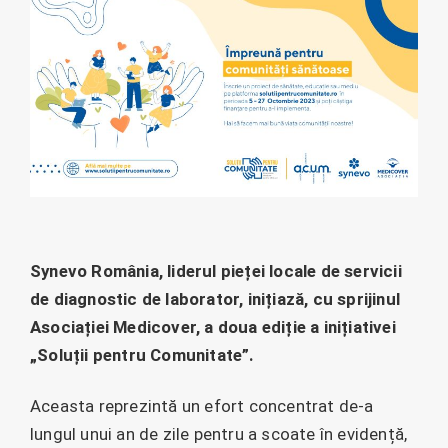
Synevo România, liderul pieței locale de servicii
de diagnostic de laborator, inițiază, cu sprijinul
Asociației Medicover, a doua ediție a inițiativei
„Soluții pentru Comunitate”.
Aceasta reprezintă un efort concentrat de-a
lungul unui an de zile pentru a scoate în evidență,