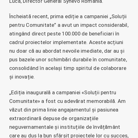
Luca, Director General Synevo România.
Încheiată recent, prima ediție a campaniei „Soluții
pentru Comunitate” a avut un impact considerabil,
atingând direct peste 100.000 de beneficiari în
cadrul proiectelor implementate. Aceste acțiuni
nu doar că au abordat nevoile imediate, dar au și
pus bazele unor schimbări durabile în comunitate,
consolidând în același timp spiritul de colaborare
și inovație.
„Ediția inaugurală a campaniei «Soluții pentru
Comunitate» a fost cu adevărat memorabilă. Am
văzut din prima linie angajamentul și pasiunea
extraordinară depuse de organizațiile
neguvernamentale și instituțiile de învățământ
care au dus la bun sfârșit proiectele lor cu succes,