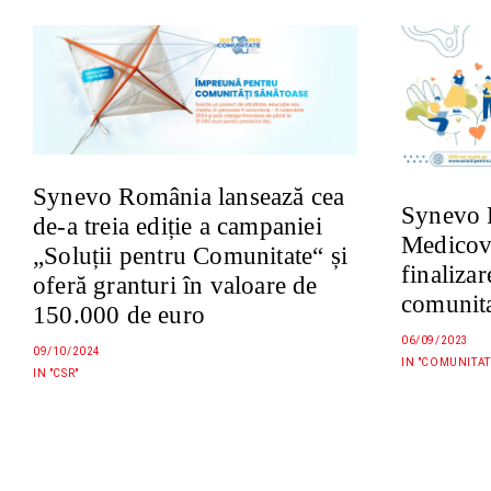
Synevo România lansează cea
Synevo 
de-a treia ediție a campaniei
Medicov
„Soluții pentru Comunitate“ și
finalizar
oferă granturi în valoare de
comunit
150.000 de euro
06/09/2023
09/10/2024
IN "COMUNITAT
IN "CSR"