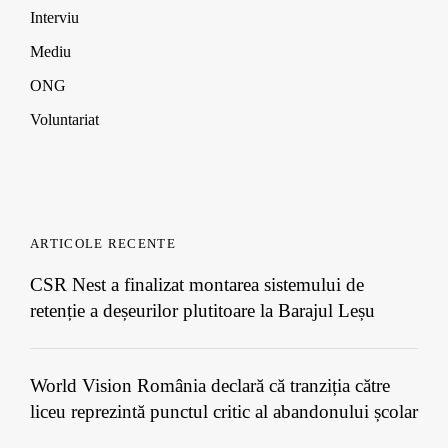
Interviu
Mediu
ONG
Voluntariat
ARTICOLE RECENTE
CSR Nest a finalizat montarea sistemului de
retenție a deșeurilor plutitoare la Barajul Leșu
World Vision România declară că tranziția către
liceu reprezintă punctul critic al abandonului școlar