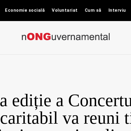
Economie socială
Voluntariat
Cum să
Interviu
nONGuvernam
Stiri CSR / Stiri ONG
 ediție a Concertu
caritabil va reuni t