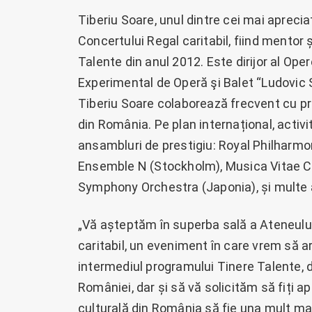
Tiberiu Soare, unul dintre cei mai apreciaț
Concertului Regal caritabil, fiind mentor ș
Talente din anul 2012. Este dirijor al Oper
Experimental de Operă şi Balet “Ludovic 
Tiberiu Soare colaborează frecvent cu pr
din România. Pe plan internațional, activ
ansambluri de prestigiu: Royal Philharm
Ensemble N (Stockholm), Musica Vitae 
Symphony Orchestra (Japonia), și multe a
„Vă așteptăm în superba sală a Ateneului 
caritabil, un eveniment în care vrem să
intermediul programului Tinere Talente,
României, dar și să vă solicităm să fiți a
culturală din România să fie una mult mai b