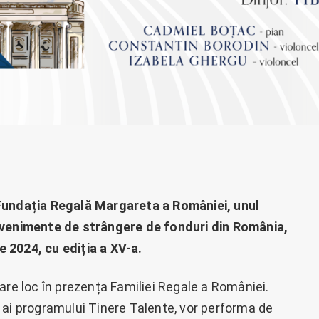
 Fundația Regală Margareta a României, unul
evenimente de strângere de fonduri din România,
 2024, cu ediția a XV-a.
are loc în prezența Familiei Regale a României.
 ai programului Tinere Talente, vor performa de