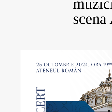
muzici
scena