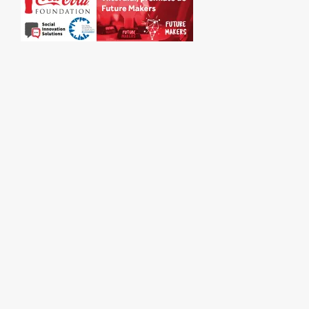
SPONSORI: