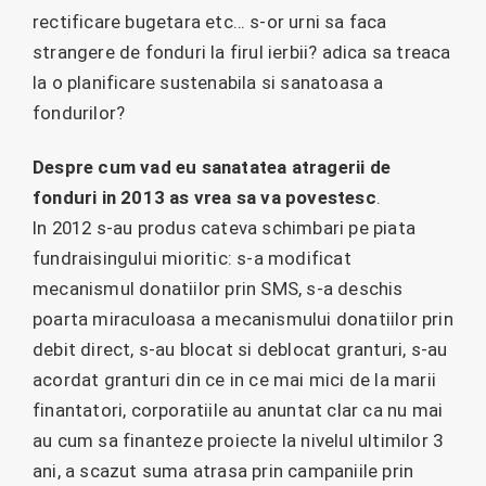
rectificare bugetara etc… s-or urni sa faca
strangere de fonduri la firul ierbii? adica sa treaca
la o planificare sustenabila si sanatoasa a
fondurilor?
Despre cum vad eu sanatatea atragerii de
fonduri in 2013 as vrea sa va povestesc
.
In 2012 s-au produs cateva schimbari pe piata
fundraisingului mioritic: s-a modificat
mecanismul donatiilor prin SMS, s-a deschis
poarta miraculoasa a mecanismului donatiilor prin
debit direct, s-au blocat si deblocat granturi, s-au
acordat granturi din ce in ce mai mici de la marii
finantatori, corporatiile au anuntat clar ca nu mai
au cum sa finanteze proiecte la nivelul ultimilor 3
ani, a scazut suma atrasa prin campaniile prin