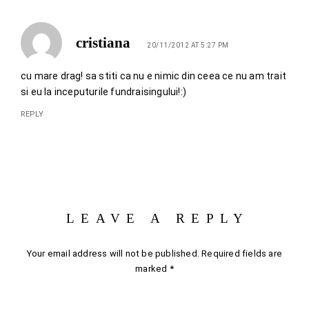
cristiana
20/11/2012 AT 5:27 PM
cu mare drag! sa stiti ca nu e nimic din ceea ce nu am trait
si eu la inceputurile fundraisingului!:)
REPLY
LEAVE A REPLY
Your email address will not be published.
Required fields are
marked
*