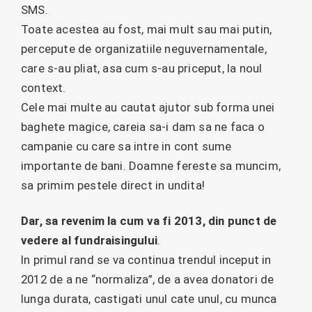
SMS.
Toate acestea au fost, mai mult sau mai putin,
percepute de organizatiile neguvernamentale,
care s-au pliat, asa cum s-au priceput, la noul
context.
Cele mai multe au cautat ajutor sub forma unei
baghete magice, careia sa-i dam sa ne faca o
campanie cu care sa intre in cont sume
importante de bani. Doamne fereste sa muncim,
sa primim pestele direct in undita!
Dar, sa revenim la cum va fi 2013, din punct de
vedere al fundraisingului
.
In primul rand se va continua trendul inceput in
2012 de a ne “normaliza”, de a avea donatori de
lunga durata, castigati unul cate unul, cu munca