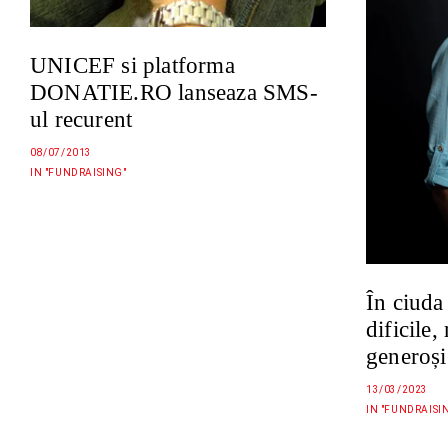
UNICEF si platforma
DONATIE.RO lanseaza SMS-
ul recurent
08/07/2013
IN "FUNDRAISING"
În ciuda
dificile,
generoși
13/03/2023
IN "FUNDRAISI