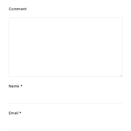
Comment
Name
*
Email
*