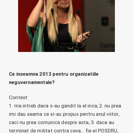
Ce inseamna 2013 pentru organizatiile
neguvernamentale?
Context:
1. ma intreb daca s-au gandit la el inca; 2. nu prea
imi dau seama ce si-au propus pentru anul viitor,
caci nu prea comunica despre asta; 3. daca au
terminat de militat contra ceva… fie el POSDRU,