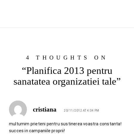
4 THOUGHTS ON
“Planifica 2013 pentru
sanatatea organizatiei tale”
cristiana
20/11/2012 AT 4:04 PM
multumim prieteni pentru sustinerea voastra constanta!
succes in campaniile proprii!