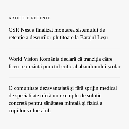
ARTICOLE RECENTE
CSR Nest a finalizat montarea sistemului de
retenție a deșeurilor plutitoare la Barajul Leșu
World Vision România declară că tranziția către
liceu reprezintă punctul critic al abandonului școlar
O comunitate dezavantajată și fără sprijin medical
de specialitate oferă un exemplu de soluție
concretă pentru sănătatea mintală și fizică a
copiilor vulnerabili