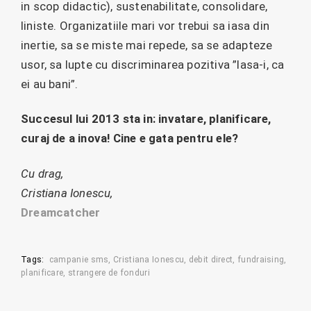
in scop didactic), sustenabilitate, consolidare,
liniste. Organizatiile mari vor trebui sa iasa din
inertie, sa se miste mai repede, sa se adapteze
usor, sa lupte cu discriminarea pozitiva ”lasa-i, ca
ei au bani”.
Succesul lui 2013 sta in: invatare, planificare,
curaj de a inova! Cine e gata pentru ele?
Cu drag,
Cristiana Ionescu,
Dreamcatcher
Tags:
campanie sms
Cristiana Ionescu
debit direct
fundraising
planificare
strangere de fonduri