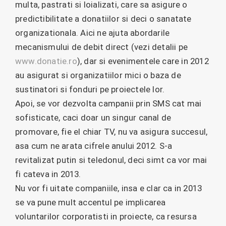
multa, pastrati si loializati, care sa asigure o
predictibilitate a donatiilor si deci o sanatate
organizationala. Aici ne ajuta abordarile
mecanismului de debit direct (vezi detalii pe
www.donatie.ro
), dar si evenimentele care in 2012
au asigurat si organizatiilor mici o baza de
sustinatori si fonduri pe proiectele lor.
Apoi, se vor dezvolta campanii prin SMS cat mai
sofisticate, caci doar un singur canal de
promovare, fie el chiar TV, nu va asigura succesul,
asa cum ne arata cifrele anului 2012. S-a
revitalizat putin si teledonul, deci simt ca vor mai
fi cateva in 2013.
Nu vor fi uitate companiile, insa e clar ca in 2013
se va pune mult accentul pe implicarea
voluntarilor corporatisti in proiecte, ca resursa