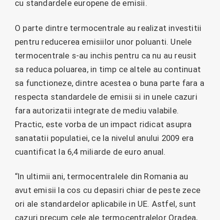
cu standardele europene de emisii.
O parte dintre termocentrale au realizat investitii
pentru reducerea emisiilor unor poluanti. Unele
termocentrale s-au inchis pentru ca nu au reusit
sa reduca poluarea, in timp ce altele au continuat
sa functioneze, dintre acestea o buna parte fara a
respecta standardele de emisii si in unele cazuri
fara autorizatii integrate de mediu valabile.
Practic, este vorba de un impact ridicat asupra
sanatatii populatiei, ce la nivelul anului 2009 era
cuantificat la 6,4 miliarde de euro anual.
“In ultimii ani, termocentralele din Romania au
avut emisii la cos cu depasiri chiar de peste zece
ori ale standardelor aplicabile in UE. Astfel, sunt
cazuri precum cele ale termocentralelor Oradea,