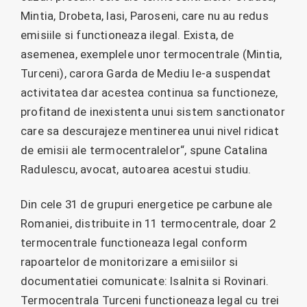
Mintia, Drobeta, Iasi, Paroseni, care nu au redus
emisiile si functioneaza ilegal. Exista, de
asemenea, exemplele unor termocentrale (Mintia,
Turceni), carora Garda de Mediu le-a suspendat
activitatea dar acestea continua sa functioneze,
profitand de inexistenta unui sistem sanctionator
care sa descurajeze mentinerea unui nivel ridicat
de emisii ale termocentralelor“, spune Catalina
Radulescu, avocat, autoarea acestui studiu.
Din cele 31 de grupuri energetice pe carbune ale
Romaniei, distribuite in 11 termocentrale, doar 2
termocentrale functioneaza legal conform
rapoartelor de monitorizare a emisiilor si
documentatiei comunicate: Isalnita si Rovinari.
Termocentrala Turceni functioneaza legal cu trei