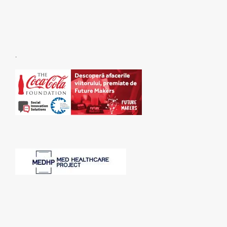
.
SPONSORI: