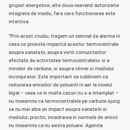
grupuri energetice, alte doua neavand autorizatie
integrata de mediu, fara care functionarea este
interzisa.
“Prin acest studiu, tragem un semnal de alarma in
ceea ce priveste impactul acestor termocentrale
asupra sanatatii, asupra vietii comunitatilor
afectate de activitatea termocentralelor si a
minelor de carbune, si asupra climei si mediului
inconjurator. Este important sa subliniem ca
reducerea emisiilor de poluanti in aer la nivelul
legal – ceea ce in multe cazuri nu s-a intamplat –
nu inseamna ca termocentralele pe carbune ajung
sa nu mai aiba un impact asupra sanatatii si
mediului; practic, incadrarea in normele de emisii
nu inseamna ca nu exista poluare. Agentia