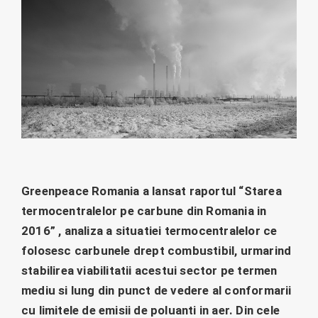
Greenpeace Romania a lansat raportul “Starea
termocentralelor pe carbune din Romania in
2016” , analiza a situatiei termocentralelor ce
folosesc carbunele drept combustibil, urmarind
stabilirea viabilitatii acestui sector pe termen
mediu si lung din punct de vedere al conformarii
cu limitele de emisii de poluanti in aer. Din cele